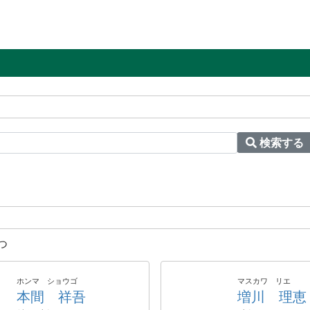
検索する
つ
ホンマ ショウゴ
マスカワ リエ
本間 祥吾
増川 理恵