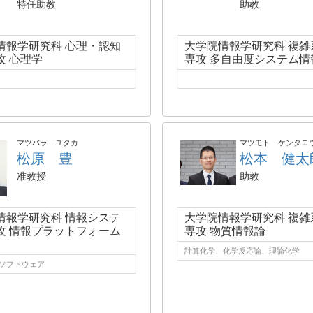
特任助教
助教
情報学研究科 心理・認知
大学院情報学研究科 複雑
攻 心理学
専攻 多自由度システム情
マツバラ ユタカ
マツモト ケンタロ
松原 豊
松本 健太
准教授
助教
情報学研究科 情報システ
大学院情報学研究科 複雑
攻 情報プラットフォーム
専攻 物質情報論
計算化学、化学反応論、理論化学
 ソフトウェア