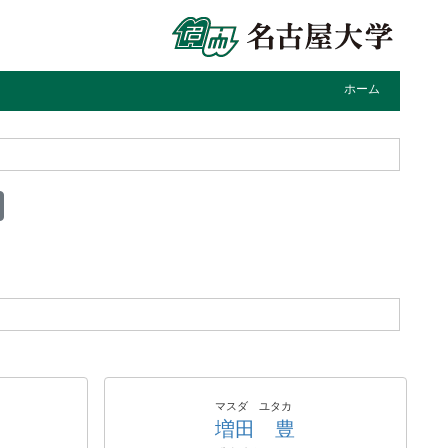
ホーム
マスダ ユタカ
増田 豊