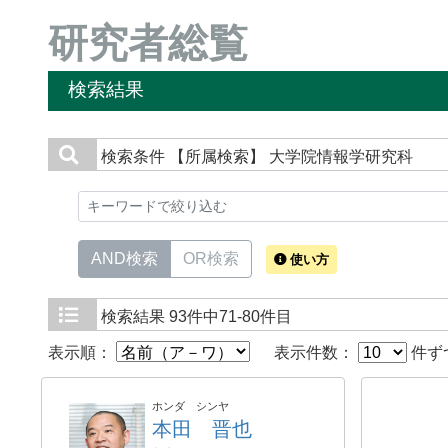
研究者総覧
検索結果
検索条件
【所属検索】 大学院情報学研究科
AND検索
OR検索
使い方
検索結果
93件中71-80件目
表示順：
表示件数：
件ず
ホンダ シンヤ
本田 晋也