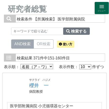
研究者総覧
メニュー
検索条件
【所属検索】 医学部附属病院
検索する
AND検索
OR検索
使い方
検索結果
371件中151-160件目
表示順：
表示件数：
件ずつ
サクライ ハジメ
櫻井 一
病院教授
医学部附属病院 小児循環器センター