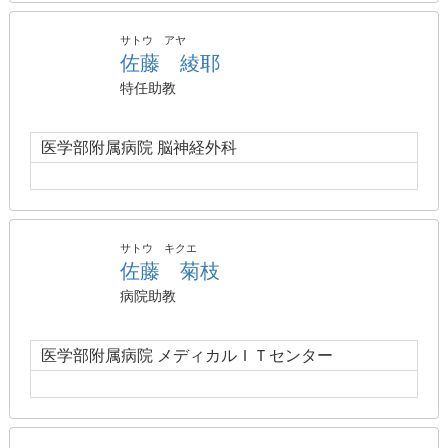
サトウ アヤ
佐藤 綾耶
特任助教
医学部附属病院 脳神経外科
サトウ キクエ
佐藤 菊枝
病院助教
医学部附属病院 メディカルＩＴセンター