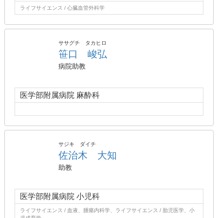
ライフサイエンス / 心臓血管外科学
ササグチ タカヒロ
笹口 峻弘
病院助教
医学部附属病院 麻酔科
サジキ ダイチ
佐治木 大知
助教
医学部附属病院 小児科
ライフサイエンス / 血液、腫瘍内科学、ライフサイエンス / 胎児医学、小