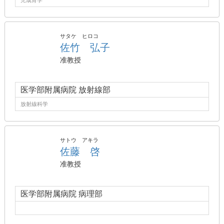
児成育学
サタケ ヒロコ
佐竹 弘子
准教授
医学部附属病院 放射線部
放射線科学
サトウ アキラ
佐藤 啓
准教授
医学部附属病院 病理部