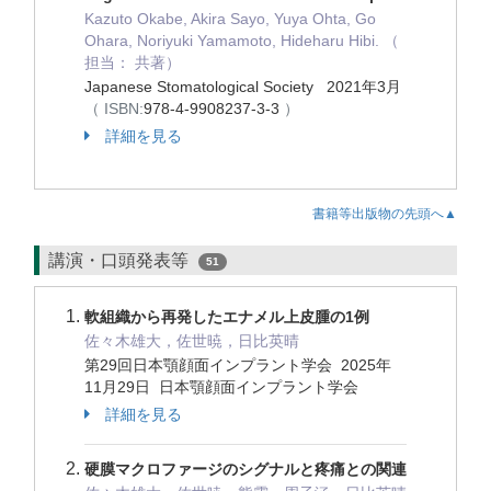
Kazuto Okabe, Akira Sayo, Yuya Ohta, Go
Ohara, Noriyuki Yamamoto, Hideharu Hibi. （
担当： 共著）
Japanese Stomatological Society 2021年3月
（ ISBN:
978-4-9908237-3-3
）
詳細を見る
書籍等出版物の先頭へ▲
講演・口頭発表等
51
軟組織から再発したエナメル上皮腫の1例
佐々木雄大，佐世暁，日比英晴
第29回日本顎顔面インプラント学会 2025年
11月29日 日本顎顔面インプラント学会
詳細を見る
硬膜マクロファージのシグナルと疼痛との関連