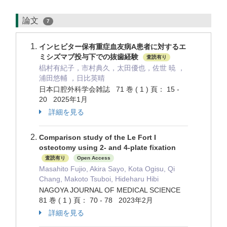
論文
7
インヒビター保有重症血友病A患者に対するエ
ミシズマブ投与下での抜歯経験
査読有り
椙村有紀子，市村典久，太田優也，佐世 暁 ，
浦田悠輔 ，日比英晴
日本口腔外科学会雑誌 71 巻 ( 1 ) 頁： 15 -
20 2025年1月
詳細を見る
Comparison study of the Le Fort I
osteotomy using 2- and 4-plate fixation
査読有り
Open Access
Masahito Fujio, Akira Sayo, Kota Ogisu, Qi
Chang, Makoto Tsuboi, Hideharu Hibi
NAGOYA JOURNAL OF MEDICAL SCIENCE
81 巻 ( 1 ) 頁： 70 - 78 2023年2月
詳細を見る