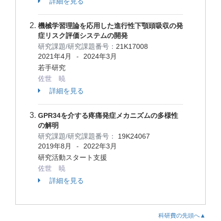
詳細を見る
機械学習理論を応用した進行性下顎頭吸収の発
症リスク評価システムの開発
研究課題/研究課題番号：
21K17008
2021年4月
2024年3月
-
若手研究
佐世 暁
詳細を見る
GPR34を介する疼痛発症メカニズムの多様性
の解明
研究課題/研究課題番号：
19K24067
2019年8月
2022年3月
-
研究活動スタート支援
佐世 暁
詳細を見る
科研費の先頭へ▲