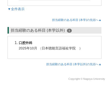
▼全件表示
担当経験のある科目 (本学)の先頭へ▲
担当経験のある科目 (本学以外)
1
口腔外科
2025年10月
（
日本聴能言語福祉学院 ）
担当経験のある科目 (本学以外)の先頭へ▲
Copyright © Nagoya University