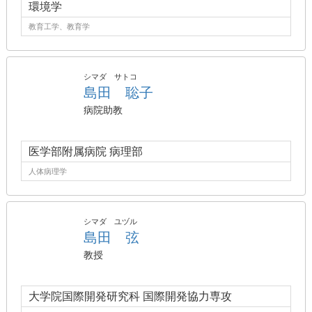
環境学
教育工学、教育学
シマダ サトコ
島田 聡子
病院助教
医学部附属病院 病理部
人体病理学
シマダ ユヅル
島田 弦
教授
大学院国際開発研究科 国際開発協力専攻