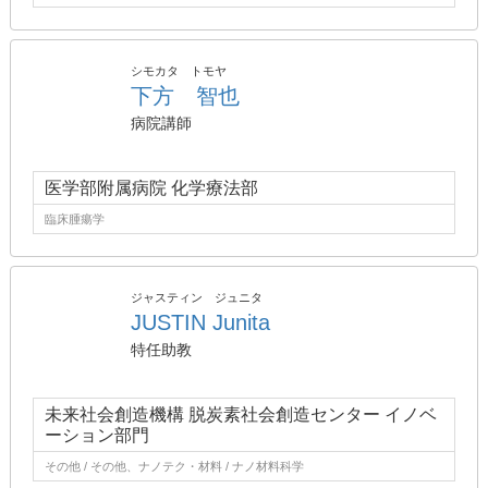
シモカタ トモヤ
下方 智也
病院講師
医学部附属病院 化学療法部
臨床腫瘍学
ジャスティン ジュニタ
JUSTIN Junita
特任助教
未来社会創造機構 脱炭素社会創造センター イノベ
ーション部門
その他 / その他、ナノテク・材料 / ナノ材料科学