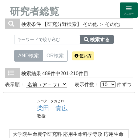
研究者総覧
メニュー
検索条件
【研究分野検索】 その他 ＞ その他
検索する
AND検索
OR検索
使い方
検索結果
489件中201-210件目
表示順：
表示件数：
件ずつ
シバタ タカヒロ
柴田 貴広
教授
大学院生命農学研究科 応用生命科学専攻 応用生命