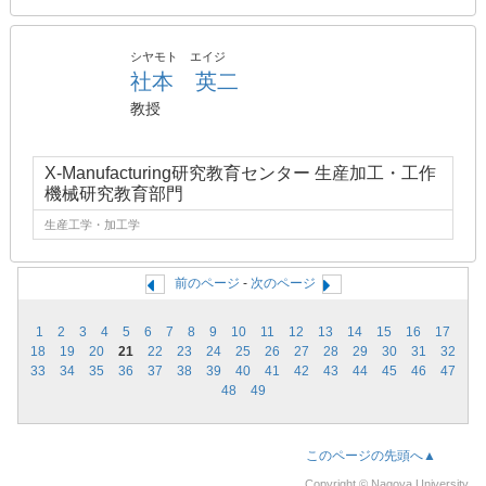
シヤモト エイジ
社本 英二
教授
X-Manufacturing研究教育センター 生産加工・工作
機械研究教育部門
生産工学・加工学
前のページ
-
次のページ
1
2
3
4
5
6
7
8
9
10
11
12
13
14
15
16
17
18
19
20
21
22
23
24
25
26
27
28
29
30
31
32
33
34
35
36
37
38
39
40
41
42
43
44
45
46
47
48
49
このページの先頭へ▲
Copyright © Nagoya University