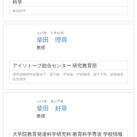
科学
食品科学
シバタ ミチヒロ
柴田 理尋
教授
アイソトープ総合センター 研究教育部
理学@物理学@素粒子・原子核・宇宙線・宇宙物理、原子力学、放射線安
全管理学
シバタ ヨシアキ
柴田 好章
教授
大学院教育発達科学研究科 教育科学専攻 学校情報