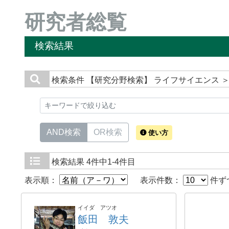
研究者総覧
検索結果
検索条件
【研究分野検索】 ライフサイエンス ＞
AND検索
OR検索
使い方
検索結果
4件中1-4件目
表示順：
表示件数：
件ず
イイダ アツオ
飯田 敦夫