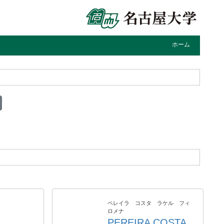
ホーム
ペレイラ コスタ ラケル フィ
ロメナ
PEREIRA COSTA