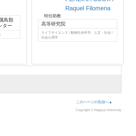
Raquel Filomena
特任助教
属鳥類
高等研究院
ンター
ライフサイエンス / 動物生命科学、人文・社会 /
ス
社会心理学
このページの先頭へ▲
Copyright © Nagoya University