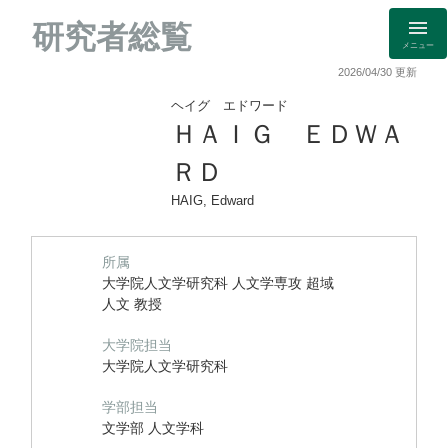
研究者総覧
メニュー
2026/04/30 更新
ヘイグ エドワード
ＨＡＩＧ ＥＤＷＡ
ＲＤ
HAIG, Edward
所属
大学院人文学研究科 人文学専攻 超域
人文 教授
大学院担当
大学院人文学研究科
学部担当
文学部 人文学科