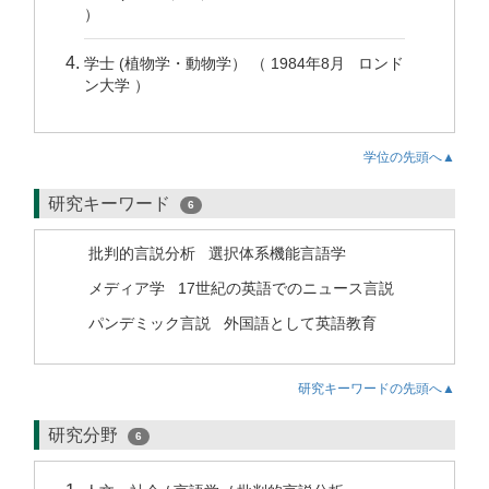
）
学士 (植物学・動物学） （ 1984年8月 ロンド
ン大学 ）
学位の先頭へ▲
研究キーワード
6
批判的言説分析
選択体系機能言語学
メディア学
17世紀の英語でのニュース言説
パンデミック言説
外国語として英語教育
研究キーワードの先頭へ▲
研究分野
6