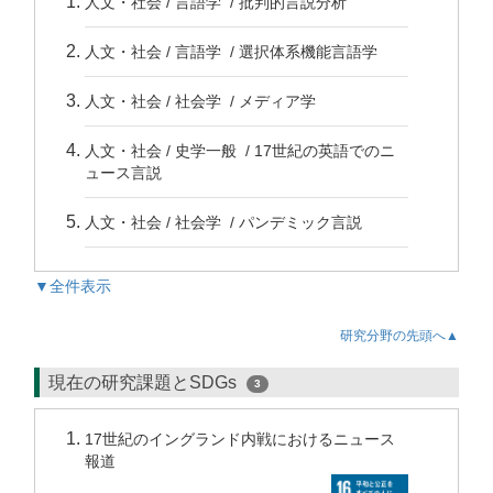
人文・社会 / 言語学 / 批判的言説分析
人文・社会 / 言語学 / 選択体系機能言語学
人文・社会 / 社会学 / メディア学
人文・社会 / 史学一般 / 17世紀の英語でのニ
ュース言説
人文・社会 / 社会学 / パンデミック言説
▼全件表示
研究分野の先頭へ▲
現在の研究課題とSDGs
3
17世紀のイングランド内戦におけるニュース
報道