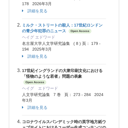
178 2026年3月
詳細を見る
ミルク・ストリートの殺人：17世紀ロンドン
の青少年犯罪のニュース
Open Access
ヘイグ エドワード
名古屋大学人文学研究論集 ( 8 ) 頁： 179 -
194 2025年3月
詳細を見る
17世紀イングランドの大衆印刷文化における
「怪物のような若者」問題の表象
Open Access
ヘイグ エドワード
人文学研究論集 7 巻 頁： 273 - 284 2024
年3月
詳細を見る
コロナウイルスパンデミック時の英字地方紙ウ
ェブサイトにおけるユーザー生成コンテンツの