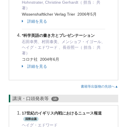
Hohnstrater, Christine Gerhardt（ 担当： 共
著）
Wissenshaftlicher Verlag Trier 2006年5月
詳細を見る
*科学英語の書き方とプレゼンテーション
石田幸男、村田泰美、メンショフ・イゴール、
ヘイグ・エドワード 、長谷照一（ 担当： 共
著）
コロナ社 2004年6月
詳細を見る
書籍等出版物の先頭へ▲
講演・口頭発表等
15
17世紀のイギリス内戦におけるニュース報道
国際会議
ヘイグ・エドワード