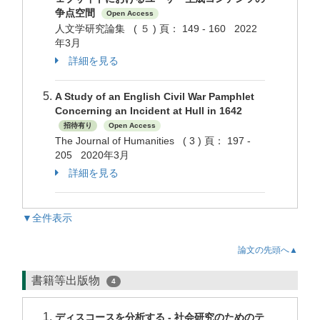
争点空間
Open Access
人文学研究論集 ( ５ ) 頁： 149 - 160 2022
年3月
詳細を見る
A Study of an English Civil War Pamphlet
Concerning an Incident at Hull in 1642
招待有り
Open Access
The Journal of Humanities ( 3 ) 頁： 197 -
205 2020年3月
詳細を見る
▼全件表示
論文の先頭へ▲
書籍等出版物
4
ディスコースを分析する - 社会研究のためのテ