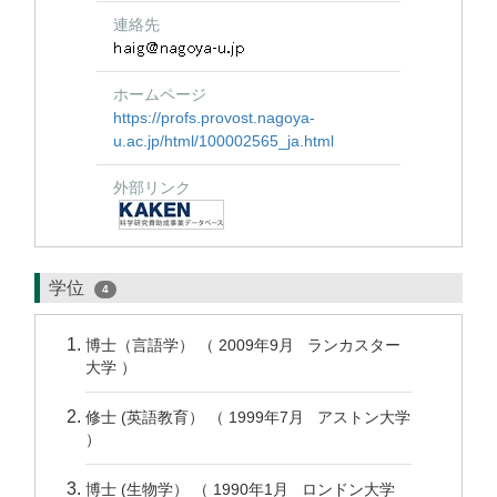
連絡先
ホームページ
https://profs.provost.nagoya-
u.ac.jp/html/100002565_ja.html
外部リンク
学位
4
博士（言語学） （ 2009年9月 ランカスター
大学 ）
修士 (英語教育） （ 1999年7月 アストン大学
）
博士 (生物学） （ 1990年1月 ロンドン大学