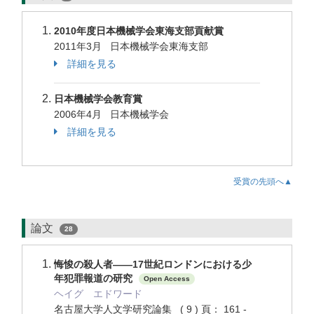
2010年度日本機械学会東海支部貢献賞
2011年3月 日本機械学会東海支部
詳細を見る
日本機械学会教育賞
2006年4月 日本機械学会
詳細を見る
受賞の先頭へ▲
論文
28
悔悛の殺人者――17世紀ロンドンにおける少
年犯罪報道の研究
Open Access
ヘイグ エドワード
名古屋大学人文学研究論集 ( 9 ) 頁： 161 -