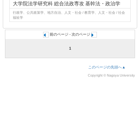
大学院法学研究科 総合法政専攻 基幹法・政治学
行政学、公共政策学、地方自治、人文・社会 / 教育学、人文・社会 / 社会
福祉学
前のページ - 次のページ
1
このページの先頭へ▲
Copyright © Nagoya University