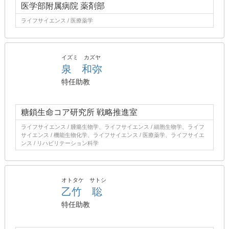
医学部附属病院 薬剤部
ライフサイエンス / 医療薬学
イズミ カズヤ
泉 和弥
特任助教
糖鎖生命コア研究所 戦略推進室
ライフサイエンス / 腫瘍生物学、ライフサイエンス / 細胞生物学、ライフ
サイエンス / 機能生物化学、ライフサイエンス / 医療薬学、ライフサイエ
ンス / リハビリテーション科学
オトタケ サトシ
乙竹 聡
特任助教