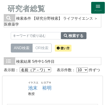
研究者総覧
メニュー
検索条件
【研究分野検索】 ライフサイエンス ＞
医療薬学
検索する
AND検索
OR検索
使い方
検索結果
5件中1-5件目
表示順：
表示件数：
件ずつ
イケスエ ヒロアキ
池末 裕明
教授