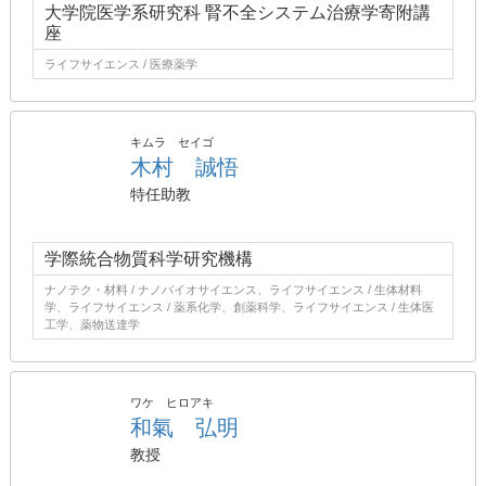
大学院医学系研究科 腎不全システム治療学寄附講
座
ライフサイエンス / 医療薬学
キムラ セイゴ
木村 誠悟
特任助教
学際統合物質科学研究機構
ナノテク・材料 / ナノバイオサイエンス、ライフサイエンス / 生体材料
学、ライフサイエンス / 薬系化学、創薬科学、ライフサイエンス / 生体医
工学、薬物送達学
ワケ ヒロアキ
和氣 弘明
教授