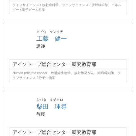
ライフサイエンス / 放射線科学、ライフサイエンス / 放射線科学、エネル
ギー / 量子ビーム科学
クドウ ケンイチ
工藤 健一
講師
アイソトープ総合センター 研究教育部
Human prostate cancer、放射線生物学、放射線発がん、組織幹細胞、ラ
イフサイエンス / 分子生物学
シバタ ミチヒロ
柴田 理尋
教授
アイソトープ総合センター 研究教育部