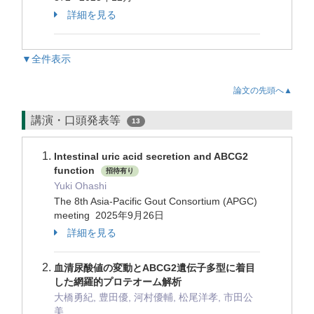
詳細を見る
▼全件表示
論文の先頭へ▲
講演・口頭発表等
13
Intestinal uric acid secretion and ABCG2
function
招待有り
Yuki Ohashi
The 8th Asia-Pacific Gout Consortium (APGC)
meeting 2025年9月26日
詳細を見る
血清尿酸値の変動とABCG2遺伝子多型に着目
した網羅的プロテオーム解析
大橋勇紀, 豊田優, 河村優輔, 松尾洋孝, 市田公
美