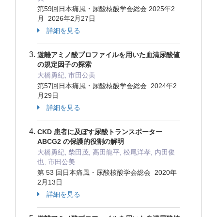
第59回日本痛風・尿酸核酸学会総会 2025年2
月 2026年2月27日
詳細を見る
遊離アミノ酸プロファイルを用いた血清尿酸値
の規定因子の探索
大橋勇紀, 市田公美
第57回日本痛風・尿酸核酸学会総会 2024年2
月29日
詳細を見る
CKD 患者に及ぼす尿酸トランスポーター
ABCG2 の保護的役割の解明
大橋勇紀, 柴田茂, 高田龍平, 松尾洋孝, 内田俊
也, 市田公美
第 53 回日本痛風・尿酸核酸学会総会 2020年
2月13日
詳細を見る