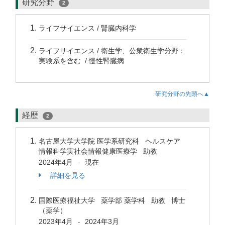
研究分野
2
ライフサイエンス / 腎臓内科学
ライフサイエンス / 衛生学、公衆衛生学分野：
実験系を含む / 慢性腎臓病
研究分野の先頭へ▲
経歴
2
名古屋大学大学院 医学系研究科 ヘルスケア
情報科学実社会情報健康医療学 助教
2024年4月
現在
-
詳細を見る
国際医療福祉大学 薬学部 薬学科 助教 博士
（薬学）
2023年4月
2024年3月
-