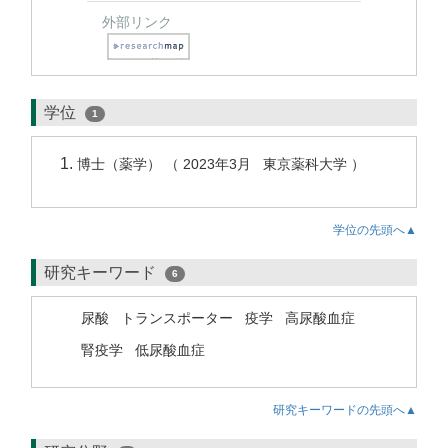
外部リンク
学位
1
博士（薬学） （ 2023年3月 東京薬科大学 ）
学位の先頭へ▲
研究キーワード
6
尿酸
トランスポーター
疫学
高尿酸血症
腎疫学
低尿酸血症
研究キーワードの先頭へ▲