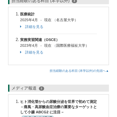
担当経験のある科目 (本学以外)
2
医療統計
2025年4月
現在
（
名古屋大学）
-
詳細を見る
実務実習関連（OSCE）
2023年4月
現在
（
国際医療福祉大学）
-
詳細を見る
担当経験のある科目 (本学以外)の先頭へ▲
メディア報道
2
ヒト消化管からの尿酸分泌を世界で初めて測定
－痛風・高尿酸血症治療の重要なターゲットと
して小腸 ABCG2 に注目－