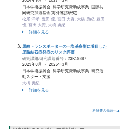
2024年9月
2027年3月
-
日本学術振興会 科学研究費助成事業 国際共
同研究加速基金(海外連携研究)
松尾 洋孝, 豊田 優, 宮田 大資, 大橋 勇紀, 豊田
優, 宮田 大資, 大橋 勇紀
詳細を見る
尿酸トランスポーターの一塩基多型に着目した
尿路結石症発症のリスク評価
研究課題/研究課題番号：
23K19387
2023年8月
2025年3月
-
日本学術振興会 科学研究費助成事業 研究活
動スタート支援
大橋 勇紀
詳細を見る
科研費の先頭へ▲