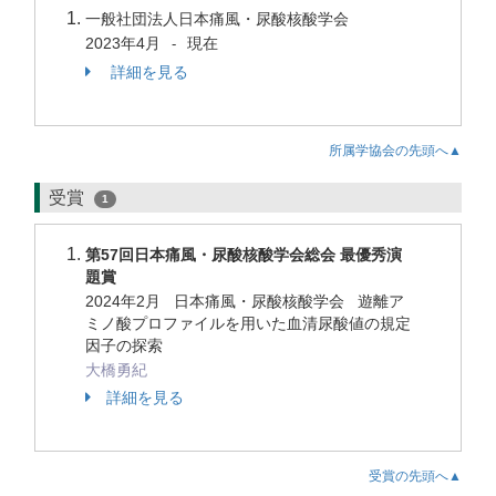
一般社団法人日本痛風・尿酸核酸学会
2023年4月
現在
-
詳細を見る
所属学協会の先頭へ▲
受賞
1
第57回日本痛風・尿酸核酸学会総会 最優秀演
題賞
2024年2月 日本痛風・尿酸核酸学会 遊離ア
ミノ酸プロファイルを用いた血清尿酸値の規定
因子の探索
大橋勇紀
詳細を見る
受賞の先頭へ▲