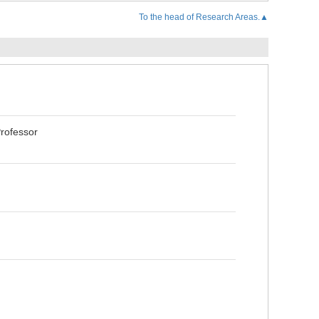
To the head of Research Areas.▲
rofessor