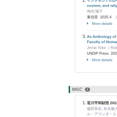
インドネシアの少年非行と
custom, and reli
神内 陽子
東信堂 2025.4
（
More details
An Anthology of 
Faculty of Human
Jinnai Yoko（ Role
UNDIP Press 20
More details
MISC
1
笹川平和財団 20
服部美奈, 松本麻人
ル・アマンダ・ユリ