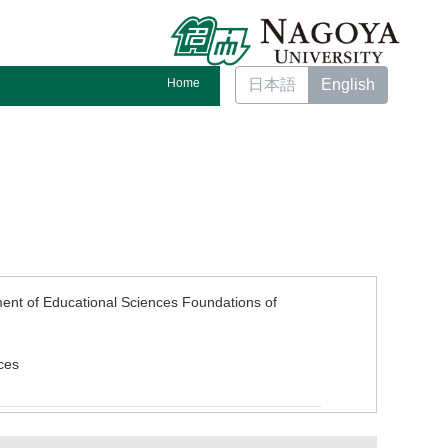
Home
日本語
English
nt of Educational Sciences Foundations of
ces