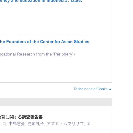
education in Indonesia : state,
he Founders of the Center for Asian Studies,
cational Research from the ‘Periphery’）
To the head of Books.▲
と教育に関する調査報告書
ルコ, 中島悠介, 見原礼子, アズミ・ムフリサフ, エ