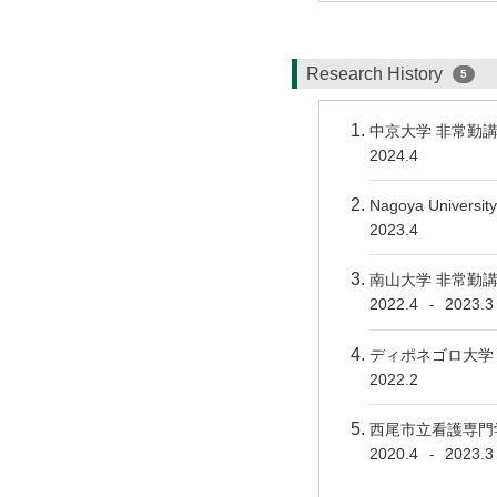
Research History
5
中京大学 非常勤
2024.4
Nagoya Universit
2023.4
南山大学 非常勤
2022.4
2023.3
-
ディポネゴロ大学
2022.2
西尾市立看護専門
2020.4
2023.3
-