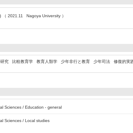
n) （ 2021.11 Nagoya University ）
域研究
比較教育学
教育人類学
少年非行と教育
少年司法
修復的実
al Sciences / Education - general
al Sciences / Local studies