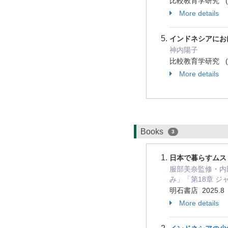
比較教育学研究 ( 58 
More details
インドネシアにお
神内陽子
比較教育学研究 ( 55 
More details
Books
3
日本で暮らすムス
服部美奈監修・内田
み」「第18章 
明石書店 2025.
More details