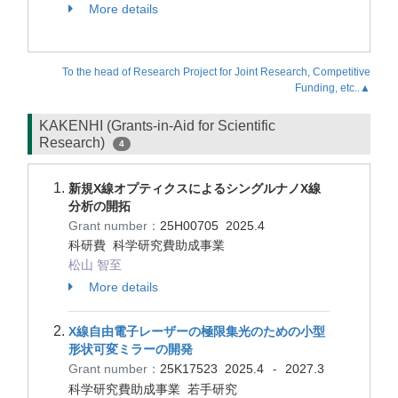
More details
To the head of Research Project for Joint Research, Competitive
Funding, etc..▲
KAKENHI (Grants-in-Aid for Scientific
Research)
4
新規X線オプティクスによるシングルナノX線
分析の開拓
Grant number：
25H00705
2025.4
科研費 科学研究費助成事業
松山 智至
More details
X線自由電子レーザーの極限集光のための小型
形状可変ミラーの開発
Grant number：
25K17523
2025.4
2027.3
-
科学研究費助成事業 若手研究