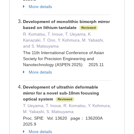
More details
Development of monolithic bimorph mirror
based on lithium tantalate
Reviewed
R. Komatsu, T. Inoue, T. Ueyama, K.
Kanazaki, T. Ono, Y. Kohmura, M. Yabashi,
and S. Matsuyama
The 11th International Conference of Asian
Society for Precision Engineering and
Nanotechnology (ASPEN 2025) 2025.11
More details
Development of ultrathin deformable
mirror for a novel sub-10nm focusing
optical system
Reviewed
T. Ueyama, T. Inoue, R. Komatsu, Y. Kohmura,
M. Yabashi, S. Matsuyama
Proc. SPIE Vol. 13620 page： 136200A
2025.9
More details