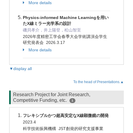
More details
Physics-informed Machine Learningを用い
たX線ミラー光学系の設計
磯貝孝介，井上陽登，松山智至
2026年度精密工学会春季大会学術講演会学生
研究発表会 2026.3.17
More details
▼display all
To the head of Presentations.▲
Research Project for Joint Research,
Competitive Funding, etc.
1
フレキシブルかつ超高安定なX線顕微鏡の開発
2023.4
科学技術振興機構 JST創発的研究支援事業