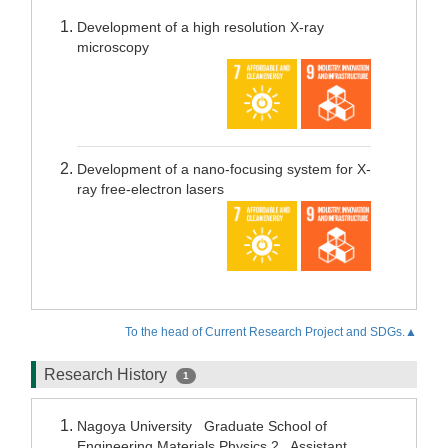
Development of a high resolution X-ray
microscopy
Development of a nano-focusing system for X-
ray free-electron lasers
To the head of Current Research Project and SDGs.▲
Research History
1
Nagoya University Graduate School of
Engineering Materials Physics 2 Assistant