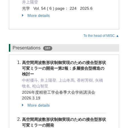
井上陽登
光学 Vol. 54 ( 6 ) page： 224 2025.6
More details
To the head of MISC.▲
Presentations
107
高空間周波数形状制御実現のための接合型形状
可変ミラーの開発ー第2報：多層接合型構造の
検討ー
中村優斗, 井上陽登, 上山冬馬, 香村芳樹, 矢橋
牧名, 松山智至
2026年度精密工学会春季大会学術講演会
2026.3.19
More details
高空間周波数形状制御実現のための接合型形状
可変ミラーの開発