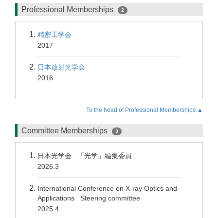
Professional Memberships
2
精密工学会
2017
日本放射光学会
2016
To the head of Professional Memberships.▲
Committee Memberships
3
日本光学会 「光学」編集委員
2026.3
International Conference on X-ray Optics and
Applications Steering committee
2025.4