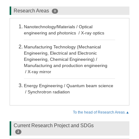
Research Areas
3
Nanotechnology/Materials / Optical
engineering and photonics / X-ray optics
Manufacturing Technology (Mechanical
Engineering, Electrical and Electronic
Engineering, Chemical Engineering) /
Manufacturing and production engineering
/ X-ray mirror
Energy Engineering / Quantum beam science
/ Synchrotron radiation
To the head of Research Areas.▲
Current Research Project and SDGs
2