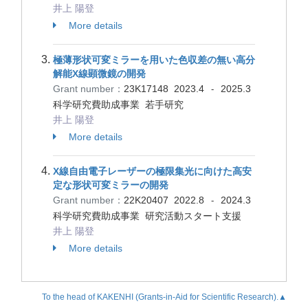
井上 陽登
More details
極薄形状可変ミラーを用いた色収差の無い高分
解能X線顕微鏡の開発
Grant number：
23K17148
2023.4
2025.3
-
科学研究費助成事業 若手研究
井上 陽登
More details
X線自由電子レーザーの極限集光に向けた高安
定な形状可変ミラーの開発
Grant number：
22K20407
2022.8
2024.3
-
科学研究費助成事業 研究活動スタート支援
井上 陽登
More details
To the head of KAKENHI (Grants-in-Aid for Scientific Research).▲