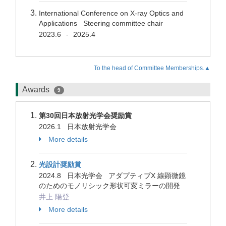
International Conference on X-ray Optics and
Applications Steering committee chair
2023.6
2025.4
-
To the head of Committee Memberships.▲
Awards
9
第30回日本放射光学会奨励賞
2026.1 日本放射光学会
More details
光設計奨励賞
2024.8 日本光学会 アダプティブX 線顕微鏡
のためのモノリシック形状可変ミラーの開発
井上 陽登
More details