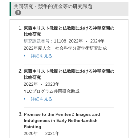
共同研究・競争的資金等の研究課題
5
東西キリスト教圏と仏教圏における神聖空間の
比較研究
研究課題番号：
11108
2022年
2024年
-
2022年度人文・社会科学分野学術研究助成
詳細を見る
東西キリスト教圏と仏教圏における神聖空間の
比較研究
2022年
2023年
-
YLCプログラム共同研究助成
詳細を見る
Promice to the Penitent: Images and
Indulgences in Early Netherlandish
Painting
2020年
2021年
-