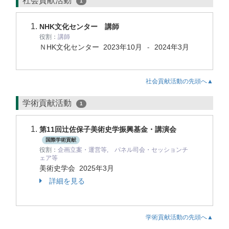
社会貢献活動
1
NHK文化センター 講師
役割：
講師
ＮHK文化センター
2023年10月
2024年3月
-
社会貢献活動の先頭へ▲
学術貢献活動
1
第11回辻佐保子美術史学振興基金・講演会
国際学術貢献
役割：
企画立案・運営等, パネル司会・セッションチ
ェア等
美術史学会
2025年3月
詳細を見る
学術貢献活動の先頭へ▲