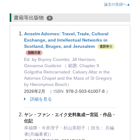
論文の先頭へ▲
書籍等出版物
9
Anselm Adornes: Travel, Trade, Cultural
Exchange, and Intellectual Networks in
Scotland, Bruges, and Jerusalem
査読有り
国際共著
Ed. by Bryony Coombs, Jill Harrison,
Giovanna Guidicini （ 範囲: Chapter 9.
Golgotha Reincarnated: Calvary Altar in the
Adornes Chapel and the Mass of St Gregory
by Hieronymus Bosch）
2026年2月
（ ISBN:
978-2-503-61007-8
）
詳細を見る
ヤン・ファン・エイク史料集成ー宮廷・作品・
伝記
幸福輝・今井澄子・杉山美耶子（ 担当： 共編
者(共編著者)）