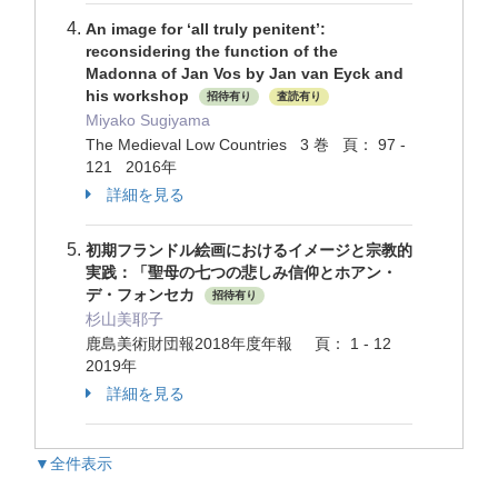
An image for ‘all truly penitent’:
reconsidering the function of the
Madonna of Jan Vos by Jan van Eyck and
his workshop
招待有り
査読有り
Miyako Sugiyama
The Medieval Low Countries 3 巻 頁： 97 -
121 2016年
詳細を見る
初期フランドル絵画におけるイメージと宗教的
実践：「聖母の七つの悲しみ信仰とホアン・
デ・フォンセカ
招待有り
杉山美耶子
鹿島美術財団報2018年度年報 頁： 1 - 12
2019年
詳細を見る
▼全件表示