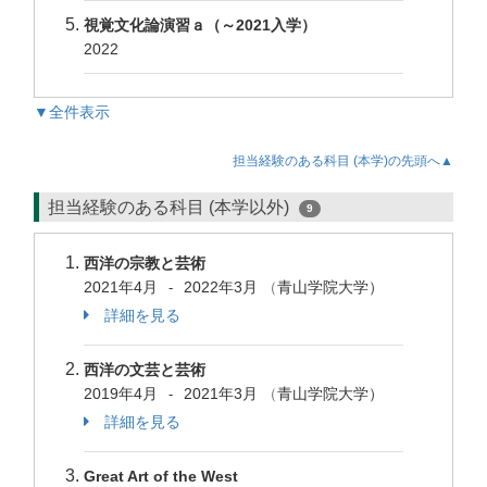
視覚文化論演習ａ（～2021入学）
2022
▼全件表示
担当経験のある科目 (本学)の先頭へ▲
担当経験のある科目 (本学以外)
9
西洋の宗教と芸術
2021年4月
2022年3月
（
青山学院大学）
-
詳細を見る
西洋の文芸と芸術
2019年4月
2021年3月
（
青山学院大学）
-
詳細を見る
Great Art of the West