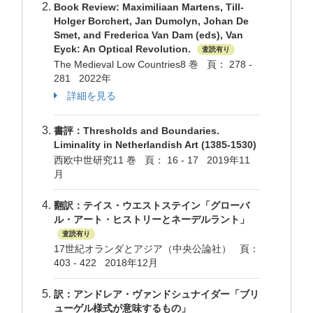
Book Review: Maximiliaan Martens, Till-
Holger Borchert, Jan Dumolyn, Johan De
Smet, and Frederica Van Dam (eds), Van
Eyck: An Optical Revolution.
査読有り
The Medieval Low Countries8 巻 頁： 278 -
281 2022年
詳細を見る
書評：Thresholds and Boundaries.
Liminality in Netherlandish Art (1385-1530)
西欧中世研究11 巻 頁： 16 - 17 2019年11
月
翻訳：テイス・ウエストステイン「グローバ
ル・アート・ヒストリーとネーデルラント」
査読有り
17世紀オランダとアジア（中央公論社） 頁：
403 - 422 2018年12月
訳：アンドレア・ヴァンドシュナイダー「ブリ
ューゲル様式が意味するもの」