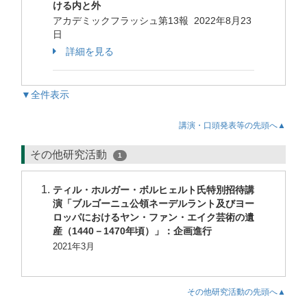
ける内と外
アカデミックフラッシュ第13報 2022年8月23
日
詳細を見る
▼全件表示
講演・口頭発表等の先頭へ▲
その他研究活動
1
ティル・ホルガー・ボルヒェルト氏特別招待講
演「ブルゴーニュ公領ネーデルラント及びヨー
ロッパにおけるヤン・ファン・エイク芸術の遺
産（1440－1470年頃）」：企画進行
2021年3月
その他研究活動の先頭へ▲