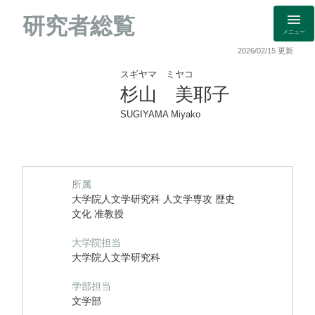
研究者総覧
メニュー
2026/02/15 更新
スギヤマ ミヤコ
杉山 美耶子
SUGIYAMA Miyako
所属
大学院人文学研究科 人文学専攻 歴史
文化 准教授
大学院担当
大学院人文学研究科
学部担当
文学部