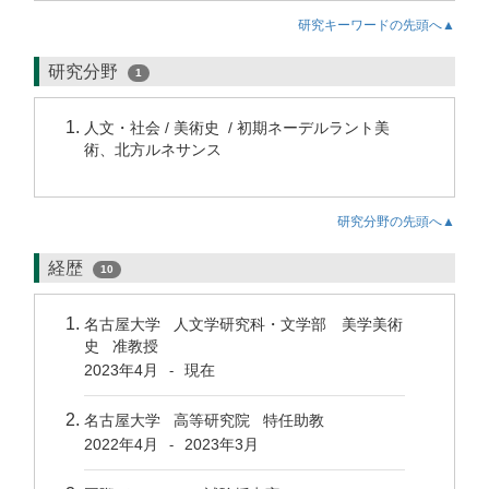
研究キーワードの先頭へ▲
研究分野
1
人文・社会 / 美術史 / 初期ネーデルラント美
術、北方ルネサンス
研究分野の先頭へ▲
経歴
10
名古屋大学 人文学研究科・文学部 美学美術
史 准教授
2023年4月
現在
-
名古屋大学 高等研究院 特任助教
2022年4月
2023年3月
-