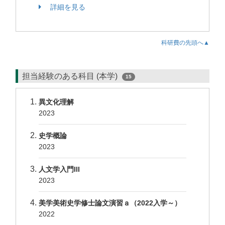
詳細を見る
科研費の先頭へ▲
担当経験のある科目 (本学)
15
異文化理解
2023
史学概論
2023
人文学入門III
2023
美学美術史学修士論文演習ａ（2022入学～）
2022