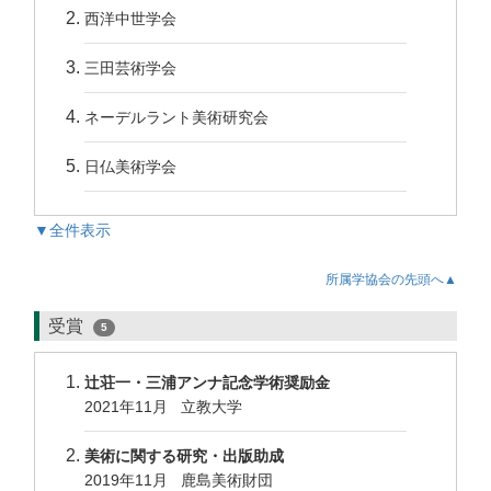
西洋中世学会
三田芸術学会
ネーデルラント美術研究会
日仏美術学会
▼全件表示
所属学協会の先頭へ▲
受賞
5
辻荘一・三浦アンナ記念学術奨励金
2021年11月 立教大学
美術に関する研究・出版助成
2019年11月 鹿島美術財団