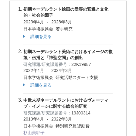
初期ネーデルラント絵画の受容の変遷と文化
的・社会的因子
2023年4月
2028年3月
-
日本学術振興会 若手研究
詳細を見る
初期ネーデルラント美術におけるイメージの複
製・伝播と「神聖空間」の創出
研究課題/研究課題番号：
22K19957
2022年4月
2024年3月
-
日本学術振興会 研究活動スタート支援
詳細を見る
中世末期ネーデルラントにおけるヴォーティ
ブ・イメージに関する総合的研究
研究課題/研究課題番号：
19J00314
2019年4月
2022年3月
-
日本学術振興会 特別研究員奨励費
杉山美耶子