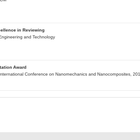
xcellence in Reviewing
ngineering and Technology
tation Award
ternational Conference on Nanomechanics and Nanocomposites, 20