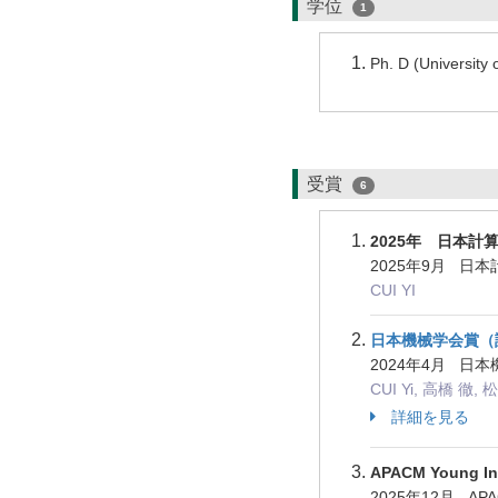
学位
1
Ph. D (Universit
受賞
6
2025年 日本計算力学
2025年9月 日
CUI YI
日本機械学会賞（
2024年4月 日
CUI Yi, 高橋 徹,
詳細を見る
APACM Young Inv
2025年12月 AP