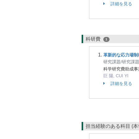
詳細を見る
科研費
1
革新的な応力場制
研究課題/研究課
科学研究費助成事
巨 陽, CUI YI
詳細を見る
担当経験のある科目 (本