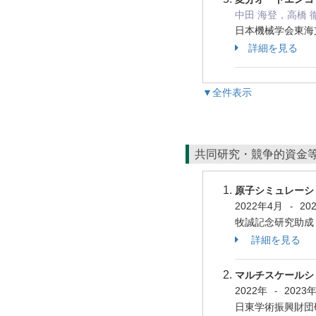
中田 海登，高橋 徹
日本機械学会東海支
詳細を見る
▼全件表示
共同研究・競争的資金
原子シミュレーシ
2022年4月
20
-
牧誠記念研究助
詳細を見る
マルチスケールシ
2022年
2023
-
日東学術振興財団