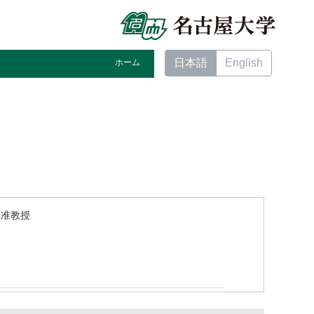
日本語
English
ホーム
 准教授