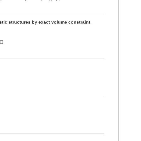
tic structures by exact volume constraint.
月5日