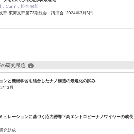
，Cui Yi，松本 敏郎
部 東海支部第73期総会・講演会 2024年3月6日
等の研究課題
2
ョンと機械学習を結合したナノ構造の最適化の試み
23年3月
成
ミュレーションに基づく応力誘導下高エントロピーナノワイヤーの成長
年
研究助成