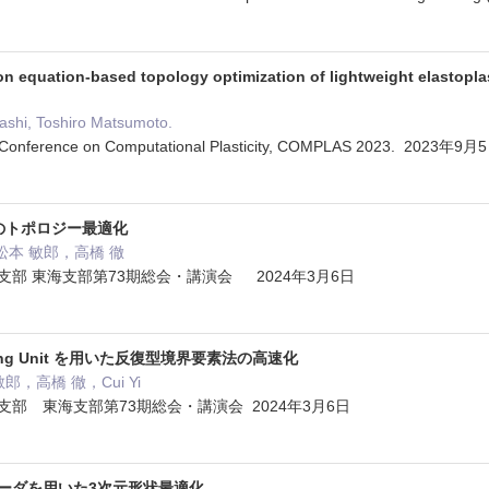
on equation-based topology optimization of lightweight elastoplas
hashi, Toshiro Matsumoto.
al Conference on Computational Plasticity, COMPLAS 2023. 2023年9
のトポロジー最適化
I，松本 敏郎，高橋 徹
部 東海支部第73期総会・講演会 2024年3月6日
essing Unit を用いた反復型境界要素法の高速化
郎，高橋 徹，Cui Yi
部 東海支部第73期総会・講演会 2024年3月6日
ーダを用いた3次元形状最適化