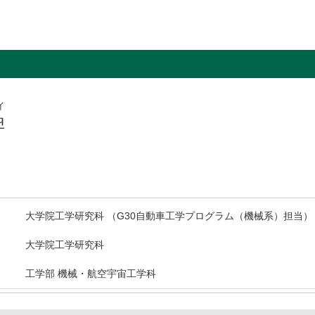
イ
羿
大学院工学研究科 （G30自動車工学プログラム（機械系）担当）
大学院工学研究科
工学部 機械・航空宇宙工学科