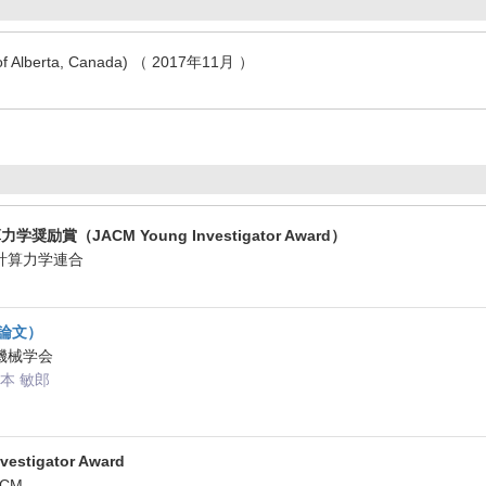
y of Alberta, Canada) （ 2017年11月 ）
奨励賞（JACM Young Investigator Award）
本計算力学連合
論文）
本機械学会
 松本 敏郎
estigator Award
ACM