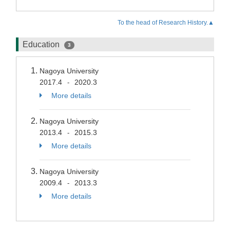
To the head of Research History.▲
Education
3
Nagoya University
2017.4
2020.3
-
More details
Nagoya University
2013.4
2015.3
-
More details
Nagoya University
2009.4
2013.3
-
More details