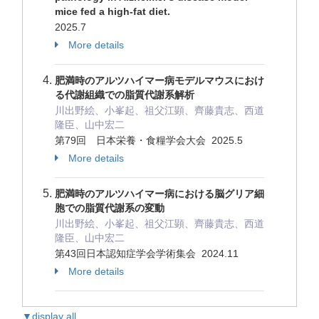
mice fed a high-fat diet.
2025.7
More details
肥満時のアルツハイマー病モデルマウスにおけ
る代謝組織での脂質代謝系解析
川出野絵、小峯起、祖父江顕、齊藤貴志、西道
隆臣、山中宏二
第79回 日本栄養・食糧学会大会 2025.5
More details
肥満時のアルツハイマー病における脳グリア細
胞での脂質代謝系の変動
川出野絵、小峯起、祖父江顕、齊藤貴志、西道
隆臣、山中宏二
第43回日本認知症学会学術集会 2024.11
More details
▼display all