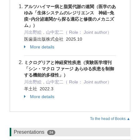
アルツハイマー病と脂質代謝の連関（医学のあ
ゆみ「生体システムのレジリエンス 神経−免
疫−内分泌連関から探る適応と修復のメカニズ
ム」）
川出野絵，山中宏二（ Role： Joint author）
医歯薬出版株式会社 2025.10
More details
ミクログリアと神経変性疾患（実験医学増刊
「シン・マクロ ファージ あらゆる疾患を制御
する機能的多様性」）
川出野絵，山中宏二（ Role： Joint author）
羊土社 2022.3
More details
To the head of Books.▲
Presentations
24