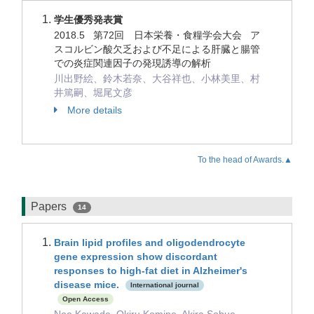
学生優秀発表賞
2018.5 第72回 日本栄養・食糧学会大会 ア
スコルビン酸欠乏および不足による肝臓と腸管
での炎症関連因子の発現誘導の解析
川出野絵、鈴木若奈、大谷祥也、小林美里、村
井篤嗣、堀尾文彦
More details
To the head of Awards.▲
Papers
14
Brain lipid profiles and oligodendrocyte
gene expression show discordant
responses to high-fat diet in Alzheimer's
disease mice.
International journal
Open Access