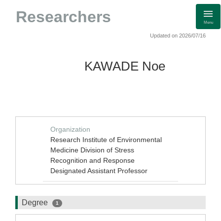
Researchers
Menu
Updated on 2026/07/16
KAWADE Noe
Organization
Research Institute of Environmental
Medicine Division of Stress
Recognition and Response
Designated Assistant Professor
Degree
1