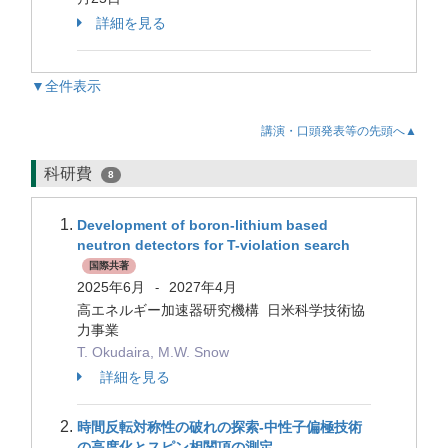
詳細を見る
▼全件表示
講演・口頭発表等の先頭へ▲
科研費
8
Development of boron-lithium based
neutron detectors for T-violation search
国際共著
2025年6月
2027年4月
-
高エネルギー加速器研究機構 日米科学技術協
力事業
T. Okudaira, M.W. Snow
詳細を見る
時間反転対称性の破れの探索-中性子偏極技術
の高度化とスピン相関項の測定-