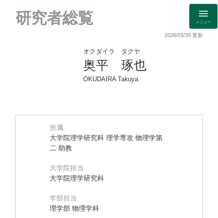
研究者総覧
メニュー
2026/03/30 更新
オクダイラ タクヤ
奥平 琢也
OKUDAIRA Takuya
所属
大学院理学研究科 理学専攻 物理学第
二 助教
大学院担当
大学院理学研究科
学部担当
理学部 物理学科