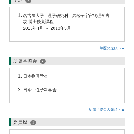
学歴
1
名古屋大学 理学研究科 素粒子宇宙物理学専
攻 博士後期課程
2015年4月
2018年3月
-
学歴の先頭へ▲
所属学協会
2
日本物理学会
日本中性子科学会
所属学協会の先頭へ▲
委員歴
3