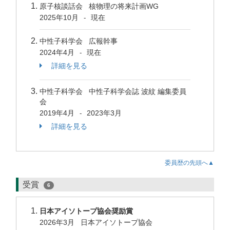
原子核談話会 核物理の将来計画WG
2025年10月
現在
-
中性子科学会 広報幹事
2024年4月
現在
-
詳細を見る
中性子科学会 中性子科学会誌 波紋 編集委員
会
2019年4月
2023年3月
-
詳細を見る
委員歴の先頭へ▲
受賞
6
日本アイソトープ協会奨励賞
2026年3月 日本アイソトープ協会