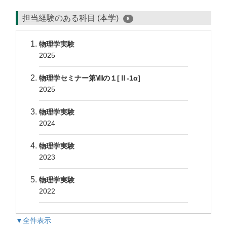
担当経験のある科目 (本学)
6
物理学実験
2025
物理学セミナー第Ⅷの１[Ⅱ-1α]
2025
物理学実験
2024
物理学実験
2023
物理学実験
2022
▼全件表示