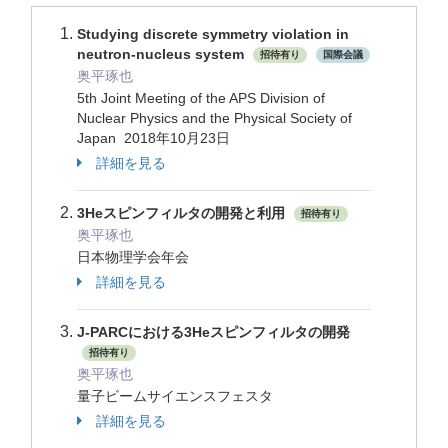
Studying discrete symmetry violation in
neutron-nucleus system
招待有り
国際会議
奥平琢也
5th Joint Meeting of the APS Division of
Nuclear Physics and the Physical Society of
Japan 2018年10月23日
詳細を見る
3Heスピンフィルタの開発と利用
招待有り
奥平琢也
日本物理学会年会
詳細を見る
J-PARCにおける3Heスピンフィルタの開発
招待有り
奥平琢也
量子ビームサイエンスフェスタ
詳細を見る