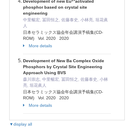
Development of new Eu
activated
phosphor based on crystal site
engineering
中里暢宏, 冨田恒之, 佐藤泰史, 小林亮, 垣花眞
人
日本セラミックス協会年会講演予稿集(CD-
ROM) Vol. 2020 2020
More details
Development of New Ba Complex Oxide
Phosphors by Crystal Site Engineering
Approach Using BVS
森川崇志, 中里暢宏, 冨田恒之, 佐藤泰史, 小林
亮, 垣花眞人
日本セラミックス協会年会講演予稿集(CD-
ROM) Vol. 2020 2020
More details
▼display all