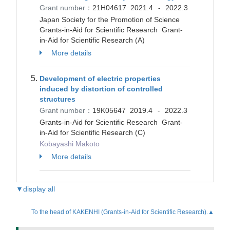
Grant number：
21H04617
2021.4
2022.3
-
Japan Society for the Promotion of Science
Grants-in-Aid for Scientific Research Grant-
in-Aid for Scientific Research (A)
More details
Development of electric properties
induced by distortion of controlled
structures
Grant number：
19K05647
2019.4
2022.3
-
Grants-in-Aid for Scientific Research Grant-
in-Aid for Scientific Research (C)
Kobayashi Makoto
More details
▼display all
To the head of KAKENHI (Grants-in-Aid for Scientific Research).▲