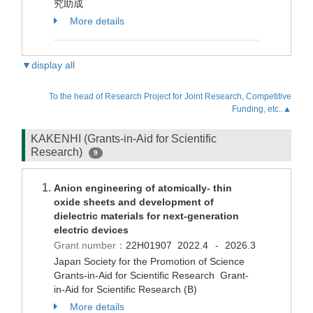
究助成
More details
▼display all
To the head of Research Project for Joint Research, Competitive
Funding, etc..▲
KAKENHI (Grants-in-Aid for Scientific
Research)
9
Anion engineering of atomically- thin
oxide sheets and development of
dielectric materials for next-generation
electric devices
Grant number：
22H01907
2022.4
2026.3
-
Japan Society for the Promotion of Science
Grants-in-Aid for Scientific Research Grant-
in-Aid for Scientific Research (B)
More details