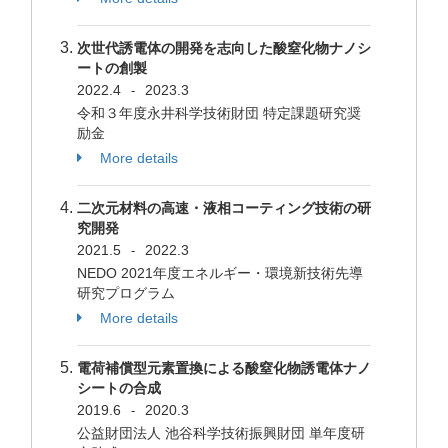
次世代誘電体の開発を志向した酸窒化物ナノシ
ートの創製
2022.4
2023.3
-
令和３年度永井科学技術財団 特定課題研究奨
励金
More details
二次元材料の高速・液相コーティング技術の研
究開発
2021.5
2022.3
-
NEDO 2021年度エネルギー・環境新技術先導
研究プログラム
More details
電荷補償型元素置換による酸窒化物誘電体ナノ
シートの合成
2019.6
2020.3
-
公益財団法人 池谷科学技術振興財団 単年度研