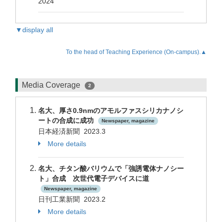
2024
▼display all
To the head of Teaching Experience (On-campus).▲
Media Coverage
2
名大、厚さ0.9nmのアモルファスシリカナノシ
ートの合成に成功
Newspaper, magazine
日本経済新聞 2023.3
More details
名大、チタン酸バリウムで「強誘電体ナノシー
ト」合成 次世代電子デバイスに道
Newspaper, magazine
日刊工業新聞 2023.2
More details