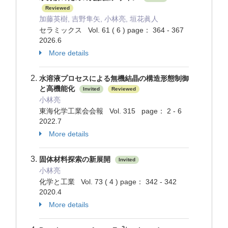
Reviewed
加藤英樹, 吉野隼矢, 小林亮, 垣花眞人
セラミックス Vol. 61 ( 6 ) page： 364 - 367
2026.6
More details
水溶液プロセスによる無機結晶の構造形態制御
と高機能化
Invited
Reviewed
小林亮
東海化学工業会会報 Vol. 315 page： 2 - 6
2022.7
More details
固体材料探索の新展開
Invited
小林亮
化学と工業 Vol. 73 ( 4 ) page： 342 - 342
2020.4
More details
2+