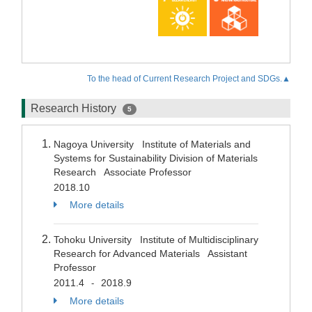
To the head of Current Research Project and SDGs.▲
Research History
5
Nagoya University Institute of Materials and
Systems for Sustainability Division of Materials
Research Associate Professor
2018.10
More details
Tohoku University Institute of Multidisciplinary
Research for Advanced Materials Assistant
Professor
2011.4
2018.9
-
More details