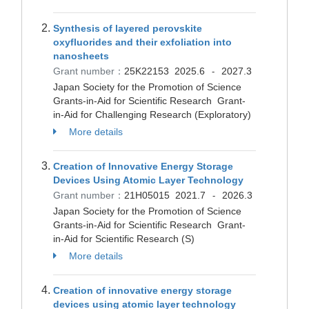
Synthesis of layered perovskite
oxyfluorides and their exfoliation into
nanosheets
Grant number：
25K22153
2025.6
2027.3
-
Japan Society for the Promotion of Science
Grants-in-Aid for Scientific Research Grant-
in-Aid for Challenging Research (Exploratory)
More details
Creation of Innovative Energy Storage
Devices Using Atomic Layer Technology
Grant number：
21H05015
2021.7
2026.3
-
Japan Society for the Promotion of Science
Grants-in-Aid for Scientific Research Grant-
in-Aid for Scientific Research (S)
More details
Creation of innovative energy storage
devices using atomic layer technology