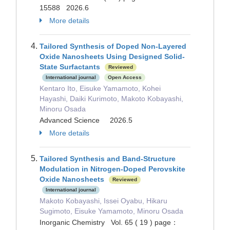
15588 2026.6
More details
Tailored Synthesis of Doped Non‐Layered
Oxide Nanosheets Using Designed Solid‐
State Surfactants
Reviewed
International journal
Open Access
Kentaro Ito, Eisuke Yamamoto, Kohei
Hayashi, Daiki Kurimoto, Makoto Kobayashi,
Minoru Osada
Advanced Science 2026.5
More details
Tailored Synthesis and Band-Structure
Modulation in Nitrogen-Doped Perovskite
Oxide Nanosheets
Reviewed
International journal
Makoto Kobayashi, Issei Oyabu, Hikaru
Sugimoto, Eisuke Yamamoto, Minoru Osada
Inorganic Chemistry Vol. 65 ( 19 ) page：