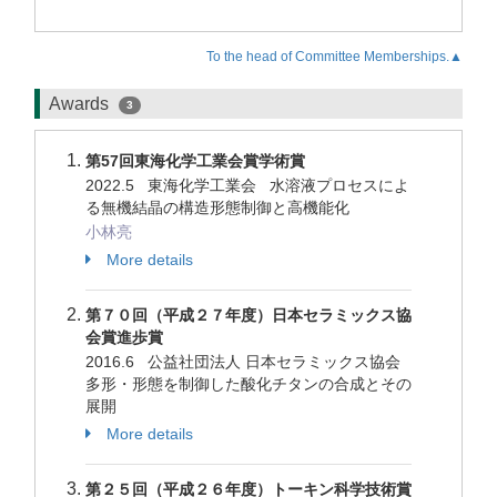
To the head of Committee Memberships.▲
Awards
3
第57回東海化学工業会賞学術賞
2022.5 東海化学工業会 水溶液プロセスによ
る無機結晶の構造形態制御と高機能化
小林亮
More details
第７０回（平成２７年度）日本セラミックス協
会賞進歩賞
2016.6 公益社団法人 日本セラミックス協会
多形・形態を制御した酸化チタンの合成とその
展開
More details
第２５回（平成２６年度）トーキン科学技術賞