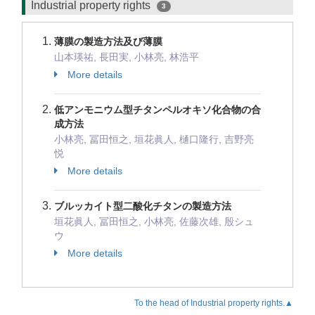
Industrial property rights
3
薄膜の製造方法及び薄膜
山本瑛祐, 長田実, 小林亮, 林浩平
More details
低アンモニウム型チタンペルオキソ化合物の合
成方法
小林亮, 冨田恒之, 垣花眞人, 樋口隆行, 吉野亮
悦
More details
ブルッカイト型二酸化チタンの製造方法
垣花眞人, 冨田恒之, 小林亮, 佐藤次雄, 殷シュ
ウ
More details
To the head of Industrial property rights.▲