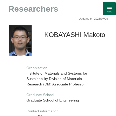
Researchers
Menu
Updated on 2026/07/29
KOBAYASHI Makoto
Organization
Institute of Materials and Systems for
Sustainability Division of Materials
Research (DM) Associate Professor
Graduate School
Graduate School of Engineering
Contact information