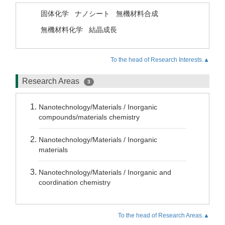
固体化学
ナノシート
無機材料合成
無機材料化学
結晶成長
To the head of Research Interests.▲
Research Areas
3
Nanotechnology/Materials / Inorganic
compounds/materials chemistry
Nanotechnology/Materials / Inorganic
materials
Nanotechnology/Materials / Inorganic and
coordination chemistry
To the head of Research Areas.▲