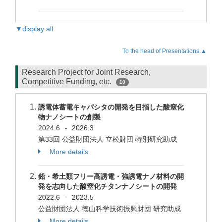
▼display all
To the head of Presentations.▲
Research Project for Joint Research,
Competitive Funding, etc.
10
誘電体蓄電キャパシタの開発を目指した酸窒化
物ナノシートの創製
2024.6
2026.3
-
第33回 公益財団法人 立松財団 特別研究助成
More details
鉛・希土類フリー高誘電・強誘電ナノ材料の開
発を志向した酸窒化チタンナノシートの開発
2022.6
2023.5
-
公益財団法人 徳山科学技術振興財団 研究助成
More details