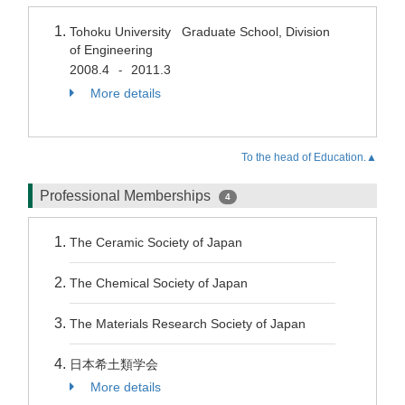
Tohoku University Graduate School, Division
of Engineering
2008.4
2011.3
-
More details
To the head of Education.▲
Professional Memberships
4
The Ceramic Society of Japan
The Chemical Society of Japan
The Materials Research Society of Japan
日本希土類学会
More details