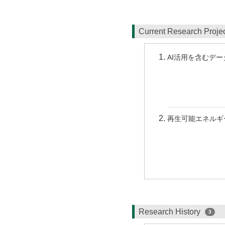
Current Research Proj
AI活用を含むデ
再生可能エネルギ
Research History
3