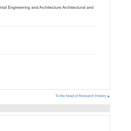
al Engineering and Architecture Architectural and
To the head of Research History.▲