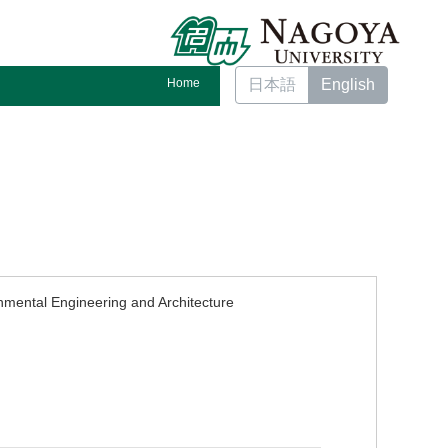
Home
日本語
English
nmental Engineering and Architecture