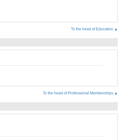
To the head of Education.▲
To the head of Professional Memberships.▲