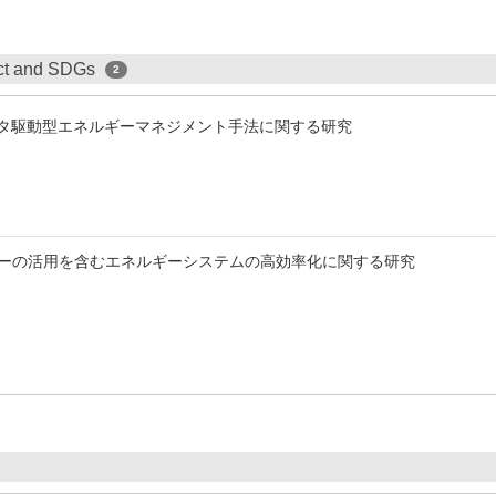
ect and SDGs
2
ータ駆動型エネルギーマネジメント手法に関する研究
ーの活用を含むエネルギーシステムの高効率化に関する研究