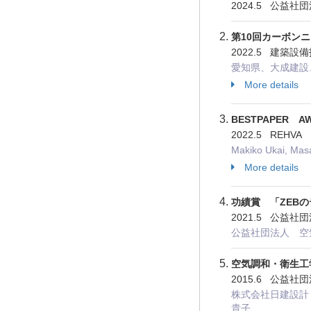
2024.5 公益
第10回カーボン
2022.5 建築
愛知県、大成建設
More details
BESTPAPER AWA
2022.5 REHVA
Makiko Ukai, Mas
More details
功績賞 「ZEB
2021.5 公益
公益社団法人 空
空気調和・衛生工
2015.6 公益
株式会社日建設計
貴子