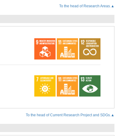
To the head of Research Areas.▲
To the head of Current Research Project and SDGs.▲