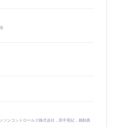
他
ンソンコントロールズ株式会社，田中英紀，鵜飼真