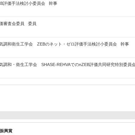
EB評価手法検討小委員会 幹事
価審査会委員 委員
気調和衛生工学会 ZEBのネット・ゼロ評価手法検討小委員会 幹事
調和・衛生工学会 SHASE-REHVAでのnZEB評価共同研究特別委
術振興賞