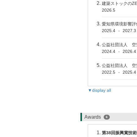
建築ストックのZ
2026.5
愛知県環境影響評
2025.4
2027.3
-
公益社団法人 空
2024.4
2026.4
-
公益社団法人 空気
2022.5
2025.4
-
▼display all
Awards
6
第38回振興賞技