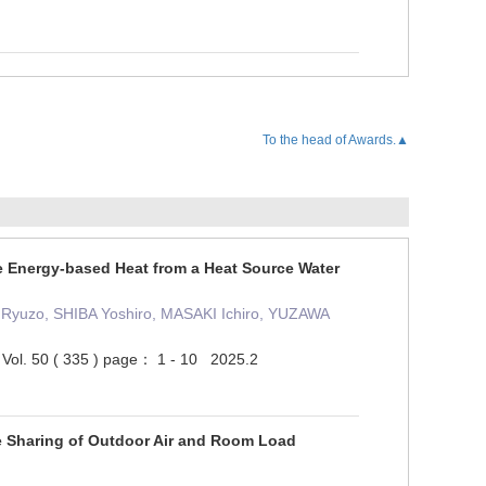
To the head of Awards.▲
 Energy-based Heat from a Heat Source Water
Ryuzo, SHIBA Yoshiro, MASAKI Ichiro, YUZAWA
n Vol. 50 ( 335 ) page： 1 - 10 2025.2
e Sharing of Outdoor Air and Room Load