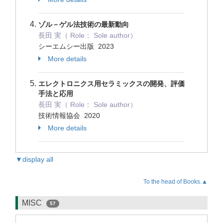
ゾル－ゲル法技術の最新動向
長田 実（ Role： Sole author）
シーエムシー出版 2023
More details
エレクトロニクス用セラミックスの開発、評価
手法と応用
長田 実（ Role： Sole author）
技術情報協会 2020
More details
▼display all
To the head of Books.▲
MISC
57