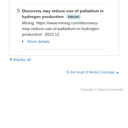
Discovery may reduce use of palladium in
hydrogen production
Internet
Mining https://www.mining.com/discovery-
may-reduce-use-of-palladium-in-hydrogen-
production/ 2023.12
More details
▼display all
To the head of Media Coverage.▲
Copyright © Nagoya University