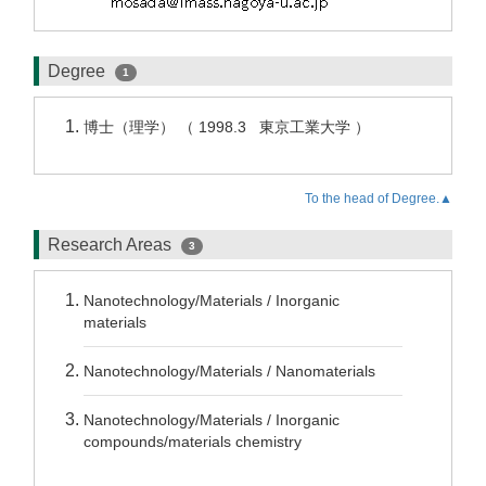
Degree
1
博士（理学） （ 1998.3 東京工業大学 ）
To the head of Degree.▲
Research Areas
3
Nanotechnology/Materials / Inorganic
materials
Nanotechnology/Materials / Nanomaterials
Nanotechnology/Materials / Inorganic
compounds/materials chemistry