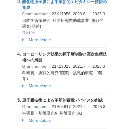
酸化物原子膜による革新的エピタキシー技術の
創成
Grant number：
23K17956
2023.6
2025.3
-
日本学術振興会 科学研究費助成事業 挑戦的
研究(萌芽)
長田 実
More details
コーヒーリング効果の原子層制御と高次集積技
術への展開
Grant number：
21K19023
2021.7
2023.3
-
科研費・挑戦的研究(萌芽) 挑戦的研究 （萌
芽）
More details
原子膜技術による革新的蓄電デバイスの創成
Grant number：
21H04617
2021.4
2025.3
-
科研費・基盤研究A 基盤研究 (A)
More details