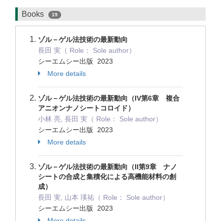
Books
19
ゾル－ゲル法技術の最新動向
長田 実（ Role： Sole author）
シーエムシー出版 2023
More details
ゾル－ゲル法技術の最新動向（IV第6章 複合
アニオンナノシートコロイド）
小林 亮, 長田 実（ Role： Sole author）
シーエムシー出版 2023
More details
ゾル－ゲル法技術の最新動向（II第9章 ナノ
シートの合成と集積化による高機能材料の創
成）
長田 実, 山本 瑛祐（ Role： Sole author）
シーエムシー出版 2023
More details