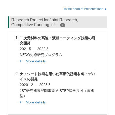
To the head of Presentations.▲
Research Project for Joint Research,
Competitive Funding, etc.
2
二次元材料の高速・液相コーティング技術の研
究開発
2021.5
2022.3
-
NEDO先導研究プログラム
More details
ナノシート技術を用いた革新的誘電材料・デバ
イスの開発
2020.12
2023.3
-
JST研究成果展開事業 A-STEP産学共同（育成
型）
More details