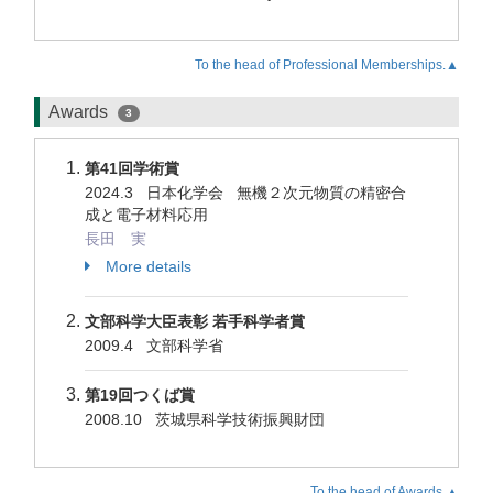
To the head of Professional Memberships.▲
Awards
3
第41回学術賞
2024.3 日本化学会 無機２次元物質の精密合
成と電子材料応用
長田 実
More details
文部科学大臣表彰 若手科学者賞
2009.4 文部科学省
第19回つくば賞
2008.10 茨城県科学技術振興財団
To the head of Awards.▲