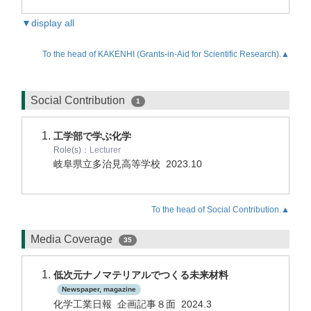
▼display all
To the head of KAKENHI (Grants-in-Aid for Scientific Research).▲
Social Contribution
1
工学部で学ぶ化学
Role(s)：
Lecturer
岐阜県立多治見高等学校
2023.10
To the head of Social Contribution.▲
Media Coverage
35
低次元ナノマテリアルでつくる未来材料
Newspaper, magazine
化学工業日報 企画記事８面 2024.3