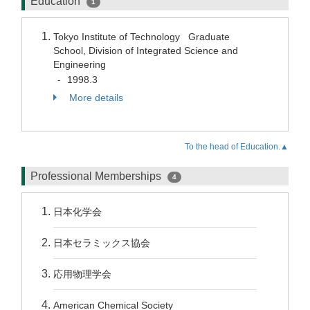
Education
1
Tokyo Institute of Technology Graduate
School, Division of Integrated Science and
Engineering
1998.3
-
More details
To the head of Education.▲
Professional Memberships
4
日本化学会
日本セラミックス協会
応用物理学会
American Chemical Society