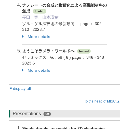
ナノシートの合成と集積化による高機能材料の
創成
Invited
長田 実、山本瑛祐
ゾル－ゲル法技術の最新動向 page： 302 -
310 2023.7
More details
ようこそラメラ・ワールドへ
Invited
セラミックス Vol. 58 ( 6 ) page： 346 - 348
2023.6
More details
▼display all
To the head of MISC.▲
Presentations
69
Single droplet assembly for 2D electronics