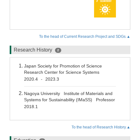
To the head of Current Research Project and SDGs.▲
Research History
2
Japan Society for Promotion of Science
Research Center for Science Systems
2020.4
2023.3
-
Nagoya University Institute of Materials and
Systems for Sustainability (IMaSS) Professor
2018.1
To the head of Research History.▲