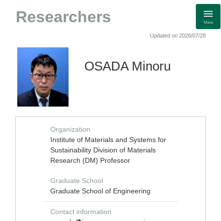
Researchers
Menu
Updated on 2026/07/28
OSADA Minoru
Organization
Institute of Materials and Systems for
Sustainability Division of Materials
Research (DM) Professor
Graduate School
Graduate School of Engineering
Contact information