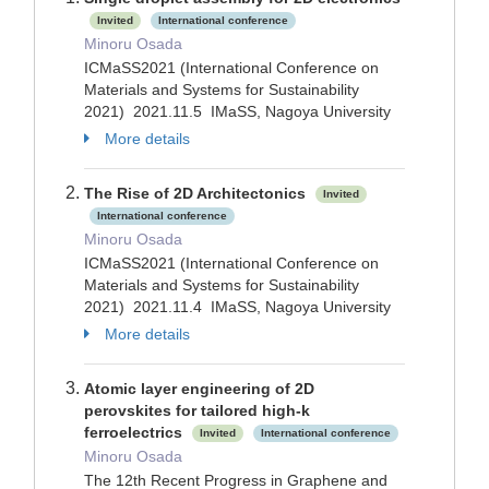
Invited
International conference
Minoru Osada
ICMaSS2021 (International Conference on
Materials and Systems for Sustainability
2021) 2021.11.5 IMaSS, Nagoya University
More details
The Rise of 2D Architectonics
Invited
International conference
Minoru Osada
ICMaSS2021 (International Conference on
Materials and Systems for Sustainability
2021) 2021.11.4 IMaSS, Nagoya University
More details
Atomic layer engineering of 2D
perovskites for tailored high-k
ferroelectrics
Invited
International conference
Minoru Osada
The 12th Recent Progress in Graphene and