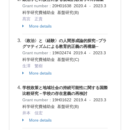
Grant number：
20H01638
2020.4
2023.3
-
科学研究費補助金 基盤研究(B)
髙宮 正貴
More details
〈政治〉と〈経験〉の人間形成論的探究─プラ
グマティズムによる教育的正義の再構築─
Grant number：
19K02474
2019.4
2023.3
-
科学研究費補助金 基盤研究(C)
生澤 繁樹
More details
学校政策と地域社会の持続可能性に関する国際
比較研究－学校の存在意義の再検討
Grant number：
19H01622
2019.4
2023.3
-
科学研究費補助金 基盤研究(B)
井本 佳宏
More details