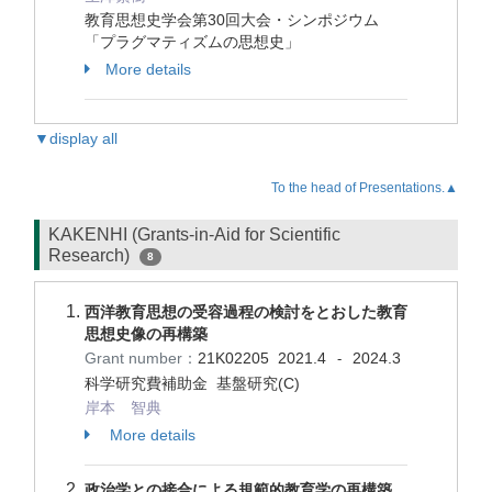
教育思想史学会第30回大会・シンポジウム
「プラグマティズムの思想史」
More details
▼display all
To the head of Presentations.▲
KAKENHI (Grants-in-Aid for Scientific
Research)
8
西洋教育思想の受容過程の検討をとおした教育
思想史像の再構築
Grant number：
21K02205
2021.4
2024.3
-
科学研究費補助金 基盤研究(C)
岸本 智典
More details
政治学との接合による規範的教育学の再構築