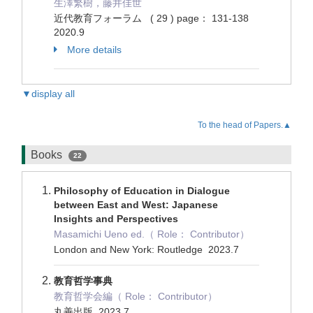
生澤繁樹，藤井佳世
近代教育フォーラム ( 29 ) page： 131-138
2020.9
More details
▼display all
To the head of Papers.▲
Books
22
Philosophy of Education in Dialogue
between East and West: Japanese
Insights and Perspectives
Masamichi Ueno ed.（ Role： Contributor）
London and New York: Routledge 2023.7
教育哲学事典
教育哲学会編（ Role： Contributor）
丸善出版 2023.7