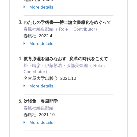
More details
わたしの学術書──博士論文書籍化をめぐって
春風社編集部編（ Role： Contributor）
春風社 2022.4
More details
教育原理を組みなおす─変革の時代をこえて─
松下晴彦・伊藤彰浩・服部美奈編（ Role：
Contributor）
名古屋大学出版会 2021.10
More details
対談集 春風問学
春風社編集部編
春風社 2021.10
More details