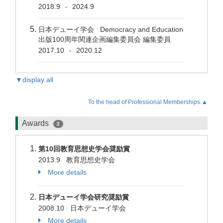
2018.9
2024.9
-
日本デューイ学会 Democracy and Education
出版100周年関連企画編集委員会 編集委員
2017.10
2020.12
-
▼display all
To the head of Professional Memberships.▲
Awards
2
第10回教育思想史学会奨励賞
2013.9 教育思想史学会
More details
日本デューイ学会研究奨励賞
2008.10 日本デューイ学会
More details