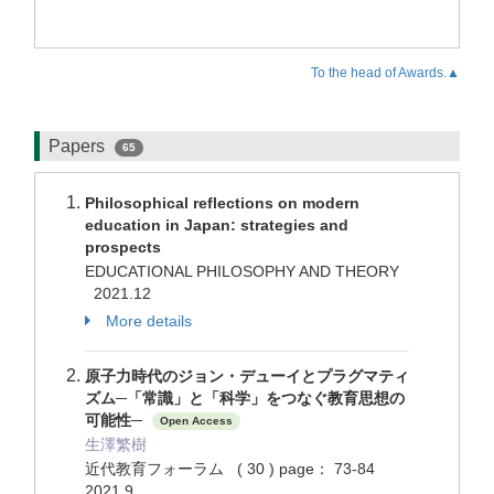
To the head of Awards.▲
Papers
65
Philosophical reflections on modern
education in Japan: strategies and
prospects
EDUCATIONAL PHILOSOPHY AND THEORY
2021.12
More details
原子力時代のジョン・デューイとプラグマティ
ズム─「常識」と「科学」をつなぐ教育思想の
可能性─
Open Access
生澤繁樹
近代教育フォーラム ( 30 ) page： 73-84
2021.9