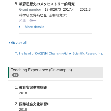
教育思想史のメタヒストリー的研究
Grant number：
17H02673
2017.4
2021.3
-
科学研究費補助金 基盤研究(B)
相馬 伸一
More details
▼display all
To the head of KAKENHI (Grants-in-Aid for Scientific Research).▲
Teaching Experience (On-campus)
16
教育実習事前指導
2018
国際社会文化演習Ⅱ
2018