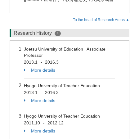
To the head of Research Areas.▲
Research History
4
Joetsu University of Education Associate
Professor
2013.1
2016.3
-
More details
Hyogo University of Teacher Education
2013.1
2016.3
-
More details
Hyogo University of Teacher Education
2011.10
2012.12
-
More details