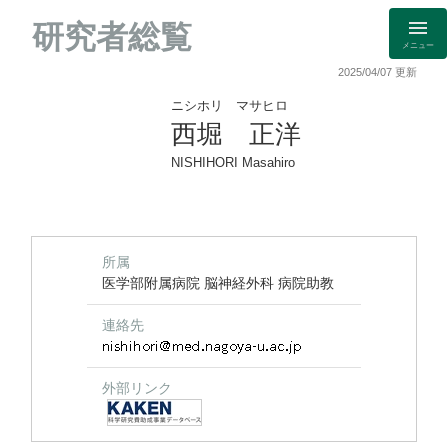
研究者総覧
メニュー
2025/04/07 更新
ニシホリ マサヒロ
西堀 正洋
NISHIHORI Masahiro
所属
医学部附属病院 脳神経外科 病院助教
連絡先
外部リンク