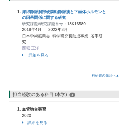
海綿静脈洞部硬膜動静脈瘻と下垂体ホルモンと
の因果関係に関する研究
研究課題/研究課題番号：
18K16580
2018年4月
2022年3月
-
日本学術振興会 科学研究費助成事業 若手研
究
西堀 正洋
詳細を見る
科研費の先頭へ▲
担当経験のある科目 (本学)
3
血管吻合実習
2020
詳細を見る