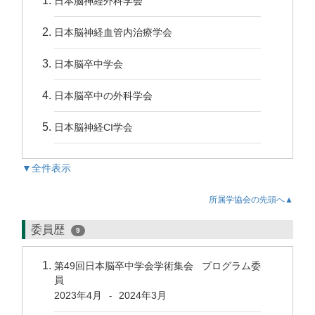
日本脳神経外科学会
日本脳神経血管内治療学会
日本脳卒中学会
日本脳卒中の外科学会
日本脳神経CI学会
▼全件表示
所属学協会の先頭へ▲
委員歴
9
第49回日本脳卒中学会学術集会 プログラム委
員
2023年4月
2024年3月
-