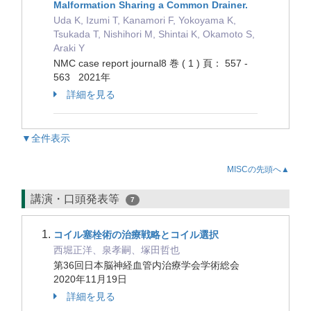
Malformation Sharing a Common Drainer.
Uda K, Izumi T, Kanamori F, Yokoyama K,
Tsukada T, Nishihori M, Shintai K, Okamoto S,
Araki Y
NMC case report journal8 巻 ( 1 ) 頁： 557 -
563 2021年
詳細を見る
▼全件表示
MISCの先頭へ▲
講演・口頭発表等
7
コイル塞栓術の治療戦略とコイル選択
西堀正洋、泉孝嗣、塚田哲也
第36回日本脳神経血管内治療学会学術総会
2020年11月19日
詳細を見る