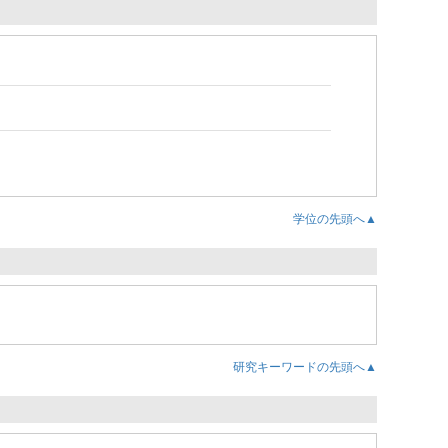
学位の先頭へ▲
研究キーワードの先頭へ▲