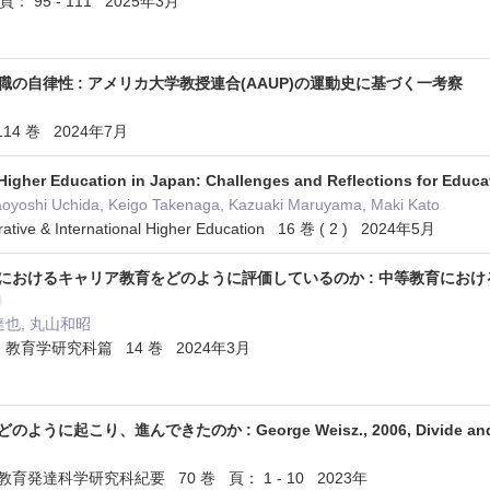
： 95 - 111 2025年3月
の自律性 : アメリカ大学教授連合(AAUP)の運動史に基づく一考察
4 巻 2024年7月
f Higher Education in Japan: Challenges and Reflections for Educ
aoyoshi Uchida, Keigo Takenaga, Kazuaki Maruyama, Maki Kato
rative & International Higher Education 16 巻 ( 2 ) 2024年5月
におけるキャリア教育をどのように評価しているのか : 中等教育にお
達也, 丸山和昭
教育学研究科篇 14 巻 2024年3月
うに起こり、進んできたのか : George Weisz., 2006, Divide 
発達科学研究科紀要 70 巻 頁： 1 - 10 2023年