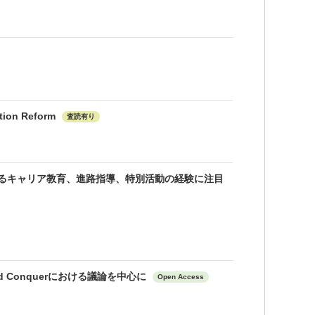
ation Reform
査読有り
けるキャリア教育、進路指導、特別活動の経験に注目
and Conquerにおける議論を中心に
Open Access