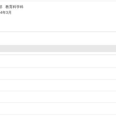
部 教育科学科
04年3月