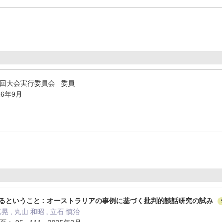
8回大会実行委員会 委員
16年9月
るということ : オーストラリアの事例に基づく批判的談話研究の試み
晃 , 丸山 和昭 , 立石 慎治