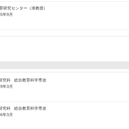
育研究センター（准教授）
15年9月
研究科 総合教育科学専攻
09年3月
研究科 総合教育科学専攻
06年3月