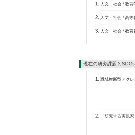
人文・社会 / 教育
人文・社会 / 高
人文・社会 / 教
現在の研究課題とSDG
職域横断型アクレ
「研究する実践家