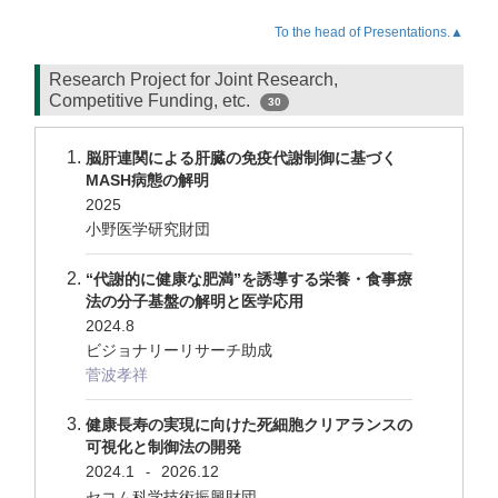
To the head of Presentations.▲
Research Project for Joint Research,
Competitive Funding, etc.
30
脳肝連関による肝臓の免疫代謝制御に基づく
MASH病態の解明
2025
小野医学研究財団
“代謝的に健康な肥満”を誘導する栄養・食事療
法の分子基盤の解明と医学応用
2024.8
ビジョナリーリサーチ助成
菅波孝祥
健康長寿の実現に向けた死細胞クリアランスの
可視化と制御法の開発
2024.1
2026.12
-
セコム科学技術振興財団