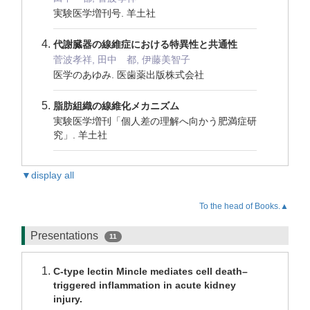
実験医学増刊号. 羊土社
代謝臓器の線維症における特異性と共通性
菅波孝祥, 田中 都, 伊藤美智子
医学のあゆみ. 医歯薬出版株式会社
脂肪組織の線維化メカニズム
実験医学増刊「個人差の理解へ向かう肥満症研
究」. 羊土社
▼display all
To the head of Books.▲
Presentations
11
C-type lectin Mincle mediates cell death–
triggered inflammation in acute kidney
injury.