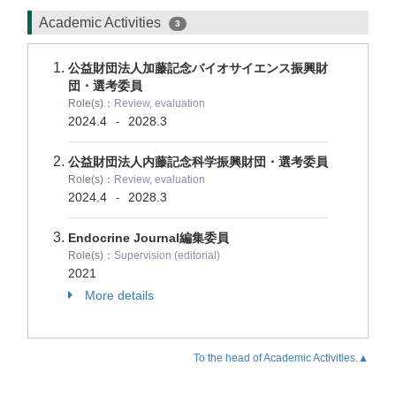
Academic Activities
3
公益財団法人加藤記念バイオサイエンス振興財
団・選考委員
Role(s)：
Review, evaluation
2024.4
2028.3
-
公益財団法人内藤記念科学振興財団・選考委員
Role(s)：
Review, evaluation
2024.4
2028.3
-
Endocrine Journal編集委員
Role(s)：
Supervision (editorial)
2021
More details
To the head of Academic Activities.▲