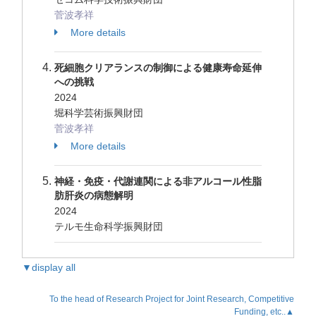
菅波孝祥
More details
死細胞クリアランスの制御による健康寿命延伸
への挑戦
2024
堀科学芸術振興財団
菅波孝祥
More details
神経・免疫・代謝連関による非アルコール性脂
肪肝炎の病態解明
2024
テルモ生命科学振興財団
▼display all
To the head of Research Project for Joint Research, Competitive
Funding, etc..▲