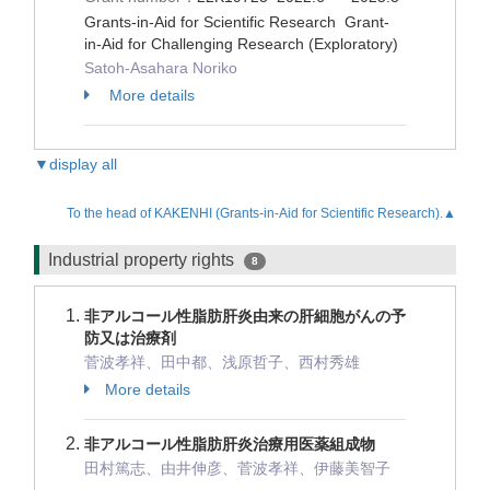
Grants-in-Aid for Scientific Research Grant-
in-Aid for Challenging Research (Exploratory)
Satoh-Asahara Noriko
More details
▼display all
To the head of KAKENHI (Grants-in-Aid for Scientific Research).▲
Industrial property rights
8
非アルコール性脂肪肝炎由来の肝細胞がんの予
防又は治療剤
菅波孝祥、田中都、浅原哲子、西村秀雄
More details
非アルコール性脂肪肝炎治療用医薬組成物
田村篤志、由井伸彦、菅波孝祥、伊藤美智子