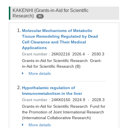
KAKENHI (Grants-in-Aid for Scientific
Research)
31
Molecular Mechanisms of Metabolic
Tissue Remodeling Regulated by Dead
Cell Clearance and Their Medical
Applications
Grant number：
26K02216
2026.4
2030.3
-
Grants-in-Aid for Scientific Research Grant-
in-Aid for Scientific Research (B)
More details
Hypothalamic regulation of
Immunometabolism in the liver
Grant number：
24KK0150
2024.9
2028.3
-
Grants-in-Aid for Scientific Research Fund for
the Promotion of Joint International Research
(International Collaborative Research)
More details