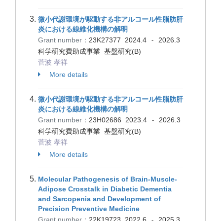
微小代謝環境が駆動する非アルコール性脂肪肝
炎における線維化機構の解明
Grant number：
23K27377
2024.4
2026.3
-
科学研究費助成事業 基盤研究(B)
菅波 孝祥
More details
微小代謝環境が駆動する非アルコール性脂肪肝
炎における線維化機構の解明
Grant number：
23H02686
2023.4
2026.3
-
科学研究費助成事業 基盤研究(B)
菅波 孝祥
More details
Molecular Pathogenesis of Brain-Muscle-
Adipose Crosstalk in Diabetic Dementia
and Sarcopenia and Development of
Precision Preventive Medicine
Grant number：
22K19723
2022.6
2025.3
-