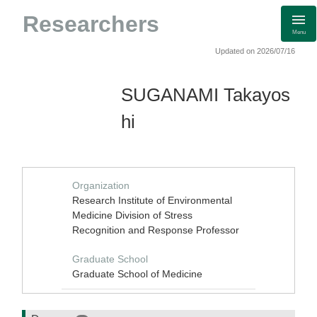
Researchers
Menu
Updated on 2026/07/16
SUGANAMI Takayos
hi
Organization
Research Institute of Environmental
Medicine Division of Stress
Recognition and Response Professor
Graduate School
Graduate School of Medicine