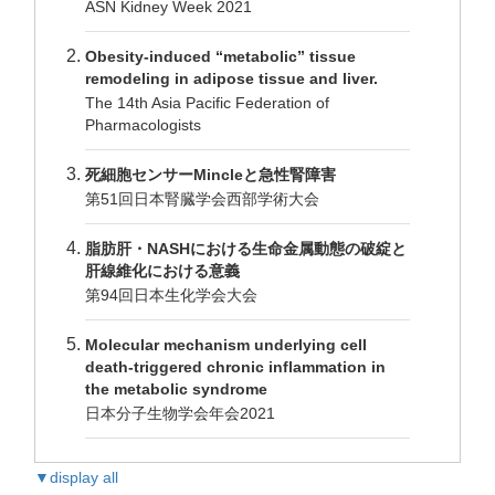
ASN Kidney Week 2021
Obesity-induced “metabolic” tissue
remodeling in adipose tissue and liver.
The 14th Asia Pacific Federation of
Pharmacologists
死細胞センサーMincleと急性腎障害
第51回日本腎臓学会西部学術大会
脂肪肝・NASHにおける生命金属動態の破綻と
肝線維化における意義
第94回日本生化学会大会
Molecular mechanism underlying cell
death-triggered chronic inflammation in
the metabolic syndrome
日本分子生物学会年会2021
▼display all