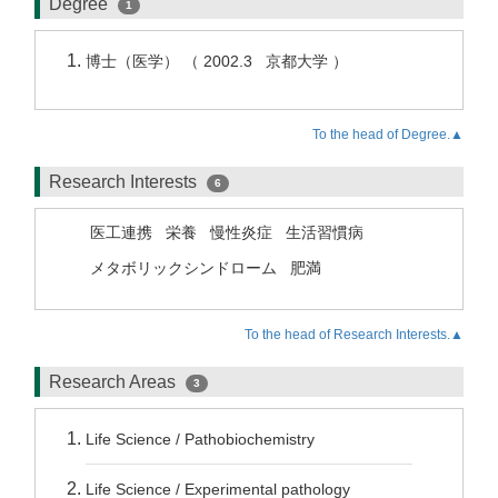
Degree
1
博士（医学） （ 2002.3 京都大学 ）
To the head of Degree.▲
Research Interests
6
医工連携
栄養
慢性炎症
生活習慣病
メタボリックシンドローム
肥満
To the head of Research Interests.▲
Research Areas
3
Life Science / Pathobiochemistry
Life Science / Experimental pathology