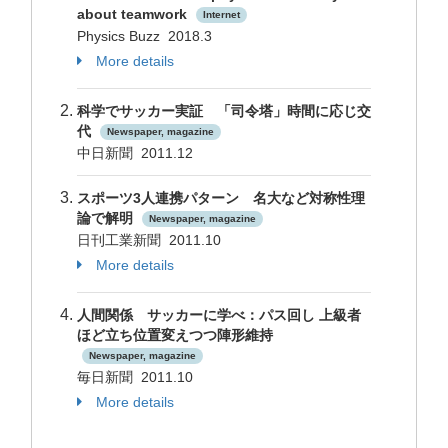
about teamwork
Internet
Physics Buzz 2018.3
More details
科学でサッカー実証 「司令塔」時間に応じ交
代
Newspaper, magazine
中日新聞 2011.12
スポーツ3人連携パターン 名大など対称性理
論で解明
Newspaper, magazine
日刊工業新聞 2011.10
More details
人間関係 サッカーに学べ：パス回し 上級者
ほど立ち位置変えつつ陣形維持
Newspaper, magazine
毎日新聞 2011.10
More details