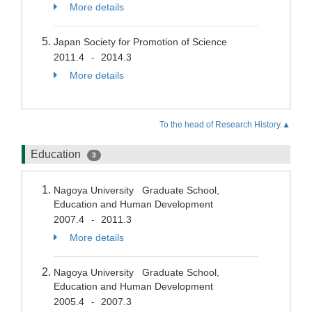
More details
Japan Society for Promotion of Science
2011.4
2014.3
-
More details
To the head of Research History.▲
Education
3
Nagoya University Graduate School,
Education and Human Development
2007.4
2011.3
-
More details
Nagoya University Graduate School,
Education and Human Development
2005.4
2007.3
-