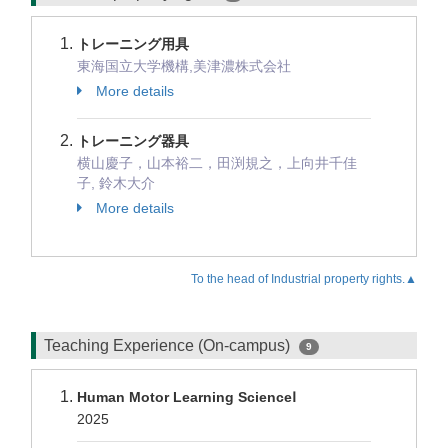
トレーニング用具
東海国立大学機構,美津濃株式会社
More details
トレーニング器具
横山慶子，山本裕二，田渕規之，上向井千佳
子, 鈴木大介
More details
To the head of Industrial property rights.▲
Teaching Experience (On-campus)
9
Human Motor Learning ScienceⅠ
2025