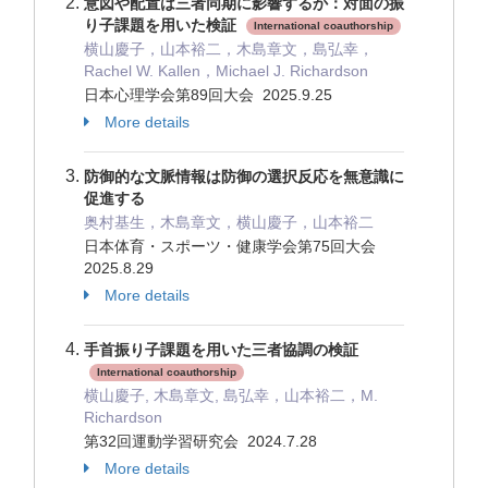
意図や配置は三者同期に影響するか：対面の振
り子課題を用いた検証
International coauthorship
横山慶子，山本裕二，木島章文，島弘幸，
Rachel W. Kallen，Michael J. Richardson
日本心理学会第89回大会 2025.9.25
More details
防御的な文脈情報は防御の選択反応を無意識に
促進する
奥村基生，木島章文，横山慶子，山本裕二
日本体育・スポーツ・健康学会第75回大会
2025.8.29
More details
手首振り子課題を用いた三者協調の検証
International coauthorship
横山慶子, 木島章文, 島弘幸，山本裕二，M.
Richardson
第32回運動学習研究会 2024.7.28
More details