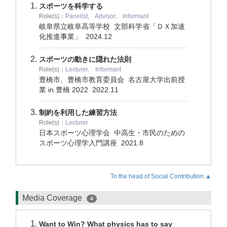
スポーツを科学する
Role(s)：
Panelist, Advisor, Informant
岐阜県立岐阜高等学校 文部科学省「ＤＸ加速
化推進事業」
2024.12
スポーツの動きに隠れた法則
Role(s)：
Lecturer, Informant
豊橋市、豊橋市教育委員会 名古屋大学出前授
業 in 豊橋 2022
2022.11
制約を利用した練習方法
Role(s)：
Lecturer
日本スポーツ心理学会 中高生・市民のための
スポーツ心理学入門講座
2021.8
To the head of Social Contribution.▲
Media Coverage
4
Want to Win? What physics has to say