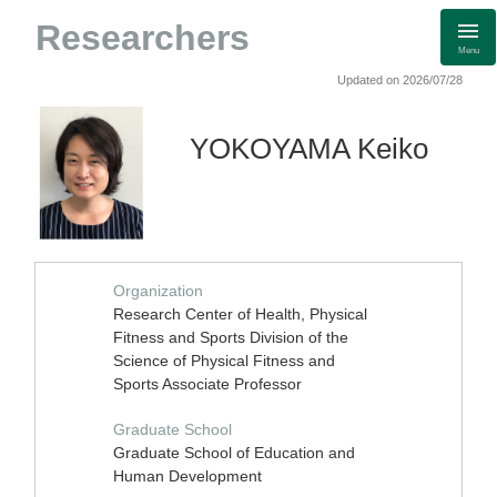
Researchers
Menu
Updated on 2026/07/28
YOKOYAMA Keiko
Organization
Research Center of Health, Physical
Fitness and Sports Division of the
Science of Physical Fitness and
Sports Associate Professor
Graduate School
Graduate School of Education and
Human Development