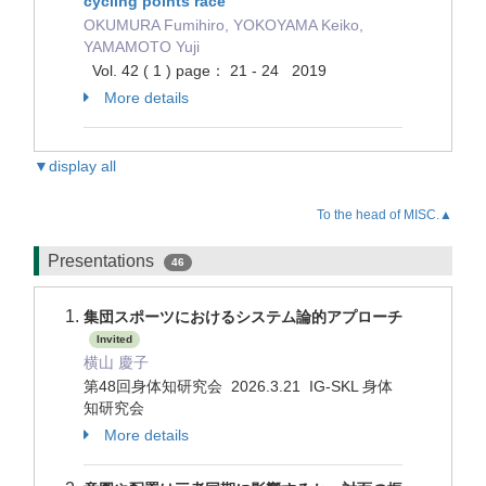
cycling points race
OKUMURA Fumihiro, YOKOYAMA Keiko,
YAMAMOTO Yuji
Vol. 42 ( 1 ) page： 21 - 24 2019
More details
▼display all
To the head of MISC.▲
Presentations
46
集団スポーツにおけるシステム論的アプローチ
Invited
横山 慶子
第48回身体知研究会 2026.3.21 IG-SKL 身体
知研究会
More details