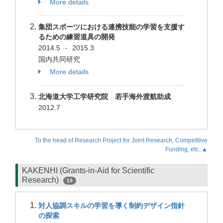
More details
集団スポーツにおける連携技能の学習を支援す
るための練習道具の開発
2014.5
2015.3
-
国内共同研究
More details
北海道大学工学研究院 若手海外渡航助成
2012.7
To the head of Research Project for Joint Research, Competitive
Funding, etc..▲
KAKENHI (Grants-in-Aid for Scientific
Research)
15
対人協調スキルの学習を導く制約デザイン指針
の探索