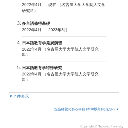
2022年4月
現在
（
名古屋大学大学院人文学
-
研究科）
多言語修得基礎
2022年4月
2023年3月
-
日本語教育学発展演習
2022年4月
（
名古屋大学大学院人文学研究
科）
日本語教育学特殊研究
2022年4月
（
名古屋大学大学院人文学研究
科）
▼全件表示
担当経験のある科目 (本学以外)の先頭へ▲
Copyright © Nagoya University