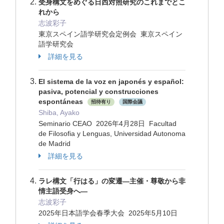
受身構文をめぐる日西対照研究のこれまでとこ
れから
志波彩子
東京スペイン語学研究会定例会 東京スペイン
語学研究会
詳細を見る
El sistema de la voz en japonés y español:
pasiva, potencial y construcciones
espontáneas
招待有り
国際会議
Shiba, Ayako
Seminario CEAO 2026年4月28日 Facultad
de Filosofia y Lenguas, Universidad Autonoma
de Madrid
詳細を見る
ラレ構文「行はる」の変遷―主催・尊敬から非
情主語受身へ―
志波彩子
2025年日本語学会春季大会 2025年5月10日