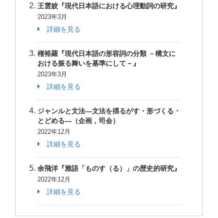
王雲姣『現代日本語における心理動詞の研究』
2023年3月
詳細を見る
権裕羅『現代日本語の形容詞の分類 －構文に
おける振る舞いを基準にして－』
2023年3月
詳細を見る
ジャンルと文法—文法を揺るがす・形づくる・
とどめる—（企画，司会）
2022年12月
詳細を見る
余飛洋『雅語「ものす（る）」の歴史的研究』
2022年12月
詳細を見る