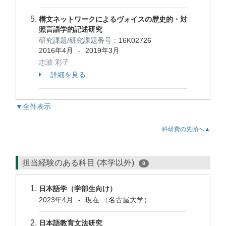
構文ネットワークによるヴォイスの歴史的・対
照言語学的記述研究
研究課題/研究課題番号：
16K02726
2016年4月
2019年3月
-
志波 彩子
詳細を見る
▼全件表示
科研費の先頭へ▲
担当経験のある科目 (本学以外)
8
日本語学（学部生向け）
2023年4月
現在
（
名古屋大学）
-
日本語教育文法研究