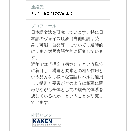
連絡先
プロフィール
日本語文法を研究しています。特に日
本語のヴォイス現象（自他動詞，受
身，可能，自発等）について，通時的
に，また対照言語学的に研究していま
す。
近年では「構文（構造）」という単位
に着目し，構造と要素との相互作用と
いう見方を，様々な言語レベルに適用
し，構造と要素がどのように相互に関
わりながら全体としての統合的体系を
成しているのか，ということを研究し
ています。
外部リンク