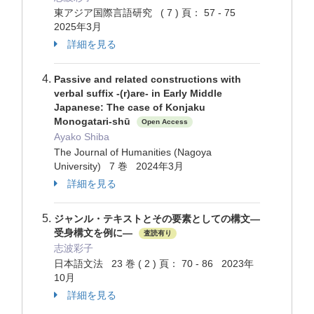
東アジア国際言語研究 ( 7 ) 頁： 57 - 75
2025年3月
詳細を見る
Passive and related constructions with
verbal suffix -(r)are- in Early Middle
Japanese: The case of Konjaku
Monogatari-shū
Open Access
Ayako Shiba
The Journal of Humanities (Nagoya
University) 7 巻 2024年3月
詳細を見る
ジャンル・テキストとその要素としての構文―
受身構文を例に―
査読有り
志波彩子
日本語文法 23 巻 ( 2 ) 頁： 70 - 86 2023年
10月
詳細を見る