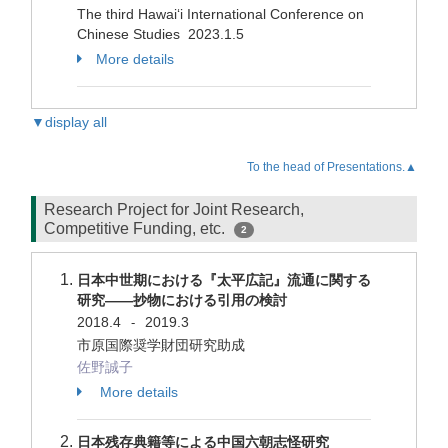
The third Hawai‘i International Conference on
Chinese Studies 2023.1.5
More details
▼display all
To the head of Presentations.▲
Research Project for Joint Research,
Competitive Funding, etc.
2
日本中世期における『太平広記』流通に関する
研究――抄物における引用の検討
2018.4
2019.3
-
市原国際奨学財団研究助成
佐野誠子
More details
日本残存典籍等による中国六朝志怪研究