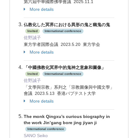
第六屆中華國際佛學會議 2025.11.1
More details
仏教化した冥界における異形の鬼と幽鬼の鬼
Invited
International conference
佐野誠子
東方学者国際会議 2023.5.20 東方学会
More details
「中國佛教化冥界中的鬼神之意象和圖像」
Invited
International conference
佐野誠子
「文學與宗教」系列之「宗教圖像與中國文學」
會議 2023.5.13 香港バプテスト大学
More details
The monk Qingxu’s curious biography in
the work Jin’gang bore jing jiyan ji
International conference
SANO Seiko