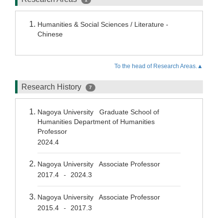
Humanities & Social Sciences / Literature -
Chinese
To the head of Research Areas.▲
Research History
7
Nagoya University Graduate School of
Humanities Department of Humanities
Professor
2024.4
Nagoya University Associate Professor
2017.4
2024.3
-
Nagoya University Associate Professor
2015.4
2017.3
-