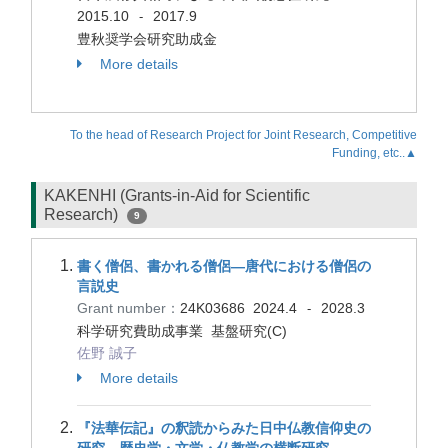
2015.10
2017.9
-
豊秋奨学会研究助成金
More details
To the head of Research Project for Joint Research, Competitive
Funding, etc..▲
KAKENHI (Grants-in-Aid for Scientific
Research)
9
書く僧侶、書かれる僧侶―唐代における僧侶の
言説史
Grant number：
24K03686
2024.4
2028.3
-
科学研究費助成事業 基盤研究(C)
佐野 誠子
More details
『法華伝記』の釈読からみた日中仏教信仰史の