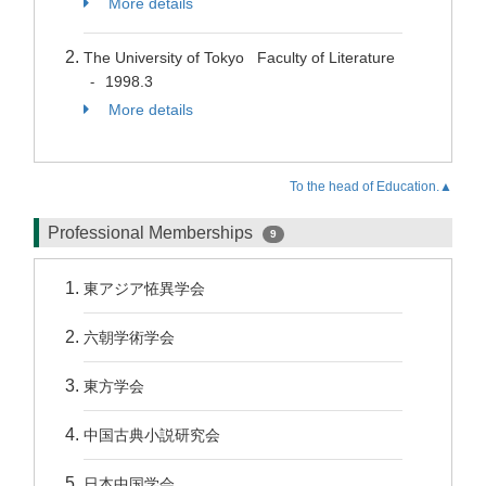
More details
The University of Tokyo Faculty of Literature
1998.3
-
More details
To the head of Education.▲
Professional Memberships
9
東アジア恠異学会
六朝学術学会
東方学会
中国古典小説研究会
日本中国学会