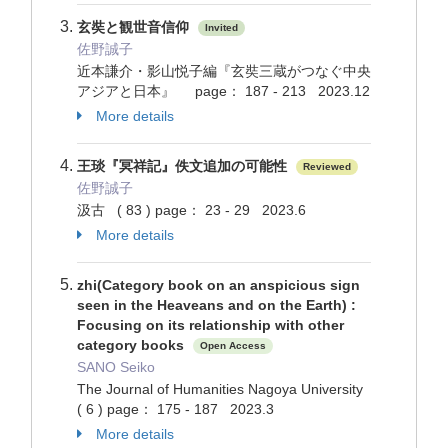
玄奘と観世音信仰
Invited
佐野誠子
近本謙介・影山悦子編『玄奘三蔵がつなぐ中央
アジアと日本』 page： 187 - 213 2023.12
More details
王琰『冥祥記』佚文追加の可能性
Reviewed
佐野誠子
汲古 ( 83 ) page： 23 - 29 2023.6
More details
zhi(Category book on an anspicious sign
seen in the Heaveans and on the Earth) :
Focusing on its relationship with other
category books
Open Access
SANO Seiko
The Journal of Humanities Nagoya University
( 6 ) page： 175 - 187 2023.3
More details