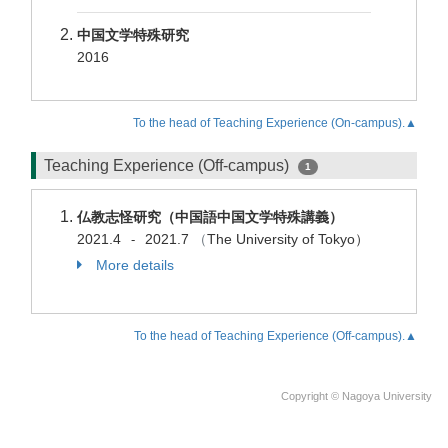
中国文学特殊研究
2016
To the head of Teaching Experience (On-campus).▲
Teaching Experience (Off-campus)
1
仏教志怪研究（中国語中国文学特殊講義）
2021.4
2021.7
（
The University of Tokyo）
-
More details
To the head of Teaching Experience (Off-campus).▲
Copyright © Nagoya University