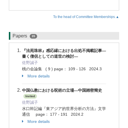
To the head of Committee Memberships.▲
Papers
35
『法苑珠林』感応縁における出処不掲載記事―
書く僧侶としての道世の検討―
佐野誠子
桃の会論集 ( 9 ) page： 109 - 126 2024.3
More details
中国仏教における呪術の立場―中国雑密簡史
Invited
佐野誠子
水口幹記編『東アジア的世界分析の方法』文学
通信 page： 177 - 191 2024.2
More details