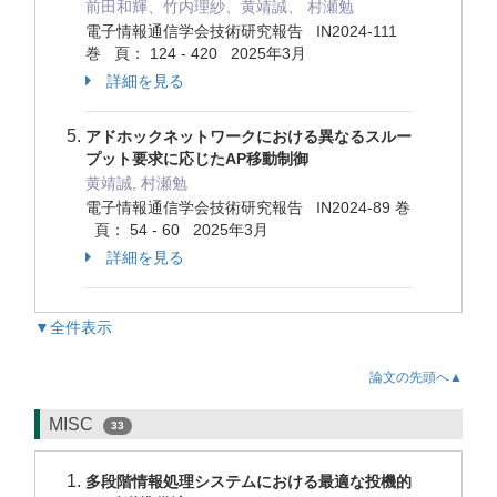
前田和輝、竹内理紗、黄靖誠、 村瀬勉
電子情報通信学会技術研究報告 IN2024-111
巻 頁： 124 - 420 2025年3月
詳細を見る
アドホックネットワークにおける異なるスルー
プット要求に応じたAP移動制御
黄靖誠, 村瀬勉
電子情報通信学会技術研究報告 IN2024-89 巻
頁： 54 - 60 2025年3月
詳細を見る
▼全件表示
論文の先頭へ▲
MISC
33
多段階情報処理システムにおける最適な投機的