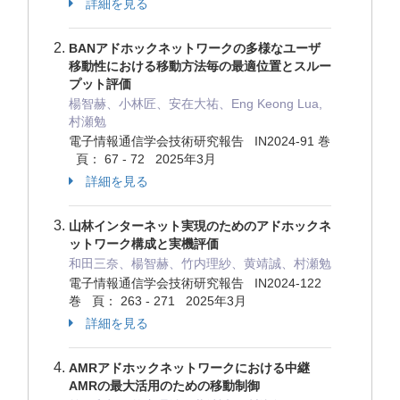
詳細を見る
BANアドホックネットワークの多様なユーザ
移動性における移動方法毎の最適位置とスルー
プット評価
楊智赫、小林匠、安在大祐、Eng Keong Lua,
村瀬勉
電子情報通信学会技術研究報告 IN2024-91 巻
頁： 67 - 72 2025年3月
詳細を見る
山林インターネット実現のためのアドホックネ
ットワーク構成と実機評価
和田三奈、楊智赫、竹内理紗、黄靖誠、村瀬勉
電子情報通信学会技術研究報告 IN2024-122
巻 頁： 263 - 271 2025年3月
詳細を見る
AMRアドホックネットワークにおける中継
AMRの最大活用のための移動制御