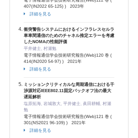
電子情報通信学会技術研究報告(Web)122 巻 (
407(IN2022 65-125) ) 2023年
詳細を見る
衝突警告システムにおけるインフラレスセルラ
車車間通信のためのチャネル推定エラーを考慮
したNOMAの性能評価
平井健士, 村瀬勉
電子情報通信学会技術研究報告(Web)120 巻 (
414(IN2020 54-97) ) 2021年
詳細を見る
ミッションクリティカルな周期通信における干
渉源対応IEEE802.11固定バックオフ法の最大
遅延解析
塩原拓海, 岩城敦大, 平井健士, 眞田耕輔, 村瀬
勉
電子情報通信学会技術研究報告(Web)121 巻 (
301(NS2021 96-109) ) 2021年
詳細を見る