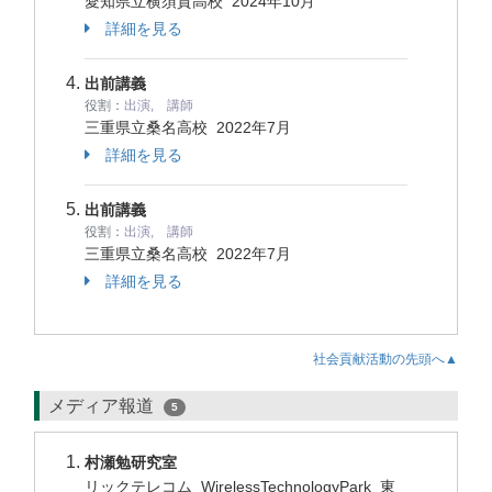
愛知県立横須賀高校
2024年10月
詳細を見る
出前講義
役割：
出演, 講師
三重県立桑名高校
2022年7月
詳細を見る
出前講義
役割：
出演, 講師
三重県立桑名高校
2022年7月
詳細を見る
社会貢献活動の先頭へ▲
メディア報道
5
村瀬勉研究室
リックテレコム WirelessTechnologyPark 東