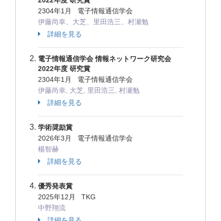
2022年度 研究賞
2304年1月 電子情報通信学会
伊藤尚幸、大芝、里田浩三、村瀬勉
詳細を見る
電子情報通信学会 情報ネットワーク研究会
2022年度 研究賞
2304年1月 電子情報通信学会
伊藤尚幸, 大芝, 里田浩三, 村瀬勉
詳細を見る
学術奨励賞
2026年3月 電子情報通信学会
楊智赫
詳細を見る
優秀発表賞
2025年12月 TKG
中野翔流
詳細を見る