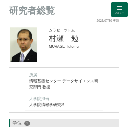
研究者総覧
メニュー
2026/07/30 更新
ムラセ ツトム
村瀬 勉
MURASE Tutomu
所属
情報基盤センター データサイエンス研
究部門 教授
大学院担当
大学院情報学研究科
学位
1