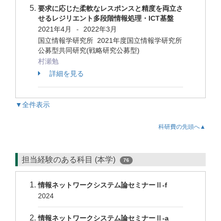
要求に応じた柔軟なレスポンスと精度を両立さ
せるレジリエント多段階情報処理・ICT基盤
2021年4月
2022年3月
-
国立情報学研究所 2021年度国立情報学研究所
公募型共同研究(戦略研究公募型)
村瀬勉
詳細を見る
▼全件表示
科研費の先頭へ▲
担当経験のある科目 (本学)
76
情報ネットワークシステム論セミナーⅡ-f
2024
情報ネットワークシステム論セミナーⅡ-a