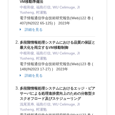
VM移動準備法
中根和俊, 福島行信, WU Celimuge, JI
Yusheng, 村瀬勉
電子情報通信学会技術研究報告(Web)122 巻 (
407(IN2022 65-125) ) 2023年
詳細を見る
多段階情報処理システムにおける品質の保証と
最大化を両立するVM移動制御
中根和俊, 福島行信, WU Celimuge, JI
Yusheng, 村瀬勉
電子情報通信学会技術研究報告(Web)123 巻 (
148(IN2023 17-27) ) 2023年
詳細を見る
多段階情報処理システムにおけるエッジ・ピア
サーバによる処理進捗度向上のための分散型タ
スクオフロード及びスケジューリング
浅尾英寿, 福島行信, WU Celimuge, JI
Yusheng, 村瀬勉