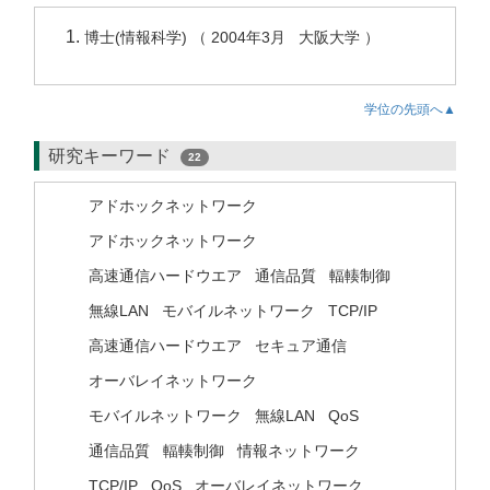
博士(情報科学) （ 2004年3月 大阪大学 ）
学位の先頭へ▲
研究キーワード
22
アドホックネットワーク
アドホックネットワーク
高速通信ハードウエア
通信品質
輻輳制御
無線LAN
モバイルネットワーク
TCP/IP
高速通信ハードウエア
セキュア通信
オーバレイネットワーク
モバイルネットワーク
無線LAN
QoS
通信品質
輻輳制御
情報ネットワーク
TCP/IP
QoS
オーバレイネットワーク