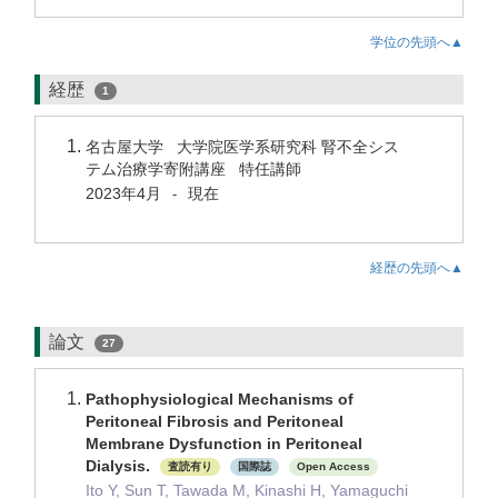
学位の先頭へ▲
経歴
1
名古屋大学 大学院医学系研究科 腎不全シス
テム治療学寄附講座 特任講師
2023年4月
現在
-
経歴の先頭へ▲
論文
27
Pathophysiological Mechanisms of
Peritoneal Fibrosis and Peritoneal
Membrane Dysfunction in Peritoneal
Dialysis.
査読有り
国際誌
Open Access
Ito Y, Sun T, Tawada M, Kinashi H, Yamaguchi