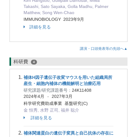
Kim Hangsoo, Gullipalli Damodar, Miwa
Takashi, Sato Sayaka, Golla Madhu, Palmer
Matthew, Song Wen-Chao
IMMUNOBIOLOGY 2023年9月
詳細を見る
講演・口頭発表等の先頭へ▲
科研費
4
補体H因子遺伝子改変マウスを用いた組織局所
産生・細胞内補体の機能解明と治療応用
研究課題/研究課題番号：
24K11408
2024年4月
2027年3月
-
科学研究費助成事業 基盤研究(C)
金 恒秀, 水野 正司, 福井 聡介
詳細を見る
補体関連蛋白の遺伝子変異と自己抗体の存在に