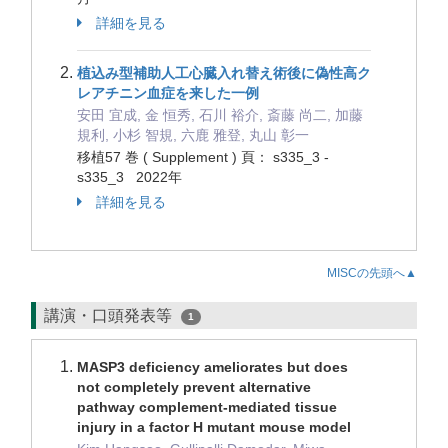
詳細を見る
植込み型補助人工心臓入れ替え術後に偽性高ク
レアチニン血症を来した一例
安田 宜成, 金 恒秀, 石川 裕介, 斎藤 尚二, 加藤
規利, 小杉 智規, 六鹿 雅登, 丸山 彰一
移植57 巻 ( Supplement ) 頁： s335_3 -
s335_3 2022年
詳細を見る
MISCの先頭へ▲
講演・口頭発表等
1
MASP3 deficiency ameliorates but does
not completely prevent alternative
pathway complement-mediated tissue
injury in a factor H mutant mouse model