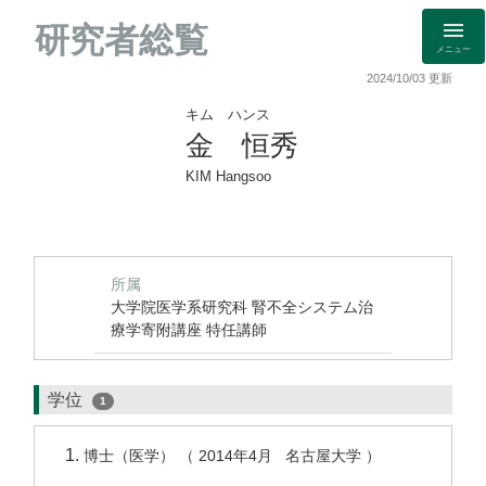
研究者総覧
メニュー
2024/10/03 更新
キム ハンス
金 恒秀
KIM Hangsoo
所属
大学院医学系研究科 腎不全システム治
療学寄附講座 特任講師
学位
1
博士（医学） （ 2014年4月 名古屋大学 ）