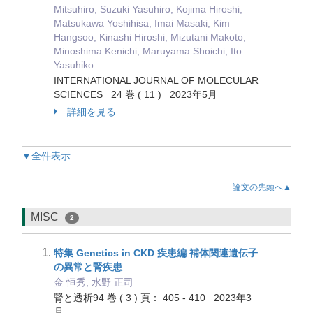
Mitsuhiro, Suzuki Yasuhiro, Kojima Hiroshi,
Matsukawa Yoshihisa, Imai Masaki, Kim
Hangsoo, Kinashi Hiroshi, Mizutani Makoto,
Minoshima Kenichi, Maruyama Shoichi, Ito
Yasuhiko
INTERNATIONAL JOURNAL OF MOLECULAR
SCIENCES 24 巻 ( 11 ) 2023年5月
詳細を見る
▼全件表示
論文の先頭へ▲
MISC
2
特集 Genetics in CKD 疾患編 補体関連遺伝子
の異常と腎疾患
金 恒秀, 水野 正司
腎と透析94 巻 ( 3 ) 頁： 405 - 410 2023年3
月