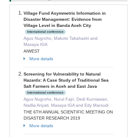
Village Fund Asymmetric Information in
Disaster Management: Evidence from
Village Level in Banda Aceh City
International conference
Agus Nugroho, Makoto Takahashi and
Masaya IGA
AIWEST
More details
Screening for Vulnerability to Natural
Hazards: A Case Study of Traditional Sea
Salt Farmers in Aceh and East Java
International conference
Agus Nugroho, Nurul Fajri, Dedi Kurniawan,
Nadlia Ariyati, Masaya IGA and Edy Marsudi
THE 6TH ANNUAL SCIENTIFIC MEETING ON
DISASTER RESEARCH 2019
More details