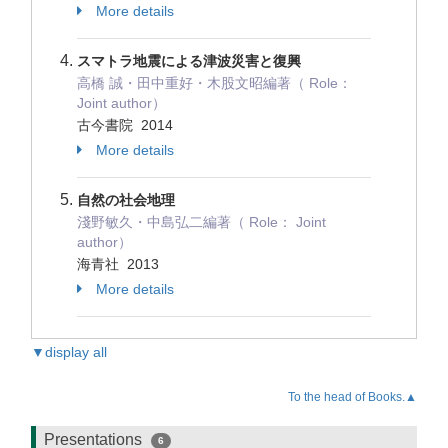
More details
スマトラ地震による津波災害と復興
高橋 誠・田中重好・木股文昭編著（ Role：
Joint author）
古今書院 2014
More details
自然の社会地理
淺野敏久・中島弘二編著（ Role： Joint
author）
海青社 2013
More details
▼display all
To the head of Books.▲
Presentations
6