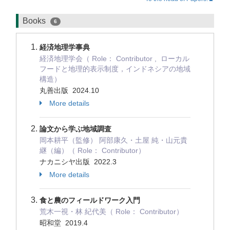
Books
6
経済地理学事典
経済地理学会（ Role： Contributor , ローカル
フードと地理的表示制度，インドネシアの地域
構造）
丸善出版 2024.10
More details
論文から学ぶ地域調査
岡本耕平（監修） 阿部康久・土屋 純・山元貴
継（編）（ Role： Contributor）
ナカニシヤ出版 2022.3
More details
食と農のフィールドワーク入門
荒木一視・林 紀代美（ Role： Contributor）
昭和堂 2019.4