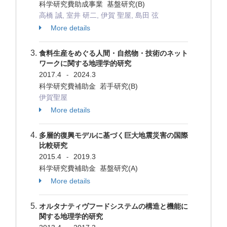
科学研究費助成事業 基盤研究(B)
高橋 誠, 室井 研二, 伊賀 聖屋, 島田 弦
More details
食料生産をめぐる人間・自然物・技術のネット
ワークに関する地理学的研究
2017.4
2024.3
-
科学研究費補助金 若手研究(B)
伊賀聖屋
More details
多層的復興モデルに基づく巨大地震災害の国際
比較研究
2015.4
2019.3
-
科学研究費補助金 基盤研究(A)
More details
オルタナティヴフードシステムの構造と機能に
関する地理学的研究