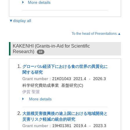
More details
▼display all
To the head of Presentations.▲
KAKENHI (Grants-in-Aid for Scientific
Research)
10
グローバル経済下における食の世界の異質化に
関する研究
Grant number：
21K01043
2021.4
2026.3
-
科学研究費助成事業 基盤研究(C)
伊賀 聖屋
More details
大規模災害復興後の途上国における地域開発と
災害リスク軽減の統合的研究
Grant number：
19H01381
2019.4
2023.3
-