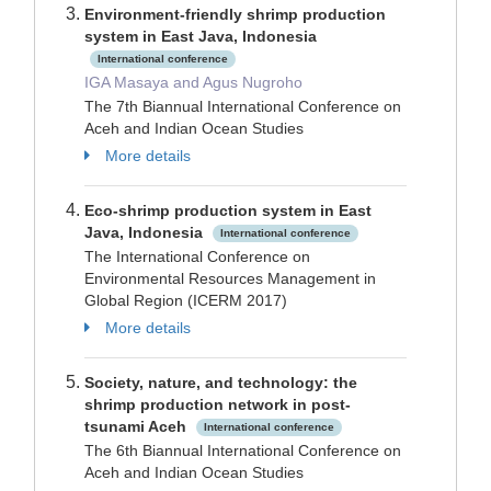
Environment-friendly shrimp production
system in East Java, Indonesia
International conference
IGA Masaya and Agus Nugroho
The 7th Biannual International Conference on
Aceh and Indian Ocean Studies
More details
Eco-shrimp production system in East
Java, Indonesia
International conference
The International Conference on
Environmental Resources Management in
Global Region (ICERM 2017)
More details
Society, nature, and technology: the
shrimp production network in post-
tsunami Aceh
International conference
The 6th Biannual International Conference on
Aceh and Indian Ocean Studies