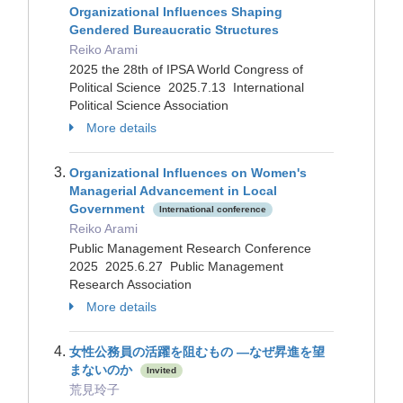
Organizational Influences Shaping
Gendered Bureaucratic Structures
Reiko Arami
2025 the 28th of IPSA World Congress of
Political Science 2025.7.13 International
Political Science Association
More details
Organizational Influences on Women's
Managerial Advancement in Local
Government
International conference
Reiko Arami
Public Management Research Conference
2025 2025.6.27 Public Management
Research Association
More details
女性公務員の活躍を阻むもの ―なぜ昇進を望
まないのか
Invited
荒見玲子