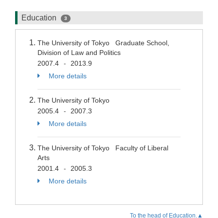
Education
3
The University of Tokyo Graduate School,
Division of Law and Politics
2007.4
2013.9
-
More details
The University of Tokyo
2005.4
2007.3
-
More details
The University of Tokyo Faculty of Liberal
Arts
2001.4
2005.3
-
More details
To the head of Education.▲