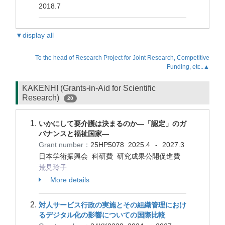
2018.7
▼display all
To the head of Research Project for Joint Research, Competitive
Funding, etc..▲
KAKENHI (Grants-in-Aid for Scientific
Research)
20
いかにして要介護は決まるのか―「認定」のガ
バナンスと福祉国家―
Grant number：
25HP5078
2025.4
2027.3
-
日本学術振興会 科研費 研究成果公開促進費
荒見玲子
More details
対人サービス行政の実施とその組織管理におけ
るデジタル化の影響についての国際比較