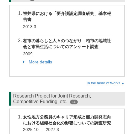
福井県における「要介護認定調査研究」基本報
告書
2013.3
柏市の暮らしと人々のつながり 柏市の地域社
会と市民生活についてのアンケート調査
2009
More details
To the head of Works.▲
Research Project for Joint Research,
Competitive Funding, etc.
16
女性地方公務員のキャリア形成と能力開発志向
における組織社会化の影響についての調査研究
2025.10
2027.3
-