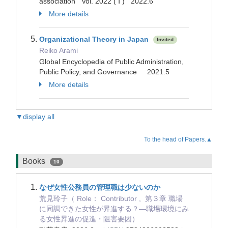
association Vol. 2022 ( Ⅰ ) 2022.6
More details
Organizational Theory in Japan
Invited
Reiko Arami
Global Encyclopedia of Public Administration,
Public Policy, and Governance 2021.5
More details
▼display all
To the head of Papers.▲
Books
10
なぜ女性公務員の管理職は少ないのか
荒見玲子（ Role： Contributor , 第３章 職場
に同調できた女性が昇進する？―職場環境にみ
る女性昇進の促進・阻害要因）