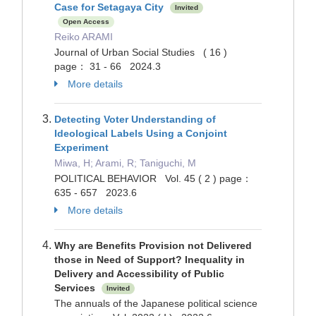
Case for Setagaya City
Invited
Open Access
Reiko ARAMI
Journal of Urban Social Studies ( 16 )
page： 31 - 66 2024.3
More details
Detecting Voter Understanding of
Ideological Labels Using a Conjoint
Experiment
Miwa, H; Arami, R; Taniguchi, M
POLITICAL BEHAVIOR Vol. 45 ( 2 ) page：
635 - 657 2023.6
More details
Why are Benefits Provision not Delivered
those in Need of Support? Inequality in
Delivery and Accessibility of Public
Services
Invited
The annuals of the Japanese political science