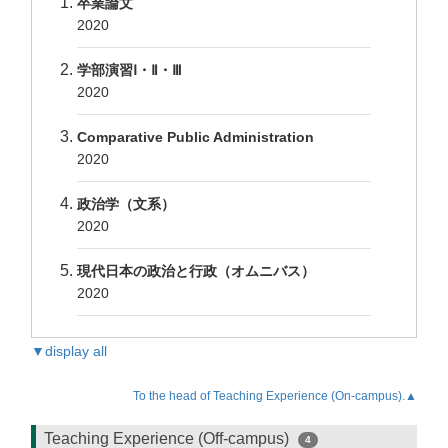
卒業論文
2020
学部演習Ⅰ・Ⅱ・Ⅲ
2020
Comparative Public Administration
2020
政治学（文系）
2020
現代日本の政治と行政（オムニバス）
2020
▼display all
To the head of Teaching Experience (On-campus).▲
Teaching Experience (Off-campus)
4