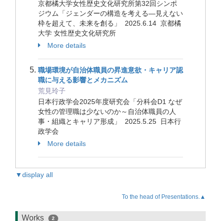
京都橘大学女性歴史文化研究所第32回シンポ
ジウム「ジェンダーの構造を考える―見えない
枠を超えて、未来を創る」 2025.6.14 京都橘
大学 女性歴史文化研究所
More details
職場環境が自治体職員の昇進意欲・キャリア認
職に与える影響とメカニズム
荒見玲子
日本行政学会2025年度研究会「分科会D1 なぜ
女性の管理職は少ないのか～自治体職員の人
事・組織とキャリア形成」 2025.5.25 日本行
政学会
More details
▼display all
To the head of Presentations.▲
Works
2