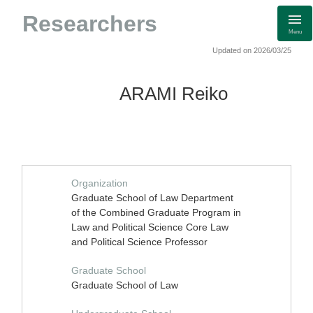
Researchers
Menu
Updated on 2026/03/25
ARAMI Reiko
Organization
Graduate School of Law Department
of the Combined Graduate Program in
Law and Political Science Core Law
and Political Science Professor
Graduate School
Graduate School of Law