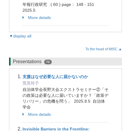
年報行政研究 ( 60 ) page： 148 - 151
2025.5
More details
▼display all
To the head of MISC.▲
Presentations
72
支援はなぜ必要な人に届かないのか
荒見玲子
自治体学会長野大会エクストラセミナー②「そ
の政策は必要な人に届いていますか？「政策デ
リバリー」の危機を問う」 2025.8.5 自治体
学会
More details
Invisible Barriers in the Frontline: