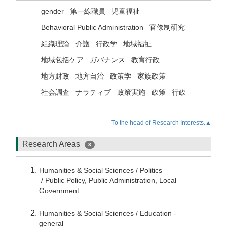
gender
第一線職員
児童福祉
Behavioral Public Administration
官僚制研究
組織理論
介護
行政学
地域福祉
地域包括ケア
ガバナンス
教育行政
地方財政
地方自治
政策学
家族政策
社会調査
ナラティブ
政策実施
政策
行政
To the head of Research Interests.▲
Research Areas
3
Humanities & Social Sciences / Politics
/ Public Policy, Public Administration, Local
Government
Humanities & Social Sciences / Education -
general