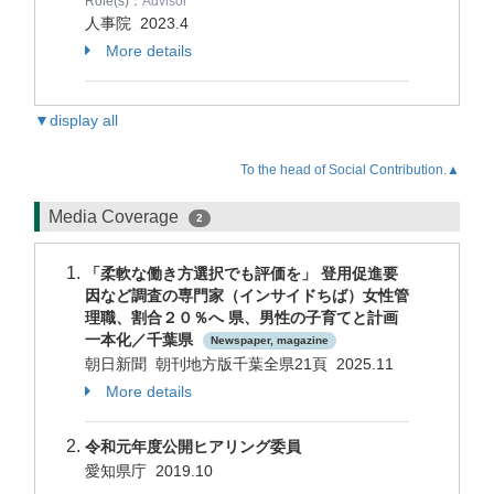
Role(s)：
Advisor
人事院
2023.4
More details
▼display all
To the head of Social Contribution.▲
Media Coverage
2
「柔軟な働き方選択でも評価を」 登用促進要
因など調査の専門家（インサイドちば）女性管
理職、割合２０％へ 県、男性の子育てと計画
一本化／千葉県
Newspaper, magazine
朝日新聞 朝刊地方版千葉全県21頁 2025.11
More details
令和元年度公開ヒアリング委員
愛知県庁 2019.10