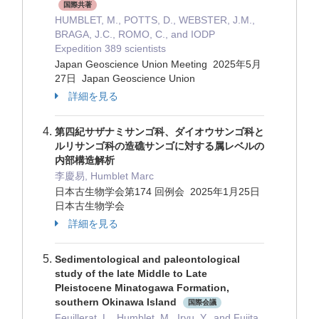
国際共著
HUMBLET, M., POTTS, D., WEBSTER, J.M.,
BRAGA, J.C., ROMO, C., and IODP
Expedition 389 scientists
Japan Geoscience Union Meeting 2025年5月
27日 Japan Geoscience Union
詳細を見る
第四紀サザナミサンゴ科、ダイオウサンゴ科と
ルリサンゴ科の造礁サンゴに対する属レベルの
内部構造解析
李慶易, Humblet Marc
日本古生物学会第174 回例会 2025年1月25日
日本古生物学会
詳細を見る
Sedimentological and paleontological
study of the late Middle to Late
Pleistocene Minatogawa Formation,
southern Okinawa Island
国際会議
Feuillerat, L., Humblet, M., Iryu, Y., and Fujita,