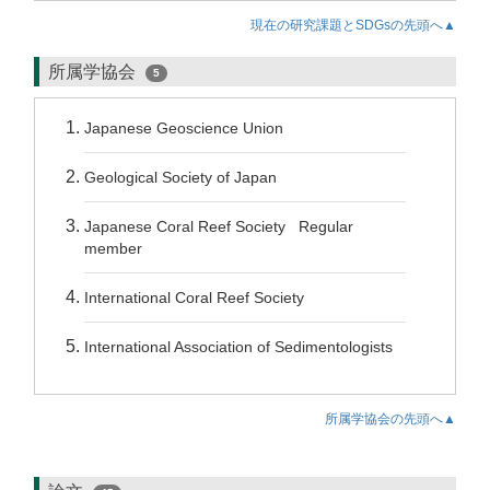
現在の研究課題とSDGsの先頭へ▲
所属学協会
5
Japanese Geoscience Union
Geological Society of Japan
Japanese Coral Reef Society Regular
member
International Coral Reef Society
International Association of Sedimentologists
所属学協会の先頭へ▲