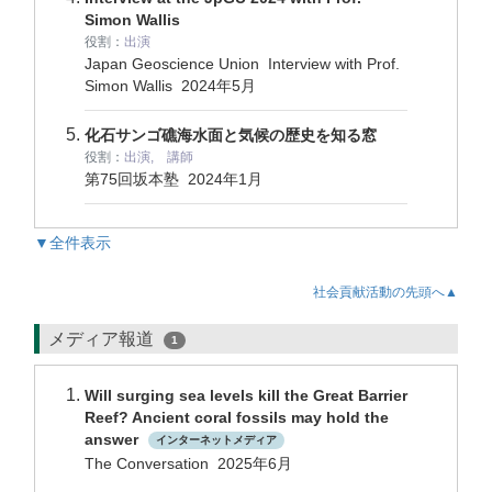
Simon Wallis
役割：
出演
Japan Geoscience Union Interview with Prof.
Simon Wallis
2024年5月
化石サンゴ礁海水面と気候の歴史を知る窓
役割：
出演, 講師
第75回坂本塾
2024年1月
▼全件表示
社会貢献活動の先頭へ▲
メディア報道
1
Will surging sea levels kill the Great Barrier
Reef? Ancient coral fossils may hold the
answer
インターネットメディア
The Conversation 2025年6月