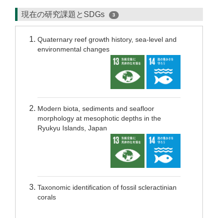
現在の研究課題とSDGs
3
Quaternary reef growth history, sea-level and
environmental changes
Modern biota, sediments and seafloor
morphology at mesophotic depths in the
Ryukyu Islands, Japan
Taxonomic identification of fossil scleractinian
corals