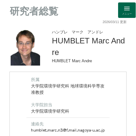
研究者総覧
メニュー
2026/03/11 更新
ハンブレ マーク アンドレ
HUMBLET Marc And
re
HUMBLET Marc Andre
所属
大学院環境学研究科 地球環境科学専攻
准教授
大学院担当
大学院環境学研究科
連絡先