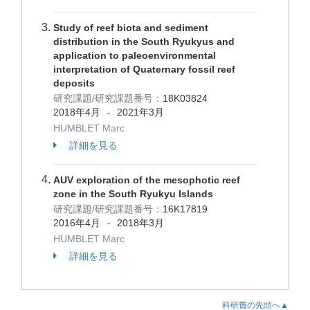
Study of reef biota and sediment
distribution in the South Ryukyus and
application to paleoenvironmental
interpretation of Quaternary fossil reef
deposits
研究課題/研究課題番号：
18K03824
2018年4月
2021年3月
-
HUMBLET Marc
詳細を見る
AUV exploration of the mesophotic reef
zone in the South Ryukyu Islands
研究課題/研究課題番号：
16K17819
2016年4月
2018年3月
-
HUMBLET Marc
詳細を見る
科研費の先頭へ▲