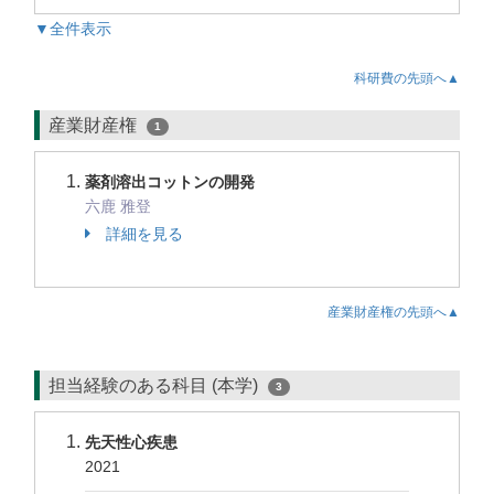
▼全件表示
科研費の先頭へ▲
産業財産権
1
薬剤溶出コットンの開発
六鹿 雅登
詳細を見る
産業財産権の先頭へ▲
担当経験のある科目 (本学)
3
先天性心疾患
2021