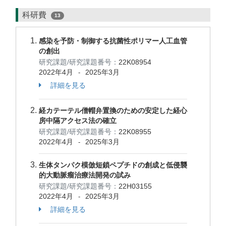
科研費
13
感染を予防・制御する抗菌性ポリマー人工血管
の創出
研究課題/研究課題番号：
22K08954
2022年4月
2025年3月
-
詳細を見る
経カテーテル僧帽弁置換のための安定した経心
房中隔アクセス法の確立
研究課題/研究課題番号：
22K08955
2022年4月
2025年3月
-
生体タンパク模倣短鎖ペプチドの創成と低侵襲
的大動脈瘤治療法開発の試み
研究課題/研究課題番号：
22H03155
2022年4月
2025年3月
-
詳細を見る