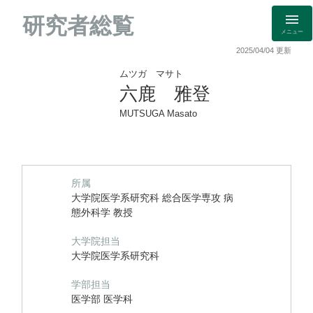
研究者総覧
メニュー
2025/04/04 更新
ムツガ マサト
六鹿 雅登
MUTSUGA Masato
所属
大学院医学系研究科 総合医学専攻 病
態外科学 教授
大学院担当
大学院医学系研究科
学部担当
医学部 医学科