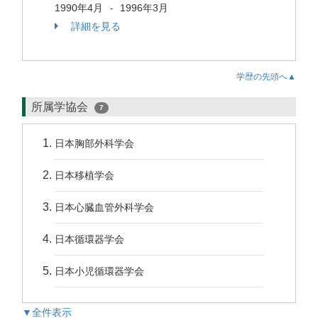
1990年4月
1996年3月
-
詳細を見る
学歴の先頭へ▲
所属学協会
7
日本胸部外科学会
日本移植学会
日本心臓血管外科学会
日本循環器学会
日本小児循環器学会
▼全件表示