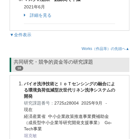
2021年6月
詳細を見る
▼全件表示
Works（作品等）の先頭へ▲
共同研究・競争的資金等の研究課題
18
バイオ洗浄技術とＩｏＴセンシングの融合によ
る環境負荷低減型次世代リネン洗浄システムの
開発
研究課題番号：
2725z28004
2025年9月
-
現在
経済産業省 中小企業政策推進事業費補助金
（成長型中小企業等研究開発支援事業） Go-
Tech事業
堀克敏