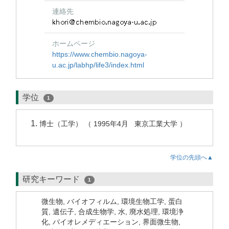
連絡先
ホームページ
https://www.chembio.nagoya-
u.ac.jp/labhp/life3/index.html
学位
1
博士（工学） （ 1995年4月 東京工業大学 ）
学位の先頭へ▲
研究キーワード
1
微生物, バイオフィルム, 環境生物工学, 蛋白
質, 遺伝子, 合成生物学, 水, 廃水処理, 環境浄
化, バイオレメディエーション, 界面微生物,