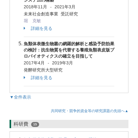
システムの構築
2018年11月
2021年3月
-
未来社会創造事業 受託研究
堀 克敏
詳細を見る
魚類体表微生物叢の網羅的解析と感染予防効果
の検討：抗生物質を代替する養殖魚類表皮版プ
ロバイオティクスの確立を目指して
2017年4月
2019年3月
-
発酵研究所大型研究
詳細を見る
▼全件表示
共同研究・競争的資金等の研究課題の先頭へ▲
科研費
15