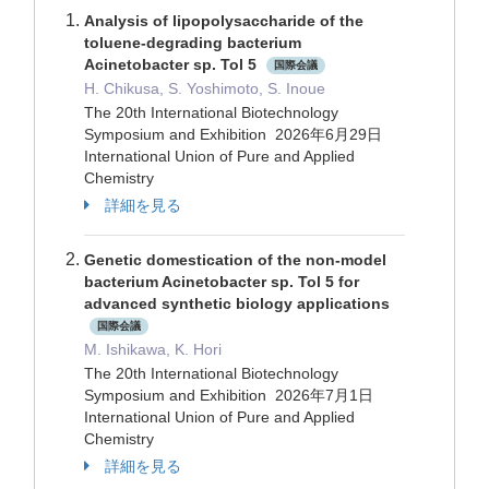
Analysis of lipopolysaccharide of the
toluene-degrading bacterium
Acinetobacter sp. Tol 5
国際会議
H. Chikusa, S. Yoshimoto, S. Inoue
The 20th International Biotechnology
Symposium and Exhibition 2026年6月29日
International Union of Pure and Applied
Chemistry
詳細を見る
Genetic domestication of the non-model
bacterium Acinetobacter sp. Tol 5 for
advanced synthetic biology applications
国際会議
M. Ishikawa, K. Hori
The 20th International Biotechnology
Symposium and Exhibition 2026年7月1日
International Union of Pure and Applied
Chemistry
詳細を見る