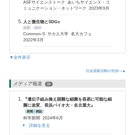
ASFサイエンストーク あいちサイエンス・コ
ミュニケーション・ネットワーク
2023年9月
人と微生物とSDGs
役割：
講師
Common-S. サカエ大学 名大カフェ
2022年3月
▼全件表示
社会貢献活動の先頭へ▲
メディア報道
32
『遺伝子組み換え困難な細菌を容易に可能な細
菌に改変、長浜バイオ大・名古屋大』
新聞・雑誌
科学新聞 2024年6月
詳細を見る