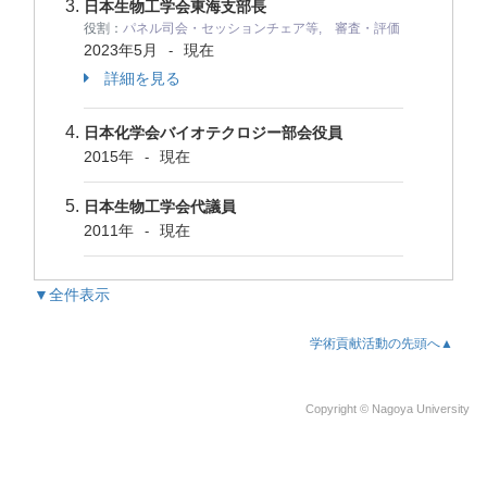
日本生物工学会東海支部長
役割：
パネル司会・セッションチェア等, 審査・評価
2023年5月
現在
-
詳細を見る
日本化学会バイオテクロジー部会役員
2015年
現在
-
日本生物工学会代議員
2011年
現在
-
▼全件表示
学術貢献活動の先頭へ▲
Copyright © Nagoya University