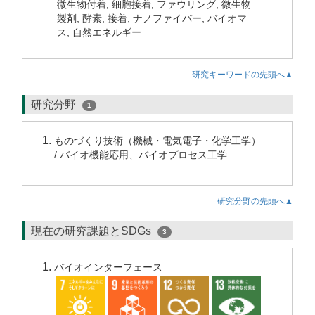
微生物付着, 細胞接着, ファウリング, 微生物
製剤, 酵素, 接着, ナノファイバー, バイオマ
ス, 自然エネルギー
研究キーワードの先頭へ▲
研究分野
1
ものづくり技術（機械・電気電子・化学工学）
/ バイオ機能応用、バイオプロセス工学
研究分野の先頭へ▲
現在の研究課題とSDGs
3
バイオインターフェース