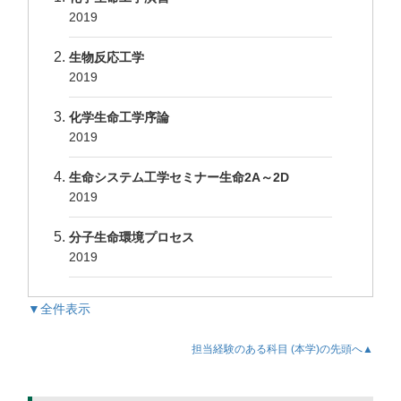
2019
生物反応工学
2019
化学生命工学序論
2019
生命システム工学セミナー生命2A～2D
2019
分子生命環境プロセス
2019
▼全件表示
担当経験のある科目 (本学)の先頭へ▲