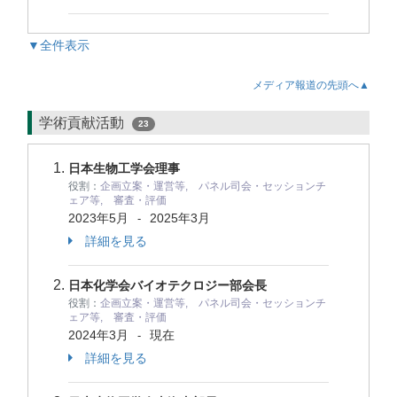
▼全件表示
メディア報道の先頭へ▲
学術貢献活動
23
日本生物工学会理事
役割：
企画立案・運営等, パネル司会・セッションチ
ェア等, 審査・評価
2023年5月
2025年3月
-
詳細を見る
日本化学会バイオテクロジー部会長
役割：
企画立案・運営等, パネル司会・セッションチ
ェア等, 審査・評価
2024年3月
現在
-
詳細を見る