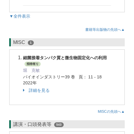
▼全件表示
書籍等出版物の先頭へ▲
MISC
1
細菌接着タンパク質と微生物固定化への利用
招待有り
堀 克敏
バイオインダストリー39 巻 頁： 11 - 18
2022年
詳細を見る
MISCの先頭へ▲
講演・口頭発表等
543