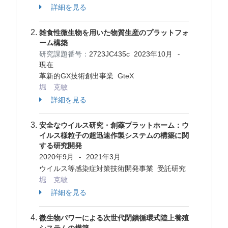
詳細を見る
雑食性微生物を用いた物質生産のプラットフォ
ーム構築
研究課題番号：
2723JC435c
2023年10月
-
現在
革新的GX技術創出事業 GteX
堀 克敏
詳細を見る
安全なウイルス研究・創薬プラットホーム：ウ
イルス様粒子の超迅速作製システムの構築に関
する研究開発
2020年9月
2021年3月
-
ウイルス等感染症対策技術開発事業 受託研究
堀 克敏
詳細を見る
微生物パワーによる次世代閉鎖循環式陸上養殖