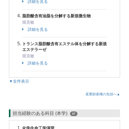
詳細を見る
脂肪酸含有油脂を分解する新規微生物
堀克敏
詳細を見る
トランス脂肪酸含有エステル体を分解する新規
エステラーゼ
堀克敏
詳細を見る
▼全件表示
産業財産権の先頭へ▲
担当経験のある科目 (本学)
47
化学生命工学演習