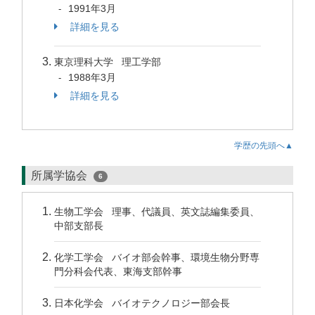
1991年3月
-
詳細を見る
東京理科大学 理工学部
1988年3月
-
詳細を見る
学歴の先頭へ▲
所属学協会
6
生物工学会 理事、代議員、英文誌編集委員、
中部支部長
化学工学会 バイオ部会幹事、環境生物分野専
門分科会代表、東海支部幹事
日本化学会 バイオテクノロジー部会長