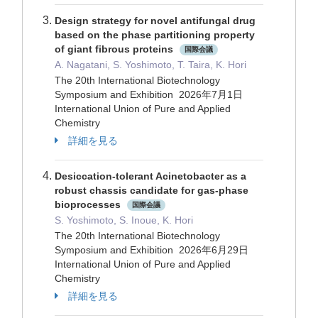
Design strategy for novel antifungal drug
based on the phase partitioning property
of giant fibrous proteins
国際会議
A. Nagatani, S. Yoshimoto, T. Taira, K. Hori
The 20th International Biotechnology
Symposium and Exhibition 2026年7月1日
International Union of Pure and Applied
Chemistry
詳細を見る
Desiccation-tolerant Acinetobacter as a
robust chassis candidate for gas-phase
bioprocesses
国際会議
S. Yoshimoto, S. Inoue, K. Hori
The 20th International Biotechnology
Symposium and Exhibition 2026年6月29日
International Union of Pure and Applied
Chemistry
詳細を見る