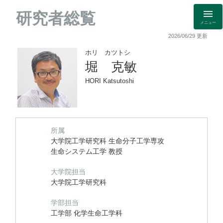
研究者総覧
メニュー
2026/06/29 更新
ホリ カツトシ
堀 克敏
HORI Katsutoshi
所属
大学院工学研究科 生命分子工学専攻
生命システム工学 教授
大学院担当
大学院工学研究科
学部担当
工学部 化学生命工学科