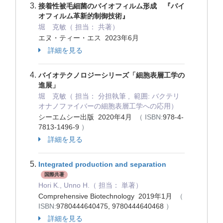
接着性被毛細菌のバイオフィルム形成 『バイ
オフィルム革新的制御技術』
堀 克敏（ 担当： 共著）
エヌ・ティー・エス 2023年6月
詳細を見る
バイオテクノロジーシリーズ「細胞表層工学の
進展」
堀 克敏（ 担当： 分担執筆 , 範囲: バクテリ
オナノファイバーの細胞表層工学への応用）
シーエムシー出版 2020年4月
（ ISBN:
978-4-
7813-1496-9
）
詳細を見る
Integrated production and separation
国際共著
Hori K., Unno H.（ 担当： 単著）
Comprehensive Biotechnology 2019年1月
（
ISBN:
9780444640475, 9780444640468
）
詳細を見る