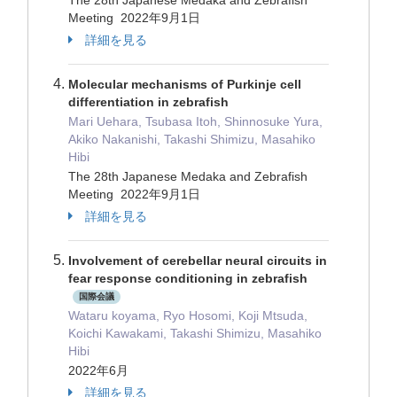
The 28th Japanese Medaka and Zebrafish
Meeting 2022年9月1日
詳細を見る
Molecular mechanisms of Purkinje cell
differentiation in zebrafish
Mari Uehara, Tsubasa Itoh, Shinnosuke Yura,
Akiko Nakanishi, Takashi Shimizu, Masahiko
Hibi
The 28th Japanese Medaka and Zebrafish
Meeting 2022年9月1日
詳細を見る
Involvement of cerebellar neural circuits in
fear response conditioning in zebrafish
国際会議
Wataru koyama, Ryo Hosomi, Koji Mtsuda,
Koichi Kawakami, Takashi Shimizu, Masahiko
Hibi
2022年6月
詳細を見る