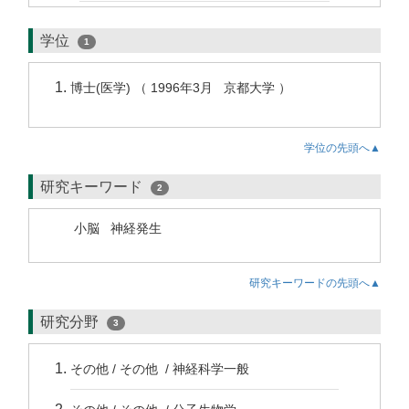
学位
1
博士(医学) （ 1996年3月 京都大学 ）
学位の先頭へ▲
研究キーワード
2
小脳
神経発生
研究キーワードの先頭へ▲
研究分野
3
その他 / その他 / 神経科学一般