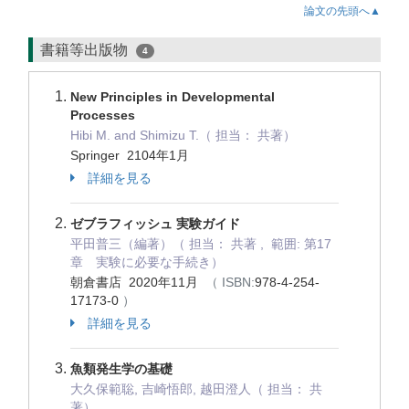
論文の先頭へ▲
書籍等出版物
4
New Principles in Developmental
Processes
Hibi M. and Shimizu T.（ 担当： 共著）
Springer 2104年1月
詳細を見る
ゼブラフィッシュ 実験ガイド
平田普三（編著）（ 担当： 共著 , 範囲: 第17
章 実験に必要な手続き）
朝倉書店 2020年11月
（ ISBN:
978-4-254-
17173-0
）
詳細を見る
魚類発生学の基礎
大久保範聡, 吉崎悟郎, 越田澄人（ 担当： 共
著）