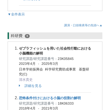
▼全件表示
講演・口頭発表等の先頭へ▲
科研費
9
ゼブラフィッシュを用いた社会性行動における
小脳機能の解明
研究課題/研究課題番号：
23K05845
2023年4月
2025年3月
-
日本学術振興会 科学研究費助成事業 基盤研
究(C)
清水貴史
詳細を見る
恐怖条件付けにおける小脳の役割の解明
研究課題/研究課題番号：
18K06333
2018年4月
2021年3月
-