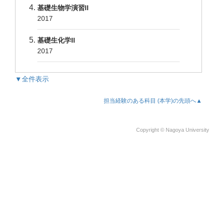
基礎生物学演習II
2017
基礎生化学II
2017
▼全件表示
担当経験のある科目 (本学)の先頭へ▲
Copyright © Nagoya University