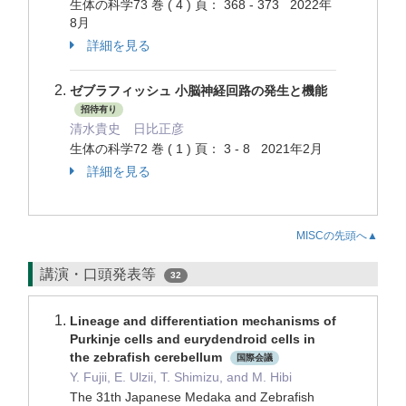
生体の科学73 巻 ( 4 ) 頁： 368 - 373 2022年
8月
詳細を見る
ゼブラフィッシュ 小脳神経回路の発生と機能
招待有り
清水貴史 日比正彦
生体の科学72 巻 ( 1 ) 頁： 3 - 8 2021年2月
詳細を見る
MISCの先頭へ▲
講演・口頭発表等
32
Lineage and differentiation mechanisms of
Purkinje cells and eurydendroid cells in
the zebrafish cerebellum
国際会議
Y. Fujii, E. Ulzii, T. Shimizu, and M. Hibi
The 31th Japanese Medaka and Zebrafish