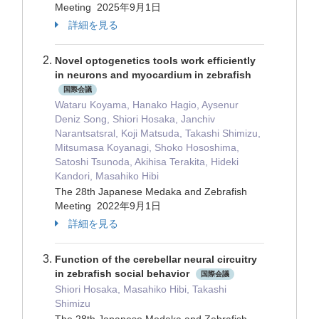
Meeting 2025年9月1日
詳細を見る
Novel optogenetics tools work efficiently
in neurons and myocardium in zebrafish
国際会議
Wataru Koyama, Hanako Hagio, Aysenur
Deniz Song, Shiori Hosaka, Janchiv
Narantsatsral, Koji Matsuda, Takashi Shimizu,
Mitsumasa Koyanagi, Shoko Hososhima,
Satoshi Tsunoda, Akihisa Terakita, Hideki
Kandori, Masahiko Hibi
The 28th Japanese Medaka and Zebrafish
Meeting 2022年9月1日
詳細を見る
Function of the cerebellar neural circuitry
in zebrafish social behavior
国際会議
Shiori Hosaka, Masahiko Hibi, Takashi
Shimizu