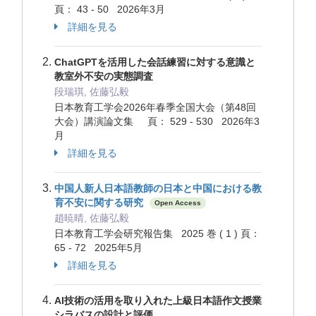
頁： 43 - 50 2026年3月
詳細を見る
ChatGPTを活用した会話練習に対する意識と
教室外不安の実態調査
段瑞琪, 佐藤弘毅
日本教育工学会2026年春季全国大会（第48回
大会）講演論文集 頁： 529 - 530 2026年3
月
詳細を見る
中国人新人日本語教師の日本と中国における教
育不安に関する研究
Open Access
趙暁晴, 佐藤弘毅
日本教育工学会研究報告集 2025 巻 ( 1 ) 頁：
65 - 72 2025年5月
詳細を見る
AI技術の活用を取り入れた上級日本語作文授業
シラバスの設計と評価