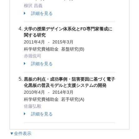
柳沢 昌義
詳細を見る
大学の授業デザイン体系化とFD専門家養成に
関する研究
2011年4月
2015年3月
-
科学研究費補助金 基盤研究(B)
赤堀侃司
詳細を見る
黒板の利点・成功事例・阻害要因に基づく電子
化黒板の普及モデルと支援システムの開発
2010年4月
2014年3月
-
科学研究費補助金 若手研究(A)
佐藤弘毅
詳細を見る
▼全件表示