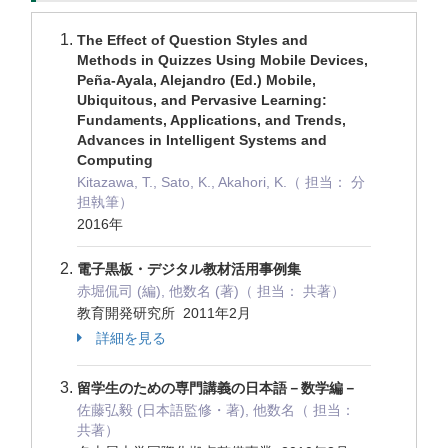
The Effect of Question Styles and
Methods in Quizzes Using Mobile Devices,
Peña-Ayala, Alejandro (Ed.) Mobile,
Ubiquitous, and Pervasive Learning:
Fundaments, Applications, and Trends,
Advances in Intelligent Systems and
Computing
Kitazawa, T., Sato, K., Akahori, K.（ 担当： 分
担執筆）
2016年
電子黒板・デジタル教材活用事例集
赤堀侃司 (編), 他数名 (著)（ 担当： 共著）
教育開発研究所 2011年2月
詳細を見る
留学生のための専門講義の日本語－数学編－
佐藤弘毅 (日本語監修・著), 他数名（ 担当：
共著）