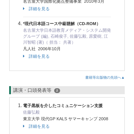
名古屋大学国際化拠点整備事業 2010年3月
詳細を見る
*現代日本語コース中級聴解（CD-ROM）
名古屋大学日本語教育メディア・システム開発
グループ (編), 石崎俊子, 佐藤弘毅, 原愛樹, 江
川智昭 (著)（ 担当： 共著）
凡人社 2006年10月
詳細を見る
書籍等出版物の先頭へ▲
講演・口頭発表等
2
電子黒板を介したコミュニケーション支援
佐藤弘毅
東京大学 現代GP KALS サマーキャンプ 2008
詳細を見る