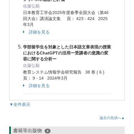
佐藤弘毅
日本教育工学会2025年度春季全国大会（第46
回大会）講演論文集 頁： 423 - 424 2025
年3月
詳細を見る
学部留学生を対象とした日本語文章表現の授業
におけるChatGPTの活用ー受講者の意識の変
容に関する分析ー
佐藤弘毅
教育システム情報学会研究報告 38 巻 ( 6 )
頁： 9 - 14 2024年3月
詳細を見る
▼全件表示
論文の先頭へ▲
書籍等出版物
4