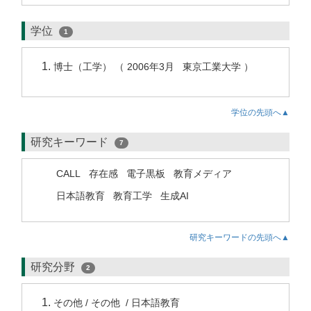
学位
1
博士（工学） （ 2006年3月 東京工業大学 ）
学位の先頭へ▲
研究キーワード
7
CALL
存在感
電子黒板
教育メディア
日本語教育
教育工学
生成AI
研究キーワードの先頭へ▲
研究分野
2
その他 / その他 / 日本語教育