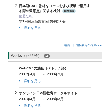
日本語CALL教材をコースおよび授業で活用す
る際の留意点に関する検討
国際会議
佐藤弘毅
第7回日本語教育国際研究大会
詳細を見る
講演・口頭発表等の先頭へ▲
Works（作品等）
15
WebCMJ文法版（ベトナム語）
2007年4月
-
2008年3月
詳細を見る
オンライン日本語教育ポータルサイト
2007年4月
-
2008年3月
詳細を見る