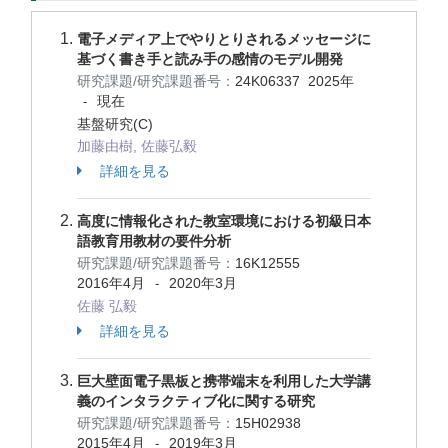
電子メディア上でやりとりされるメッセージに
基づく書き手と読み手の感情のモデル開発
研究課題/研究課題番号：
24K06337
2025年
現在
-
基盤研究(C)
加藤由樹, 佐藤弘毅
詳細を見る
高度に情報化された教室環境における初級日本
語教育用教材の要件分析
研究課題/研究課題番号：
16K12555
2016年4月
2020年3月
-
佐藤 弘毅
詳細を見る
巨大壁面電子黒板と携帯端末を利用した大学講
義のインタラクティブ化に関する研究
研究課題/研究課題番号：
15H02938
2015年4月
2019年3月
-