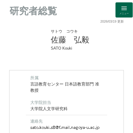
研究者総覧
メニュー
2026/03/19 更新
サトウ コウキ
佐藤 弘毅
SATO Kouki
所属
言語教育センター 日本語教育部門 准
教授
大学院担当
大学院人文学研究科
連絡先