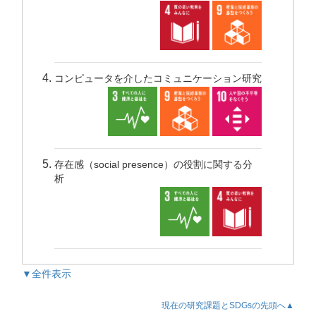
コンピュータを介したコミュニケーション研究
存在感（social presence）の役割に関する分
析
▼全件表示
現在の研究課題とSDGsの先頭へ▲