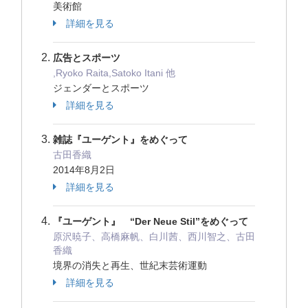
美術館
詳細を見る
広告とスポーツ
,Ryoko Raita,Satoko Itani 他
ジェンダーとスポーツ
詳細を見る
雑誌『ユーゲント』をめぐって
古田香織
2014年8月2日
詳細を見る
『ユーゲント』 “Der Neue Stil”をめぐって
原沢暁子、高橋麻帆、白川茜、西川智之、古田
香織
境界の消失と再生、世紀末芸術運動
詳細を見る