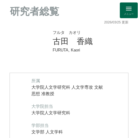
研究者総覧
メニュー
2026/03/25 更新
フルタ カオリ
古田 香織
FURUTA, Kaori
所属
大学院人文学研究科 人文学専攻 文献
思想 准教授
大学院担当
大学院人文学研究科
学部担当
文学部 人文学科