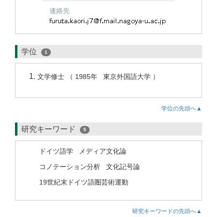
連絡先
学位
1
文学修士 （ 1985年 東京外国語大学 ）
学位の先頭へ▲
研究キーワード
5
ドイツ語学
メディア文化論
コノテーション分析
文化記号論
19世紀末ドイツ語圏芸術運動
研究キーワードの先頭へ▲