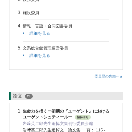
施設委員
情報・言語・合同図書委員
詳細を見る
文系総合館管理運営委員
詳細を見る
委員歴の先頭へ▲
論文
24
生命力を描くー初期の『ユーゲント』における
ユーゲントシュティールー
招待有り
岩﨑英二郎先生追悼文集刊行委員会編
岩﨑英二郎先生追悼文・論文集 頁： 115 -