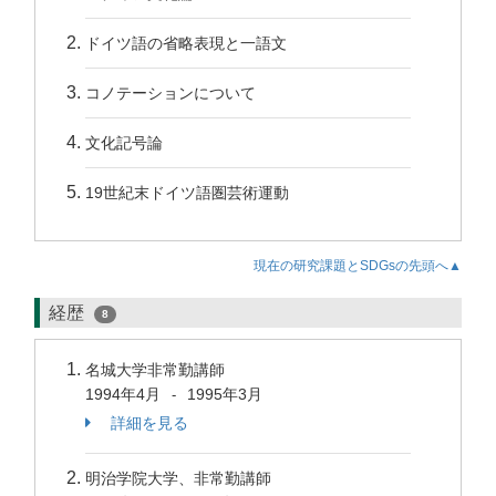
ドイツ語の省略表現と一語文
コノテーションについて
文化記号論
19世紀末ドイツ語圏芸術運動
現在の研究課題とSDGsの先頭へ▲
経歴
8
名城大学非常勤講師
1994年4月
1995年3月
-
詳細を見る
明治学院大学、非常勤講師