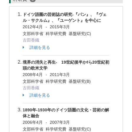
ドイツ語圏の芸術誌の研究-『パン』、『ヴェ
ル・サクルム』、『ユーゲント』を中心に
2012年4月
2015年3月
-
文部科学省 科学研究費 基盤研究(C)
古田香織
詳細を見る
境界の消失と再生- 19世紀後半かfら20世紀初
頭の欧米文学
2008年4月
2011年3月
-
文部科学省 科学研究費 基盤研究(B)
古田香織
詳細を見る
1890年-1930年のドイツ語圏の文化・芸術の解
体と融合
2006年4月
2007年3月
-
文部科学省 科学研究費 基盤研究(C)