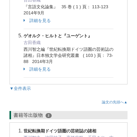
古田香織
『言語文化論集』 35 巻 ( 1 ) 頁： 113-123
2014年9月
詳細を見る
ゲオルク・ヒルトと『ユーゲント』
古田香織
西川智之編『世紀転換期ドイツ語圏の芸術誌の
諸相』日本独文学会研究叢書 ( 103 ) 頁： 73-
88 2014年3月
詳細を見る
▼全件表示
論文の先頭へ▲
書籍等出版物
2
世紀転換期ドイツ語圏の芸術誌の諸相