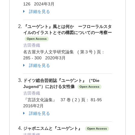
126 2024年3月
詳細を見る
『ユーゲント』風とは何か ーフローラルスタ
イルのイラストとその構図についての一考察ー
Open Access
古田香織
名古屋大学人文学研究論集 ( 第３号 ) 頁：
285 - 300 2020年3月
詳細を見る
ドイツ総合芸術誌『ユーゲント』（“Die
Jugend”）における女性像
Open Access
古田香織
『言語文化論集』 37 巻 ( 2 ) 頁： 81-95
2016年2月
詳細を見る
ジャポニスムと『ユーゲント』
Open Access