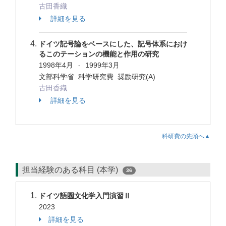
古田香織
詳細を見る
ドイツ記号論をベースにした、記号体系におけ
るこのテーションの機能と作用の研究
1998年4月
1999年3月
-
文部科学省 科学研究費 奨励研究(A)
古田香織
詳細を見る
科研費の先頭へ▲
担当経験のある科目 (本学)
36
ドイツ語圏文化学入門演習Ⅱ
2023
詳細を見る