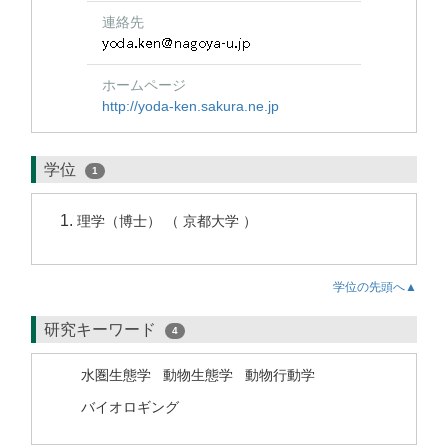
連絡先
ホームページ
http://yoda-ken.sakura.ne.jp
学位
1
理学（博士） （ 京都大学 ）
学位の先頭へ▲
研究キーワード
4
水圏生態学
動物生態学
動物行動学
バイオロギング