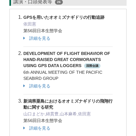
講演・口頭発表等
26
GPSを用いたオオミズナギドリの行動追跡
依田憲
第56回日本生態学会
詳細を見る
DEVELOPMENT OF FLIGHT BEHAVIOR OF
HAND-RAISED GREAT CORMORANTS
USING GPS DATA LOGGERS
国際会議
6th ANNUAL MEETING OF THE PACIFIC
SEABIRD GROUP
詳細を見る
新潟県粟島におけるオオミズナギドリの飛翔行
動に関する研究
山口まどか,綿貫豊,山本麻希,依田憲
第56回日本生態学会
詳細を見る