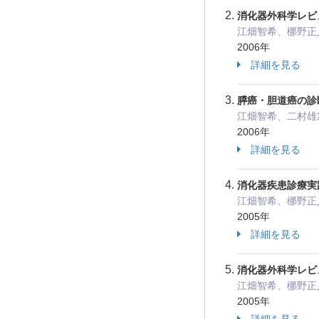
消化器外科学レビュ
江畑智希、梛野正
2006年
詳細を見る
膵癌・胆道癌の診
江畑智希、二村雄
2006年
詳細を見る
消化器疾患診療実
江畑智希、梛野正
2005年
詳細を見る
消化器外科学レビュ
江畑智希、梛野正
2005年