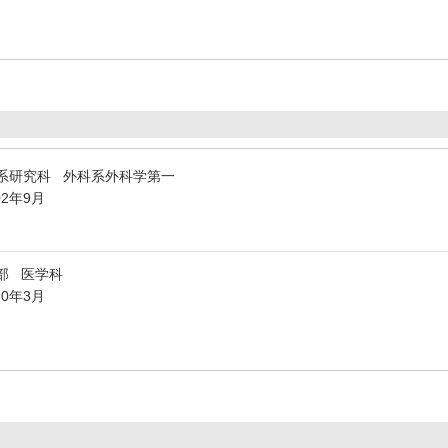
系研究科 外科系外科学第一
02年9月
部 医学科
90年3月