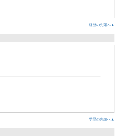
経歴の先頭へ▲
学歴の先頭へ▲