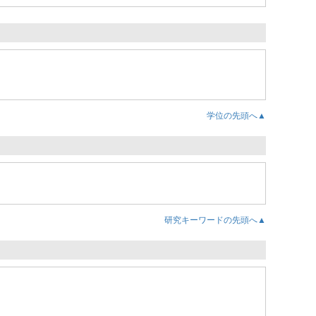
学位の先頭へ▲
研究キーワードの先頭へ▲