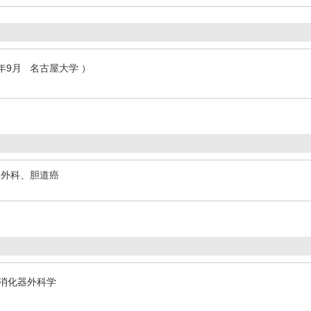
2年9月 名古屋大学 ）
道外科、胆道癌
/ 消化器外科学