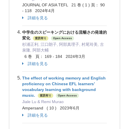
JOURNAL OF ASIA TEFL 21 巻 ( 1 ) 頁： 90
- 118 2024年4月
詳細を見る
中学生のスピーキングにおける流暢さの発達的
変化
査読有り
Open Access
杉浦正利, 江口朗子, 阿部真理子, 村尾玲美, 古
泉隆, 阿部大輔
6 巻 頁： 169 - 184 2024年3月
詳細を見る
The effect of working memory and English
proficiency on Chinese EFL learners’
vocabulary learning with background
music.
査読有り
Open Access
Jiale Lu & Remi Murao
Ampersand ( 10 ) 2023年6月
詳細を見る