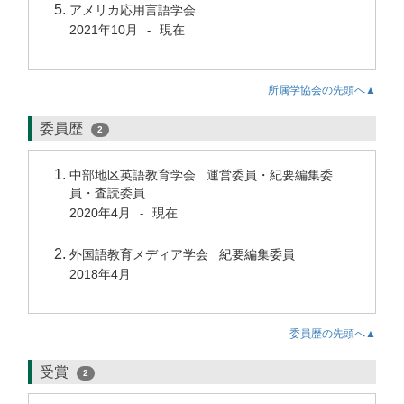
アメリカ応用言語学会
2021年10月
現在
-
所属学協会の先頭へ▲
委員歴
2
中部地区英語教育学会 運営委員・紀要編集委
員・査読委員
2020年4月
現在
-
外国語教育メディア学会 紀要編集委員
2018年4月
委員歴の先頭へ▲
受賞
2