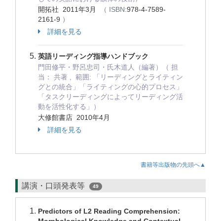
開拓社 2011年3月
（ ISBN:
978-4-7589-
2161-9
）
詳細を見る
英語リーディング指導ハンドブック
門田修平・野呂忠司・氏木道人（編著）（ 担
当： 共著 , 範囲: 「リーディングとライティン
グとの統合」「ライティングの心的プロセス」
「タスクリーディングによってリーディング活
動を活性化する」）
大修館書店 2010年4月
詳細を見る
書籍等出版物の先頭へ▲
講演・口頭発表等
49
Predictors of L2 Reading Comprehension: