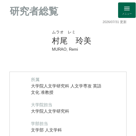
研究者総覧
メニュー
2026/07/31 更新
ムラオ レミ
村尾 玲美
MURAO, Remi
所属
大学院人文学研究科 人文学専攻 英語
文化 准教授
大学院担当
大学院人文学研究科
学部担当
文学部 人文学科