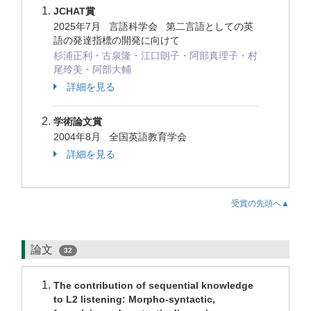
JCHAT賞
2025年7月 言語科学会 第二言語としての英
語の発達指標の開発に向けて
杉浦正利・古泉隆・江口朗子・阿部真理子・村
尾玲美・阿部大輔
詳細を見る
学術論文賞
2004年8月 全国英語教育学会
詳細を見る
受賞の先頭へ▲
論文
32
The contribution of sequential knowledge
to L2 listening: Morpho-syntactic,