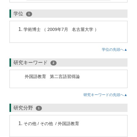
学位
1
学術博士 （ 2009年7月 名古屋大学 ）
学位の先頭へ▲
研究キーワード
2
外国語教育
第二言語習得論
研究キーワードの先頭へ▲
研究分野
1
その他 / その他 / 外国語教育