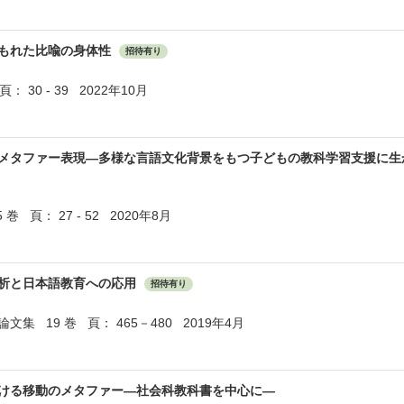
もれた比喩の身体性
招待有り
頁： 30 - 39 2022年10月
メタファー表現―多様な言語文化背景をもつ子どもの教科学習支援に生
 頁： 27 - 52 2020年8月
析と日本語教育への応用
招待有り
集 19 巻 頁： 465－480 2019年4月
ける移動のメタファー―社会科教科書を中心に―