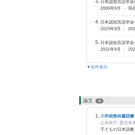
日本認知言語学
2005年9月
現
-
日本認知言語学会
2023年9月
20
-
日本認知言語学会
2021年9月
20
-
▼全件表示
論文
38
小学校教科書語彙
山本裕子, 鷲見幸
子どもの日本語教育研究