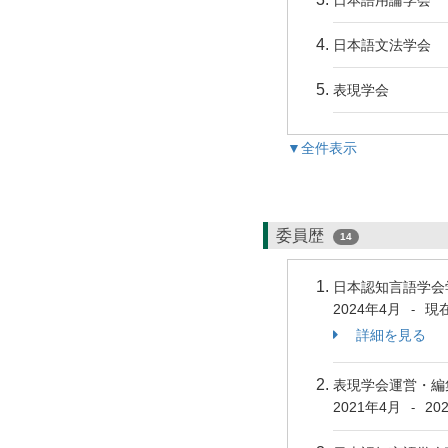
日本語用論学会
日本語文法学会
表現学会
▼全件表示
委員歴
14
日本認知言語学会
2024年4月
現
-
詳細を見る
表現学会運営・
2021年4月
20
-