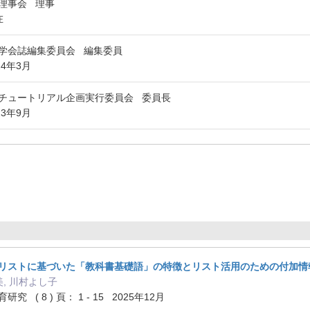
会理事会 理事
在
学会誌編集委員会 編集委員
24年3月
チュートリアル企画実行委員会 委員長
23年9月
リストに基づいた「教科書基礎語」の特徴とリスト活用のための付加情
美, 川村よし子
 ( 8 ) 頁： 1 - 15 2025年12月