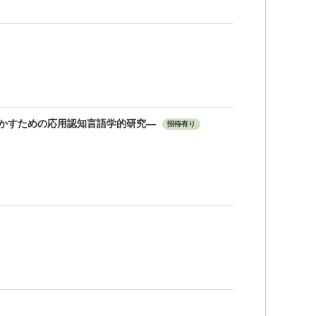
かすための応用認知言語学的研究―
招待有り