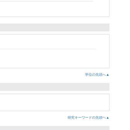
学位の先頭へ▲
研究キーワードの先頭へ▲