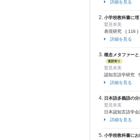
詳細を見る
小学校教科書に埋
鷲見幸美
表現研究 ( 116 ) 
詳細を見る
概念メタファーと
査読有り
鷲見幸美
認知言語学研究 5 巻
詳細を見る
日本語多義語の分
鷲見幸美
日本認知言語学会論文
詳細を見る
小学校教科書にお