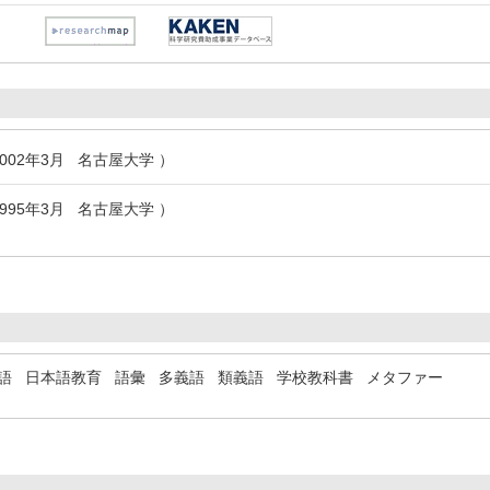
2002年3月 名古屋大学 ）
1995年3月 名古屋大学 ）
語
日本語教育
語彙
多義語
類義語
学校教科書
メタファー