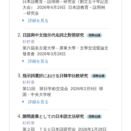
日本語教育－誤用例－研究会（創立五十年記念
大会） 2026年4月19日 日本語教育－誤用例
－研究会
詳細を見る
日語與中文指示代名詞之對照研究
国際会議
杉村泰
第六屆名古屋大學－屏東大學・文學交流曁論文
發表會 2026年3月28日
詳細を見る
指示詞選択における日韓学比較研究
国際会議
杉村泰
第11回 韓日学術交流会 2026年2月9日 韓
国・中央大学校
詳細を見る
隙間産業としての日本語文法研究
国際会議
杉村泰
第２回 ＴＧＵ日本語研究会 2026年1月28日