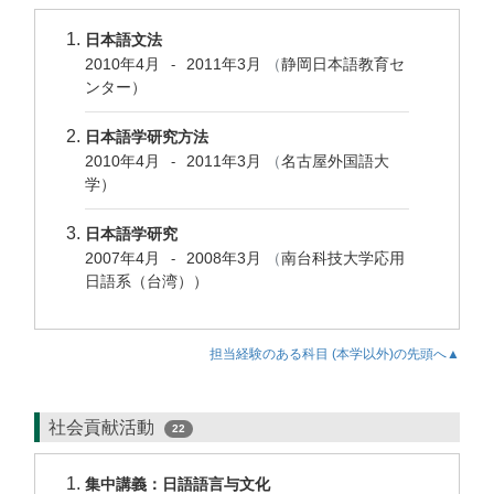
日本語文法
2010年4月
2011年3月
（
静岡日本語教育セ
-
ンター）
日本語学研究方法
2010年4月
2011年3月
（
名古屋外国語大
-
学）
日本語学研究
2007年4月
2008年3月
（
南台科技大学応用
-
日語系（台湾））
担当経験のある科目 (本学以外)の先頭へ▲
社会貢献活動
22
集中講義：日語語言与文化