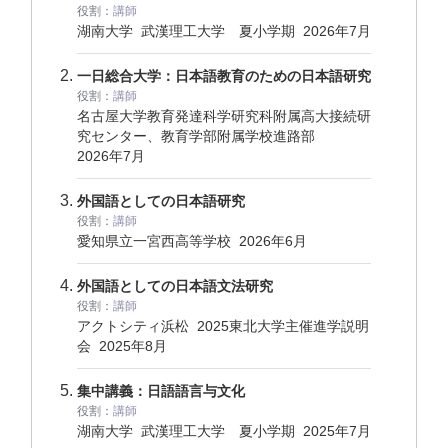
役割：
講師
湖南大学 武漢理工大学 夏小学期
2026年7月
一日総合大学：日本語教育のための日本語研究
役割：
講師
名古屋大学教育発達科学研究科附属高大接続研
究センター、教育学部附属学校進路部
2026年7月
外国語としての日本語研究
役割：
講師
愛知県立一宮西高等学校
2026年6月
外国語としての日本語文法研究
役割：
講師
アクトシティ浜松 2025東北大学主催進学説明
会
2025年8月
集中講義：日語語言与文化
役割：
講師
湖南大学 武漢理工大学 夏小学期
2025年7月