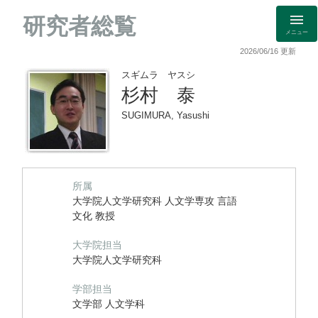
研究者総覧
メニュー
2026/06/16 更新
スギムラ ヤスシ
杉村 泰
SUGIMURA, Yasushi
所属
大学院人文学研究科 人文学専攻 言語
文化 教授
大学院担当
大学院人文学研究科
学部担当
文学部 人文学科