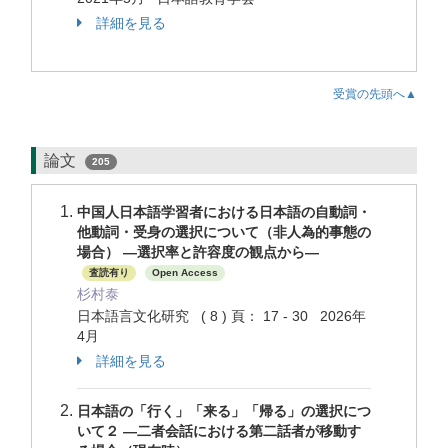
詳細を見る
受賞の先頭へ▲
論文
205
中国人日本語学習者における日本語の自動詞・
他動詞・受身の選択について（非人為的事態の
場合） ―選択率と許容度の観点から―
査読有り
Open Access
杉村泰
日本語言文化研究 ( 8 ) 頁： 17 - 30 2026年
4月
詳細を見る
日本語の「行く」「来る」「帰る」の選択につ
いて２ ―二者会話における第二話者が移動す