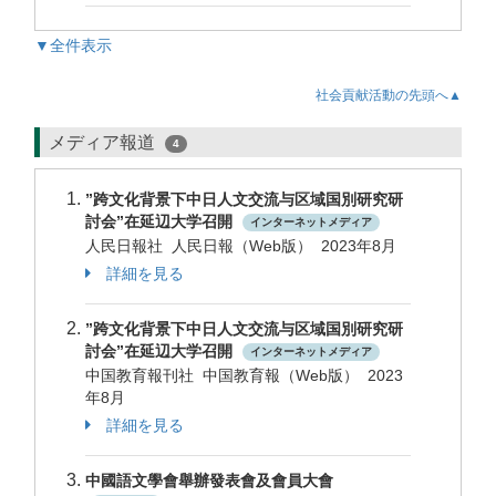
▼全件表示
社会貢献活動の先頭へ▲
メディア報道
4
”跨文化背景下中日人文交流与区域国別研究研
討会”在延辺大学召開
インターネットメディア
人民日報社 人民日報（Web版） 2023年8月
詳細を見る
”跨文化背景下中日人文交流与区域国別研究研
討会”在延辺大学召開
インターネットメディア
中国教育報刊社 中国教育報（Web版） 2023
年8月
詳細を見る
中國語文學會舉辦發表會及會員大會