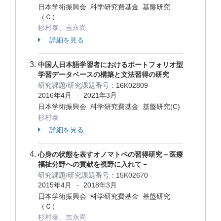
日本学術振興会 科学研究費基金 基盤研究
（Ｃ）
杉村泰、吉永尚
詳細を見る
中国人日本語学習者におけるポートフォリオ型
学習データベースの構築と文法習得の研究
研究課題/研究課題番号：
16K02809
2016年4月
2021年3月
-
日本学術振興会 科学研究費基金 基盤研究(C)
杉村泰
詳細を見る
心身の状態を表すオノマトペの習得研究－医療
福祉分野への貢献を視野に入れて－
研究課題/研究課題番号：
15K02670
2015年4月
2018年3月
-
日本学術振興会 科学研究費基金 基盤研究
（Ｃ）
杉村泰、吉永尚