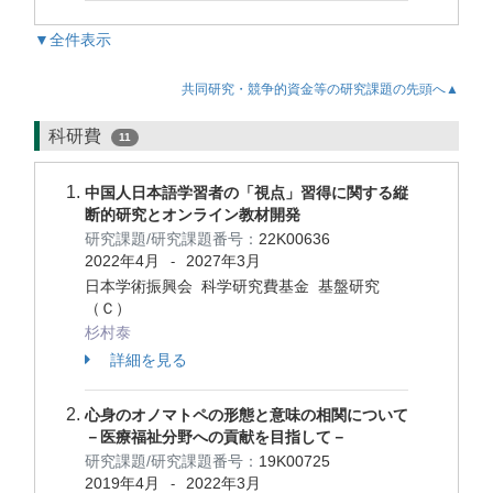
▼全件表示
共同研究・競争的資金等の研究課題の先頭へ▲
科研費
11
中国人日本語学習者の「視点」習得に関する縦
断的研究とオンライン教材開発
研究課題/研究課題番号：
22K00636
2022年4月
2027年3月
-
日本学術振興会 科学研究費基金 基盤研究
（Ｃ）
杉村泰
詳細を見る
心身のオノマトペの形態と意味の相関について
－医療福祉分野への貢献を目指して－
研究課題/研究課題番号：
19K00725
2019年4月
2022年3月
-