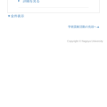
詳細を見る
▼全件表示
学術貢献活動の先頭へ▲
Copyright © Nagoya University