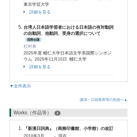
東京学芸大学
詳細を見る
台湾人日本語学習者における日本語の有対動詞
の自動詞、他動詞、受身の選択について
国際会議
杉村泰
2025年度 輔仁大学日本語文学系国際シンポジ
ウム 2025年11月15日 輔仁大学
詳細を見る
▼全件表示
講演・口頭発表等の先頭へ▲
Works（作品等）
1
『新漢日詞典』（商務印書館、小学館）の改訂
2010年3月
-
現在