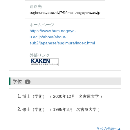
連絡先
ホームページ
https://www.hum.nagoya-
u.ac.jp/about/about-
sub2/japanese/sugimura/index.html
外部リンク
学位
2
博士（学術） （ 2000年12月 名古屋大学 ）
修士（学術） （ 1995年3月 名古屋大学 ）
学位の先頭へ▲