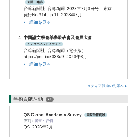
新聞・雑誌
台湾新聞社 台湾新聞 2023年7月3日号、東京
発行No.314、p.11 2023年7月
詳細を見る
中國語文學會舉辦發表會及會員大會
インターネットメディア
台湾新聞社 台湾新聞（電子版）
https://pse.is/5336a9 2023年6月
詳細を見る
メディア報道の先頭へ▲
学術貢献活動
28
QS Global Academic Survey
国際学術貢献
役割：
審査・評価
QS
2026年2月