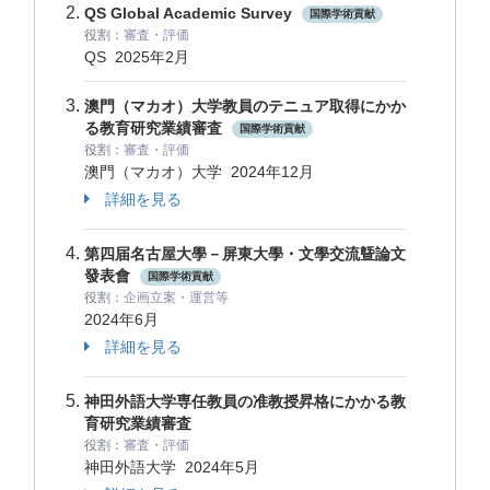
QS Global Academic Survey
国際学術貢献
役割：
審査・評価
QS
2025年2月
澳門（マカオ）大学教員のテニュア取得にかか
る教育研究業績審査
国際学術貢献
役割：
審査・評価
澳門（マカオ）大学
2024年12月
詳細を見る
第四届名古屋大學－屏東大學・文學交流曁論文
發表會
国際学術貢献
役割：
企画立案・運営等
2024年6月
詳細を見る
神田外語大学専任教員の准教授昇格にかかる教
育研究業績審査
役割：
審査・評価
神田外語大学
2024年5月