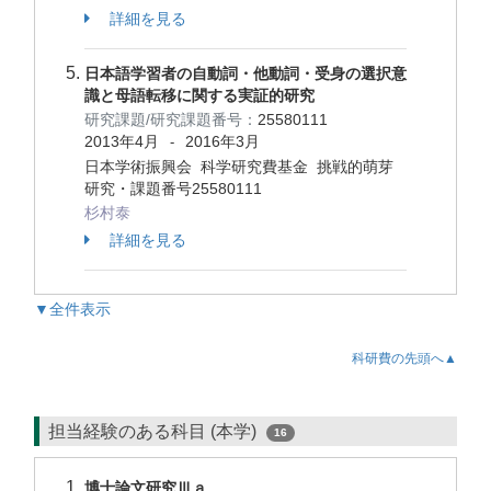
詳細を見る
日本語学習者の自動詞・他動詞・受身の選択意
識と母語転移に関する実証的研究
研究課題/研究課題番号：
25580111
2013年4月
2016年3月
-
日本学術振興会 科学研究費基金 挑戦的萌芽
研究・課題番号25580111
杉村泰
詳細を見る
▼全件表示
科研費の先頭へ▲
担当経験のある科目 (本学)
16
博士論文研究Ⅲａ