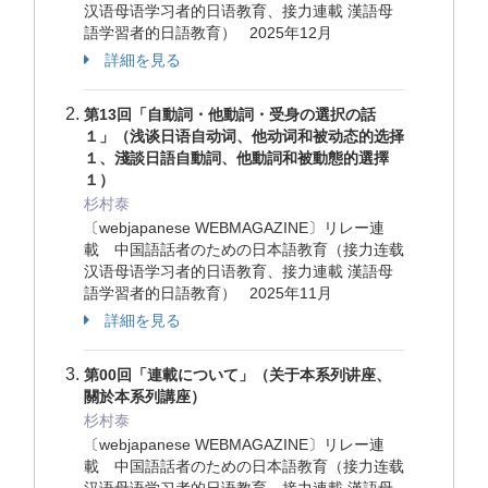
汉语母语学习者的日语教育、接力連載 漢語母
語学習者的日語教育） 2025年12月
詳細を見る
第13回「自動詞・他動詞・受身の選択の話
１」（浅谈日语自动词、他动词和被动态的选择
１、淺談日語自動詞、他動詞和被動態的選擇
１）
杉村泰
〔webjapanese WEBMAGAZINE〕リレー連
載 中国語話者のための日本語教育（接力连载
汉语母语学习者的日语教育、接力連載 漢語母
語学習者的日語教育） 2025年11月
詳細を見る
第00回「連載について」（关于本系列讲座、
關於本系列講座）
杉村泰
〔webjapanese WEBMAGAZINE〕リレー連
載 中国語話者のための日本語教育（接力连载