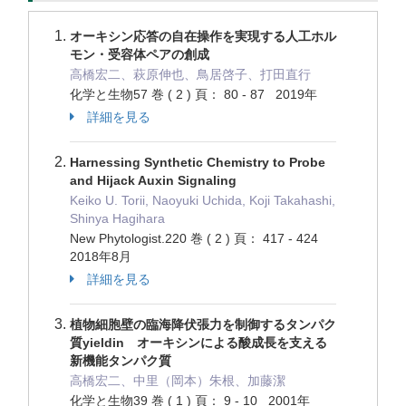
オーキシン応答の自在操作を実現する人工ホル
モン・受容体ペアの創成
高橋宏二、萩原伸也、鳥居啓子、打田直行
化学と生物57 巻 ( 2 ) 頁： 80 - 87 2019年
詳細を見る
Harnessing Synthetic Chemistry to Probe
and Hijack Auxin Signaling
Keiko U. Torii, Naoyuki Uchida, Koji Takahashi,
Shinya Hagihara
New Phytologist.220 巻 ( 2 ) 頁： 417 - 424
2018年8月
詳細を見る
植物細胞壁の臨海降伏張力を制御するタンパク
質yieldin オーキシンによる酸成長を支える
新機能タンパク質
高橋宏二、中里（岡本）朱根、加藤潔
化学と生物39 巻 ( 1 ) 頁： 9 - 10 2001年