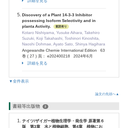
詳細を見る
Discovery of a Plant 14-3-3 Inhibitor
possessing Isoform Selectivity and in
planta Activity.
査読有り
Kotaro Nishiyama, Yusuke Aihara, Takehiro
Suzuki, Koji Takahashi, Toshinori Kinoshita,
Naoshi Dohmae, Ayato Sato, Shinya Hagihara
Angewandte Chemie International Edition 63
巻 ( 27 ) 頁： e202400218 2024年6月
詳細を見る
▼全件表示
論文の先頭へ▲
書籍等出版物
2
テイツ/ザイガー植物生理学・発生学 原著第６
版 第3章 水と植物細胞、第4章 植物にお