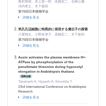
奥村将樹、井上晋一郎、高橋宏二、石崎公庸、
河内孝之、木下俊則
第76回日本植物学会
詳細を見る
気孔孔辺細胞に特異的に発現する遺伝子の探索
小屋翔太、小野奈津子、高橋宏二、木下俊則
第76回日本植物学会
詳細を見る
Auxin activates the plasma membrane H+-
ATPase by phosphorylation of the
penultimate threonine during hypocotyl
elongation in Arabidopsis thaliana
国際会議
Takahashi K, Hayashi K, Kinoshita T
23rd International Conference on Arabidopsis
Research
詳細を見る