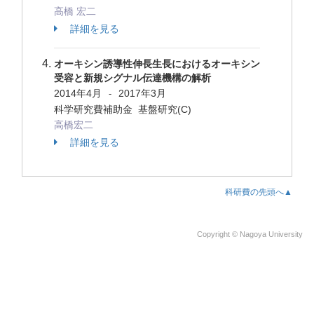
高橋 宏二
詳細を見る
オーキシン誘導性伸長生長におけるオーキシン
受容と新規シグナル伝達機構の解析
2014年4月
2017年3月
-
科学研究費補助金 基盤研究(C)
高橋宏二
詳細を見る
科研費の先頭へ▲
Copyright © Nagoya University