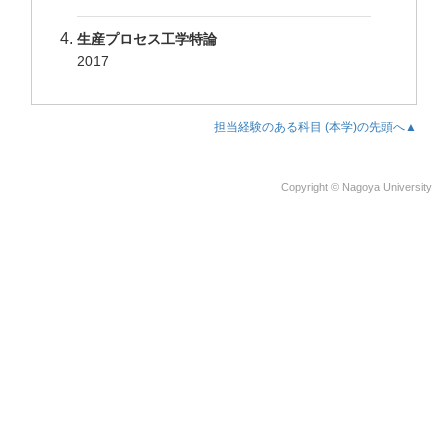
生産プロセス工学特論
2017
担当経験のある科目 (本学)の先頭へ▲
Copyright © Nagoya University