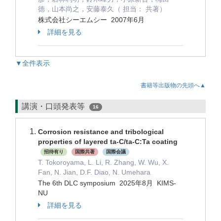
徳，山本尚之，安藤泰久（ 担当： 共著）
株式会社シーエムシー 2007年6月
詳細を見る
▼全件表示
書籍等出版物の先頭へ▲
講演・口頭発表等
16
Corrosion resistance and tribological
properties of layered ta-C/ta-C:Ta coating
招待有り
国際共著
国際会議
T. Tokoroyama, L. Li, R. Zhang, W. Wu, X.
Fan, N. Jian, D.F. Diao, N. Umehara
The 6th DLC symposium 2025年8月 KIMS-
NU
詳細を見る