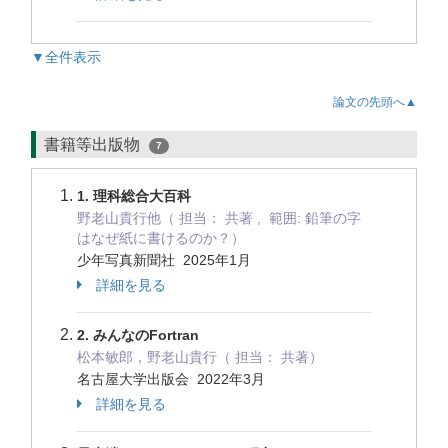
▼全件表示
論文の先頭へ▲
書籍等出版物
7
1. 理科総合大百科
野老山貴行他（ 担当： 共著 , 範囲: 鉛筆の字
はなぜ紙に書けるのか？）
少年写真新聞社 2025年1月
詳細を見る
2. みんなのFortran
松本敏郎，野老山貴行（ 担当： 共著）
名古屋大学出版会 2022年3月
詳細を見る