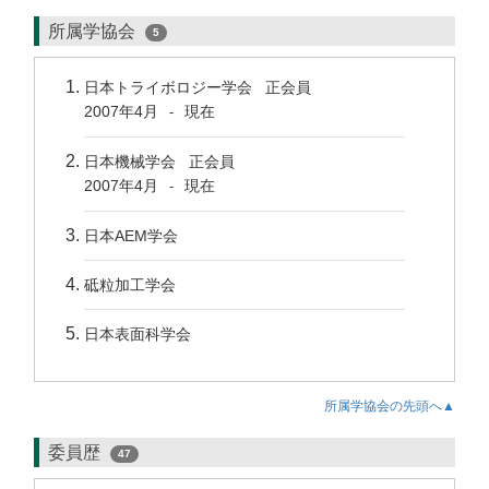
所属学協会
5
日本トライボロジー学会 正会員
2007年4月
現在
-
日本機械学会 正会員
2007年4月
現在
-
日本AEM学会
砥粒加工学会
日本表面科学会
所属学協会の先頭へ▲
委員歴
47