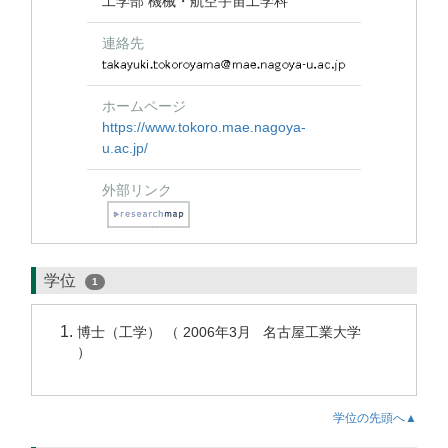
工学部 機械・航空宇宙工学科
連絡先
ホームページ
https://www.tokoro.mae.nagoya-
u.ac.jp/
外部リンク
学位
1
博士（工学） （ 2006年3月 名古屋工業大学
）
学位の先頭へ▲