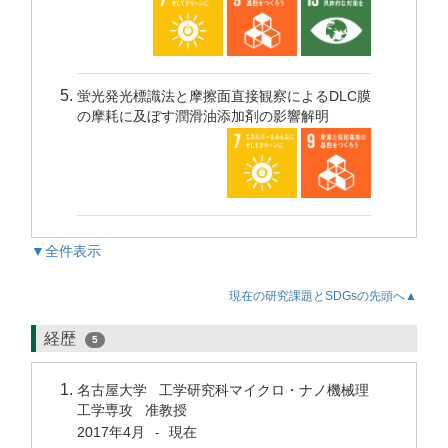
蛍光発光標識法と摩擦面直接観察によるDLC膜
の摩耗に及ぼす潤滑油添加剤の影響解明
▼全件表示
現在の研究課題とSDGsの先頭へ▲
経歴
5
名古屋大学 工学研究科マイクロ・ナノ機械理
工学専攻 准教授
2017年4月
現在
-