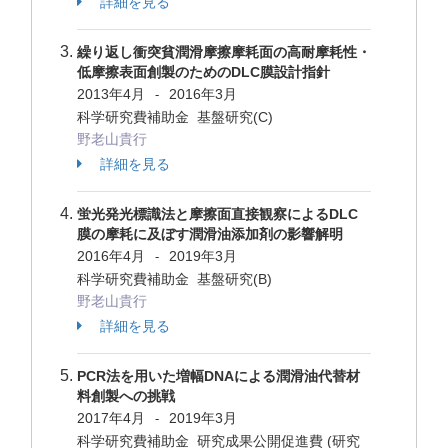
詳細を見る
繰り返し衝突貧潤滑摩擦摩耗面の高耐摩耗性・
低摩擦表面創製のためのDLC膜設計指針
2013年4月
2016年3月
-
科学研究費補助金 基盤研究(C)
野老山貴行
詳細を見る
蛍光発光標識法と摩擦面直接観察によるDLC
膜の摩耗に及ぼす潤滑油添加剤の影響解明
2016年4月
2019年3月
-
科学研究費補助金 基盤研究(B)
野老山貴行
詳細を見る
PCR法を用いた増幅DNAによる潤滑油代替材
料創製への挑戦
2017年4月
2019年3月
-
科学研究費補助金 研究成果公開促進費 (研究