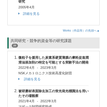
研究
2005年4月
詳細を見る
Works（作品等）の先頭へ▲
共同研究・競争的資金等の研究課題
20
微粒子を援用した炭素系硬質薄膜の摩耗促進潤
滑油添加剤の特定を可能とする実験手法の開発
2022年4月
2023年3月
-
NSKメカトロニクス技術高度化財団
詳細を見る
被研磨材表面除去加工の蛍光発光標識法を用い
たその場観察
2021年4月
2022年3月
-
マザック財団研究助成