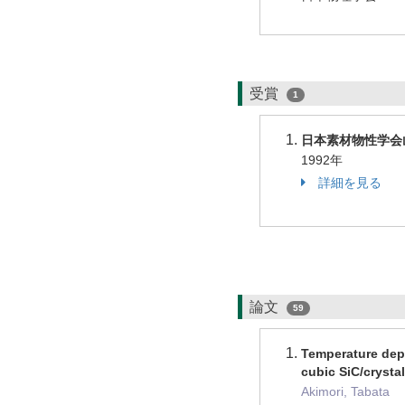
受賞
1
日本素材物性学会
1992年
詳細を見る
論文
59
Temperature depe
cubic SiC/crysta
Akimori, Tabata