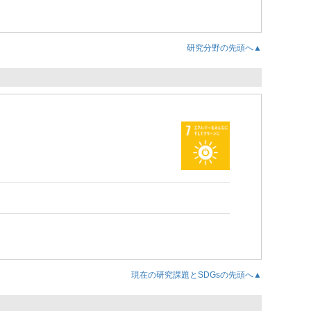
研究分野の先頭へ▲
現在の研究課題とSDGsの先頭へ▲