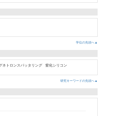
学位の先頭へ▲
グネトロンスパッタリング
窒化シリコン
研究キーワードの先頭へ▲