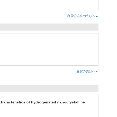
所属学協会の先頭へ▲
受賞の先頭へ▲
haracteristics of hydrogenated nanocrystalline