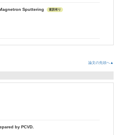
 Magnetron Sputtering
査読有り
論文の先頭へ▲
epared by PCVD.