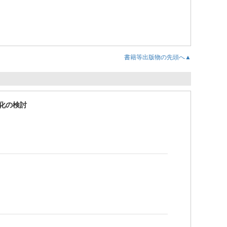
書籍等出版物の先頭へ▲
化の検討