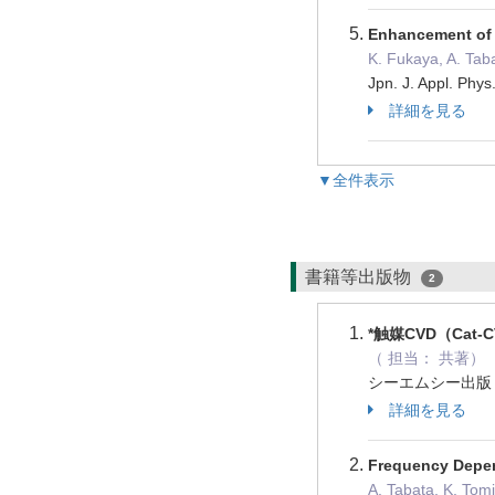
Enhancement of 
K. Fukaya, A. Taba
Jpn. J. Appl. P
詳細を見る
▼全件表示
書籍等出版物
2
*触媒CVD（Ca
（ 担当： 共著）
シーエムシー出版 
詳細を見る
Frequency Depen
A. Tabata, K. To