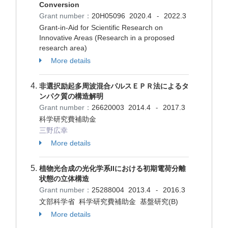
Conversion
Grant number：
20H05096
2020.4
2022.3
-
Grant-in-Aid for Scientific Research on
Innovative Areas (Research in a proposed
research area)
More details
非選択励起多周波混合パルスＥＰＲ法によるタ
ンパク質の構造解明
Grant number：
26620003
2014.4
2017.3
-
科学研究費補助金
三野広幸
More details
植物光合成の光化学系IIにおける初期電荷分離
状態の立体構造
Grant number：
25288004
2013.4
2016.3
-
文部科学省 科学研究費補助金 基盤研究(B)
More details