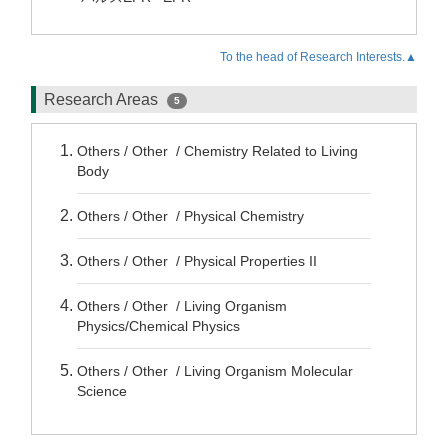
To the head of Research Interests.▲
Research Areas
5
Others / Other / Chemistry Related to Living
Body
Others / Other / Physical Chemistry
Others / Other / Physical Properties II
Others / Other / Living Organism
Physics/Chemical Physics
Others / Other / Living Organism Molecular
Science