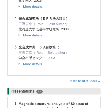
化学同人 2015
More details
光合成研究法（ＥＰＲ法の項目）
三野広幸（ Role： Joint author）
北海道大学低温科学研究所 2009.3
More details
光合成辞典 ５項目執筆（
三野広幸（ Role： Sole author）
学会出版センター 2003
More details
To the head of Books.▲
Presentations
57
Magnetic structural analysis of S0 state of