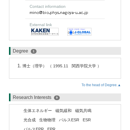
Contact information
External link
Degree
1
博士（理学） （ 1995.11 関西学院大学 ）
To the head of Degree.▲
Research Interests
9
生体エネルギー
磁気緩和
磁気共鳴
光合成
生物物理
パルスESR
ESR
パルスEPR
EPR