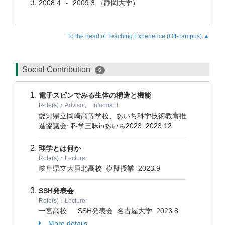
2008.4
2009.3
（
静岡大学）
-
To the head of Teaching Experience (Off-campus).▲
Social Contribution
6
電子スピンでみる生体の構造と機能
Role(s)：
Advisor, Informant
愛知県立岡崎高等学校、あいち科学技術教育推
進協議会 科学三昧inあいち2023
2023.12
理学とは何か
Role(s)：
Lecturer
岐阜県立大垣北高校 模擬授業
2023.9
SSH発表会
Role(s)：
Lecturer
一宮高校 SSH発表会 名古屋大学
2023.8
More details