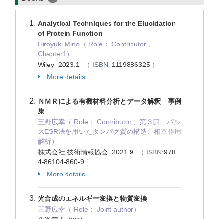
Analytical Techniques for the Elucidation
of Protein Function
Hiroyuki Mino（ Role： Contributor ,
Chapter1）
Wiley 2023.1
（ ISBN:
1119886325
）
More details
ＮＭＲによる有機材料分析とデータ解釈 事例
集
三野広幸（ Role： Contributor , 第３節 パル
スESR法を用いたタンパク質の構造、相互作用
解析）
株式会社 技術情報協会 2021.9
（ ISBN:
978-
4-86104-860-9
）
More details
光合成のエネルギー変換と物質変換
三野広幸（ Role： Joint author）