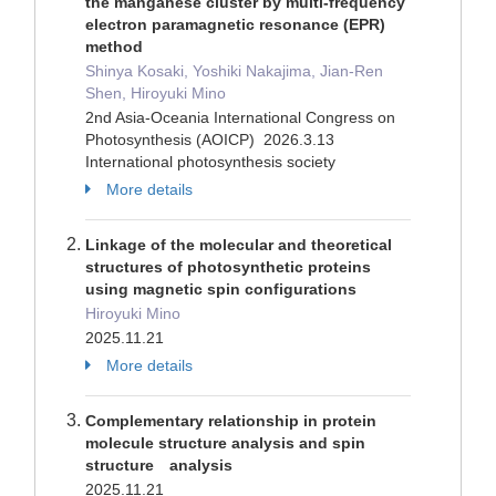
the manganese cluster by multi-frequency
electron paramagnetic resonance (EPR)
method
Shinya Kosaki, Yoshiki Nakajima, Jian-Ren
Shen, Hiroyuki Mino
2nd Asia-Oceania International Congress on
Photosynthesis (AOICP) 2026.3.13
International photosynthesis society
More details
Linkage of the molecular and theoretical
structures of photosynthetic proteins
using magnetic spin configurations
Hiroyuki Mino
2025.11.21
More details
Complementary relationship in protein
molecule structure analysis and spin
structure analysis
2025.11.21