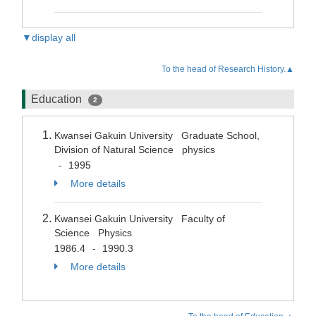
▼display all
To the head of Research History.▲
Education
2
Kwansei Gakuin University Graduate School,
Division of Natural Science physics
1995
-
More details
Kwansei Gakuin University Faculty of
Science Physics
1986.4
1990.3
-
More details