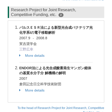
Research Project for Joint Research,
Competitive Funding, etc.
2
パルスＥＳＲ法による新型光合成バクテリア光
化学系Ⅰの電子移動解析
2007.9
2008.8
-
実吉奨学会
三野広幸
More details
ENDOR法による光合成酸素発生マンガン錯体
の基質水分子分 解機構の解明
2007
倉田記念日立科学技術財団
More details
To the head of Research Project for Joint Research, Competitive