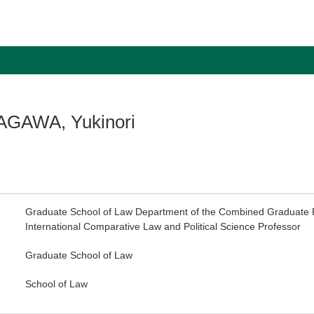
GAWA, Yukinori
Graduate School of Law Department of the Combined Graduate P
International Comparative Law and Political Science Professor
Graduate School of Law
School of Law