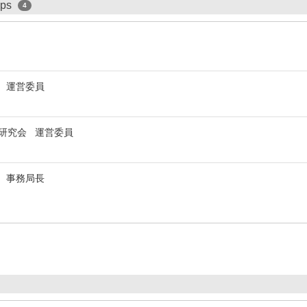
ips
4
 運営委員
研究会 運営委員
 事務局長