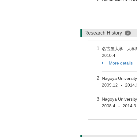
Research History
3
名古屋大学 大学
2010.4
More details
Nagoya University
2009.12
2014.
-
Nagoya University
2008.4
2014.3
-