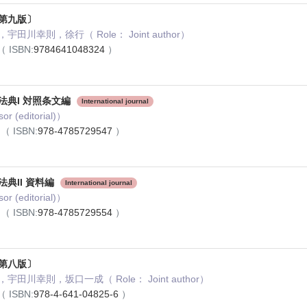
第九版〕
川幸則，徐行（ Role： Joint author）
（ ISBN:
9784641048324
）
法典I 対照条文編
International journal
or (editorial)）
3
（ ISBN:
978-4785729547
）
典II 資料編
International journal
or (editorial)）
3
（ ISBN:
978-4785729554
）
第八版〕
田川幸則，坂口一成（ Role： Joint author）
（ ISBN:
978-4-641-04825-6
）