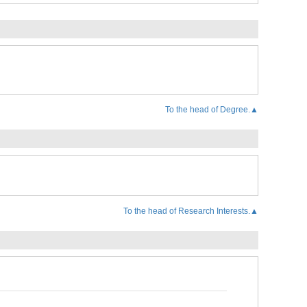
To the head of Degree.▲
To the head of Research Interests.▲