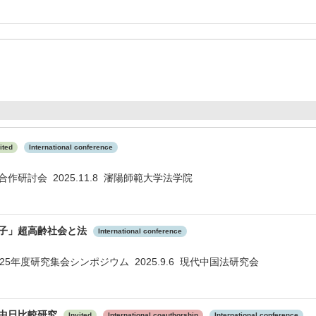
ited
International conference
作研討会 2025.11.8 瀋陽師範大学法学院
子」超高齢社会と法
International conference
25年度研究集会シンポジウム 2025.9.6 現代中国法研究会
中日比較研究
Invited
International coauthorship
International conference