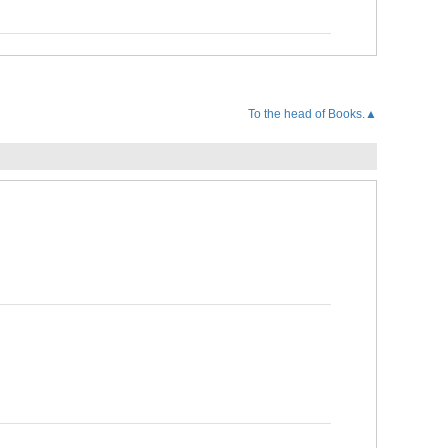
To the head of Books.▲