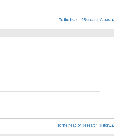
To the head of Research Areas.▲
To the head of Research History.▲