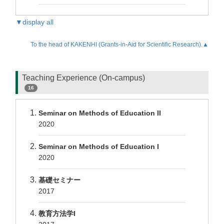
▼display all
To the head of KAKENHI (Grants-in-Aid for Scientific Research).▲
Teaching Experience (On-campus)
16
Seminar on Methods of Education II
2020
Seminar on Methods of Education I
2020
基礎セミナー
2017
教育方法学I