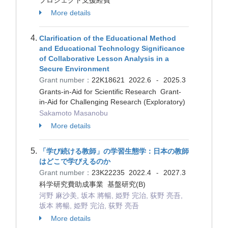
プロジェクト支援経費
More details
Clarification of the Educational Method
and Educational Technology Significance
of Collaborative Lesson Analysis in a
Secure Environment
Grant number：
22K18621
2022.6
2025.3
-
Grants-in-Aid for Scientific Research Grant-
in-Aid for Challenging Research (Exploratory)
Sakamoto Masanobu
More details
「学び続ける教師」の学習生態学：日本の教師
はどこで学びえるのか
Grant number：
23K22235
2022.4
2027.3
-
科学研究費助成事業 基盤研究(B)
河野 麻沙美, 坂本 將暢, 姫野 完治, 荻野 亮吾,
坂本 將暢, 姫野 完治, 荻野 亮吾
More details