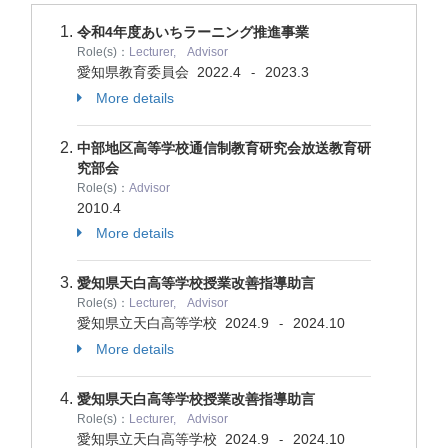
令和4年度あいちラーニング推進事業
Role(s)：
Lecturer, Advisor
愛知県教育委員会
2022.4
2023.3
-
More details
中部地区高等学校通信制教育研究会放送教育研
究部会
Role(s)：
Advisor
2010.4
More details
愛知県天白高等学校授業改善指導助言
Role(s)：
Lecturer, Advisor
愛知県立天白高等学校
2024.9
2024.10
-
More details
愛知県天白高等学校授業改善指導助言
Role(s)：
Lecturer, Advisor
愛知県立天白高等学校
2024.9
2024.10
-