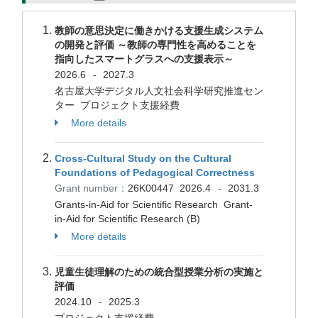
教師の意思決定に働きかける支援生成システム
の開発と評価 ～教師の専門性を高めることを
指向したスマートグラスへの支援表示～
2026.6
2027.3
-
名古屋大学デジタル人文社会科学研究推進セン
ター プロジェクト支援経費
More details
Cross-Cultural Study on the Cultural
Foundations of Pedagogical Correctness
Grant number：
26K00447
2026.4
2031.3
-
Grants-in-Aid for Scientific Research Grant-
in-Aid for Scientific Research (B)
More details
児童生徒理解のための統合型授業分析の実施と
評価
2024.10
2025.3
-