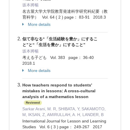
坂本將暢
名古屋大学大学院教育発達科学研究科紀要（教
育科学） Vol. 64 ( 2 ) page： 83-91 2018.3
More details
似て非なる“「生活経験を豊か」にするこ
と”と“「生活を豊か」にすること”
坂本將暢
考える子ども Vol. 383 page： 36-40
2018.1
More details
How teachers respond to students'
mistakes in lessons: A cross-cultural
analysis of a mathematics lesson
Reviewed
Sarkar Arani, M. R, SHIBATA, Y, SAKAMOTO,
M, IKSAN, Z, AMIRULLAH, A. H, LANDER, B
International Journal for Lesson and Learning
Studies Vol. 6 ( 3 ) page： 249-267 2017