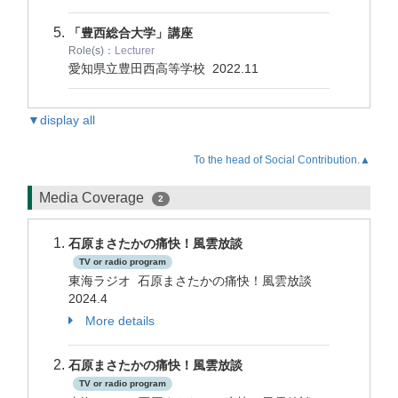
「豊西総合大学」講座
Role(s)：
Lecturer
愛知県立豊田西高等学校
2022.11
▼display all
To the head of Social Contribution.▲
Media Coverage
2
石原まさたかの痛快！風雲放談
TV or radio program
東海ラジオ 石原まさたかの痛快！風雲放談
2024.4
More details
石原まさたかの痛快！風雲放談
TV or radio program