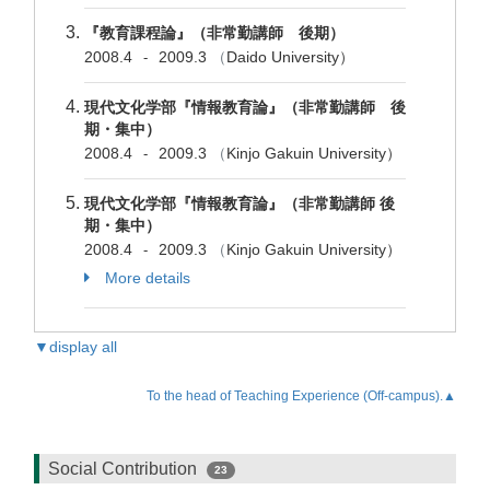
『教育課程論』（非常勤講師 後期）
2008.4
2009.3
（
Daido University）
-
現代文化学部『情報教育論』（非常勤講師 後
期・集中）
2008.4
2009.3
（
Kinjo Gakuin University）
-
現代文化学部『情報教育論』（非常勤講師 後
期・集中）
2008.4
2009.3
（
Kinjo Gakuin University）
-
More details
▼display all
To the head of Teaching Experience (Off-campus).▲
Social Contribution
23