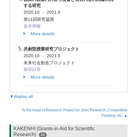
する研究
2020.10
2021.9
-
第11回研究協賛
坂本將暢
More details
共創型授業研究プロジェクト
2020.10
2021.3
-
未来社会創造プロジェクト
柴田好章
More details
▼display all
To the head of Research Project for Joint Research, Competitive
Funding, etc..▲
KAKENHI (Grants-in-Aid for Scientific
Research)
23