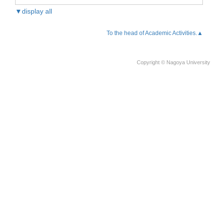
▼display all
To the head of Academic Activities.▲
Copyright © Nagoya University