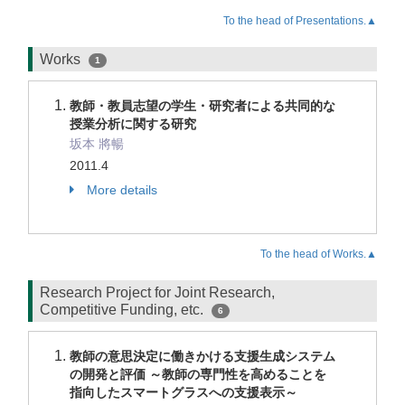
To the head of Presentations.▲
Works
1
教師・教員志望の学生・研究者による共同的な
授業分析に関する研究
坂本 將暢
2011.4
More details
To the head of Works.▲
Research Project for Joint Research,
Competitive Funding, etc.
6
教師の意思決定に働きかける支援生成システム
の開発と評価 ～教師の専門性を高めることを
指向したスマートグラスへの支援表示～