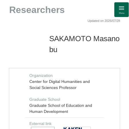
Researchers
Menu
Updated on 2026/07/28
SAKAMOTO Masano
bu
Organization
Center for Digital Humanities and
Social Sciences Professor
Graduate School
Graduate School of Education and
Human Development
External link