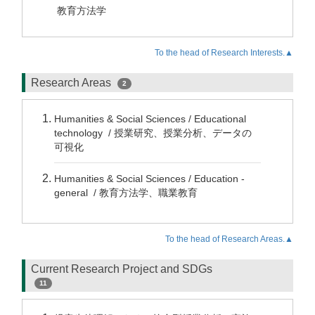
教育方法学
To the head of Research Interests.▲
Research Areas
2
Humanities & Social Sciences / Educational
technology / 授業研究、授業分析、データの
可視化
Humanities & Social Sciences / Education -
general / 教育方法学、職業教育
To the head of Research Areas.▲
Current Research Project and SDGs
11