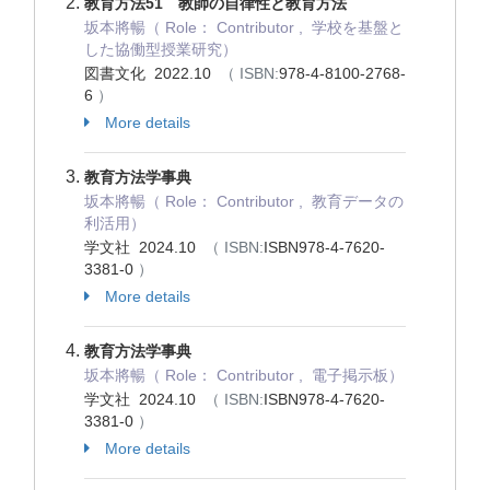
教育方法51 教師の自律性と教育方法
坂本將暢（ Role： Contributor , 学校を基盤と
した協働型授業研究）
図書文化 2022.10
（ ISBN:
978-4-8100-2768-
6
）
More details
教育方法学事典
坂本將暢（ Role： Contributor , 教育データの
利活用）
学文社 2024.10
（ ISBN:
ISBN978-4-7620-
3381-0
）
More details
教育方法学事典
坂本將暢（ Role： Contributor , 電子掲示板）
学文社 2024.10
（ ISBN:
ISBN978-4-7620-
3381-0
）
More details