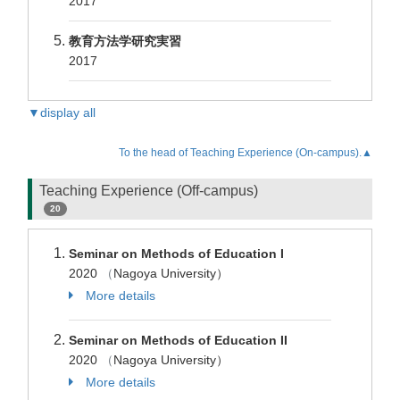
2017
教育方法学研究実習
2017
▼display all
To the head of Teaching Experience (On-campus).▲
Teaching Experience (Off-campus)
20
Seminar on Methods of Education I
2020
（
Nagoya University）
More details
Seminar on Methods of Education II
2020
（
Nagoya University）
More details