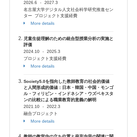
2026.6
2027.3
-
名古屋大学デジタル人文社会科学研究推進セン
ター プロジェクト支援経費
More details
児童生徒理解のための統合型授業分析の実施と
評価
2024.10
2025.3
-
プロジェクト支援経費
More details
Society5.0を指向した教師教育の社会的価値
と人間形成的価値：日本・韓国・中国・モンゴ
ル・フィリピン・インドネシア・ウズベキスタ
ンの比較による職業教育的意義の解明
2021.10
2022.3
-
融合プロジェクト
More details
教師の教室内の立ち位置と発言内容の関連に関