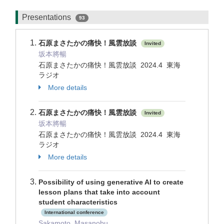
Presentations
93
石原まさたかの痛快！風雲放談
Invited
坂本將暢
石原まさたかの痛快！風雲放談 2024.4 東海
ラジオ
More details
石原まさたかの痛快！風雲放談
Invited
坂本將暢
石原まさたかの痛快！風雲放談 2024.4 東海
ラジオ
More details
Possibility of using generative AI to create
lesson plans that take into account
student characteristics
International conference
Sakamoto, Masanobu