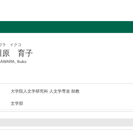
ワラ イクコ
川原 育子
AWARA, Ikuko
大学院人文学研究科 人文学専攻 助教
文学部