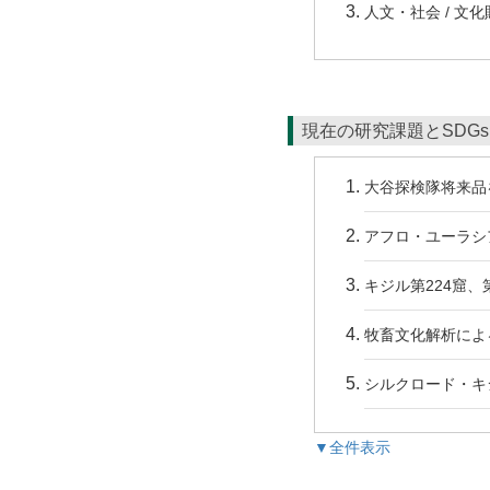
人文・社会 / 文化
現在の研究課題とSDG
大谷探検隊将来品
アフロ・ユーラシ
キジル第224窟、
牧畜文化解析によ
シルクロード・キ
▼全件表示