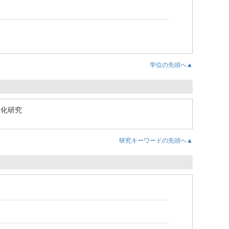
学位の先頭へ▲
文化研究
研究キーワードの先頭へ▲