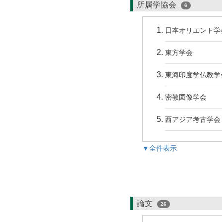
所属学協会
6
日本オリエント学
東方学会
東海印度学仏教学
密教図像学会
西アジア考古学会
▼全件表示
論文
26