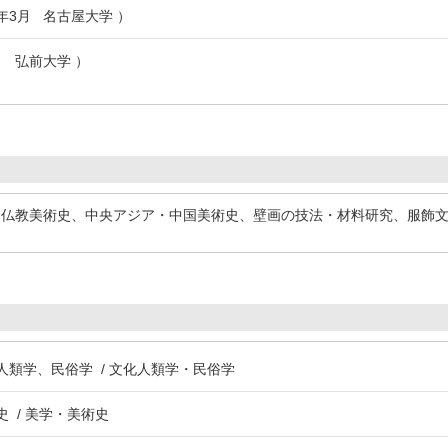
9年3月 名古屋大学 ）
3月 弘前大学 ）
、仏教美術史、中央アジア・中国美術史、壁画の技法・材料研究、服飾
化人類学、民俗学 / 文化人類学・民俗学
史 / 美学・美術史