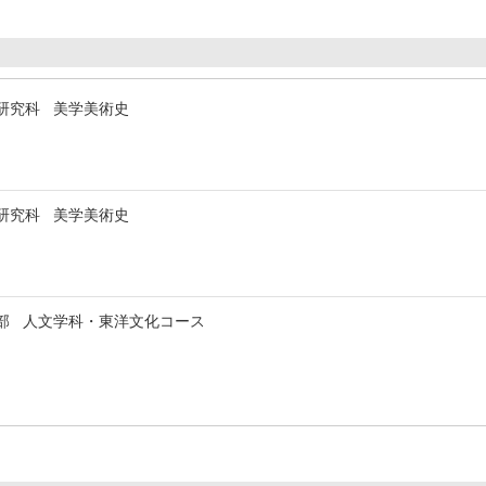
研究科 美学美術史
研究科 美学美術史
部 人文学科・東洋文化コース