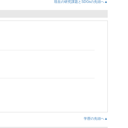
現在の研究課題とSDGsの先頭へ▲
学歴の先頭へ▲