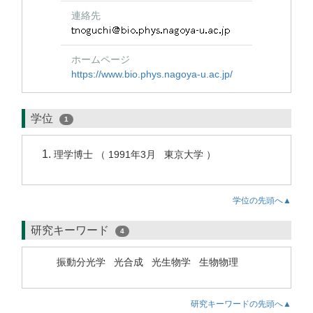
連絡先
ホームページ
https://www.bio.phys.nagoya-u.ac.jp/
学位
1
理学博士 （ 1991年3月 東京大学 ）
学位の先頭へ▲
研究キーワード
4
振動分光学
光合成
光生物学
生物物理
研究キーワードの先頭へ▲