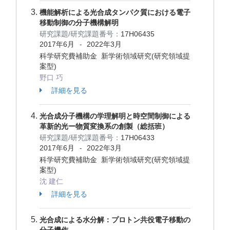
機能解析による光合成タンパク質における電子
移動制御の分子機構解明
研究課題/研究課題番号：
17H06435
2017年6月
2022年3月
-
科学研究費補助金 新学術領域研究(研究領域提
案型)
野口 巧
詳細を見る
光合成分子機構の学理解明と時空間制御による
革新的光ー物質変換系の創製（総括班）
研究課題/研究課題番号：
17H06433
2017年6月
2022年3月
-
科学研究費補助金 新学術領域研究(研究領域提
案型)
沈 建仁
詳細を見る
光合成による水分解：プロトン共役電子移動の