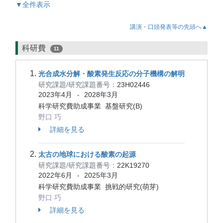
▼全件表示
講演・口頭発表等の先頭へ▲
科研費
11
光合成水分解・酸素発生反応の分子機構の解明
研究課題/研究課題番号：
23H02446
2023年4月
2028年3月
-
科学研究費助成事業 基盤研究(B)
野口 巧
詳細を見る
太古の地球における酸素の起源
研究課題/研究課題番号：
22K19270
2022年6月
2025年3月
-
科学研究費助成事業 挑戦的研究(萌芽)
野口 巧
詳細を見る