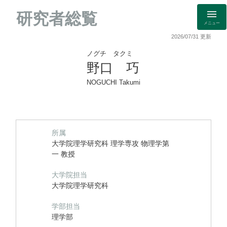
研究者総覧
メニュー
2026/07/31 更新
ノグチ タクミ
野口 巧
NOGUCHI Takumi
所属
大学院理学研究科 理学専攻 物理学第
一 教授
大学院担当
大学院理学研究科
学部担当
理学部