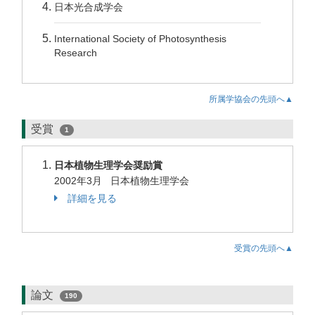
日本光合成学会
International Society of Photosynthesis
Research
所属学協会の先頭へ▲
受賞
1
日本植物生理学会奨励賞
2002年3月 日本植物生理学会
詳細を見る
受賞の先頭へ▲
論文
190