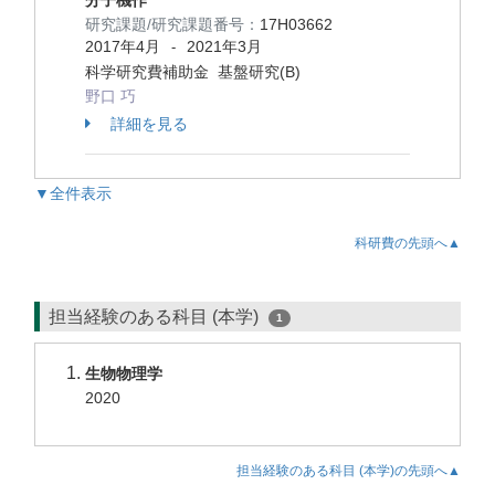
分子機作
研究課題/研究課題番号：
17H03662
2017年4月
2021年3月
-
科学研究費補助金 基盤研究(B)
野口 巧
詳細を見る
▼全件表示
科研費の先頭へ▲
担当経験のある科目 (本学)
1
生物物理学
2020
担当経験のある科目 (本学)の先頭へ▲