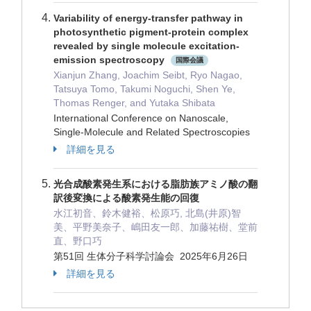
Variability of energy-transfer pathway in
photosynthetic pigment-protein complex
revealed by single molecule excitation-
emission spectroscopy
国際会議
Xianjun Zhang, Joachim Seibt, Ryo Nagao,
Tatsuya Tomo, Takumi Noguchi, Shen Ye,
Thomas Renger, and Yutaka Shibata
International Conference on Nanoscale,
Single-Molecule and Related Spectroscopies
詳細を見る
光合成酸素発生系における脂肪族アミノ酸の翻
訳後変換による酸素発生能の回復
水江初音、鈴木健裕、松原巧, 北島(井原)智
美、平野美奈子、嶋田友一郎、加藤祐樹、堂前
直、野口巧
第51回 生体分子科学討論会 2025年6月26日
詳細を見る