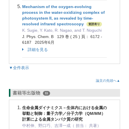
Mechanism of the oxygen-evolving
process in the water-oxidizing complex of
photosystem II, as revealed by time-
resolved infrared spectroscopy
査読有り
K. Sugie, Y. Kato, R. Nagao, and T. Noguchi
J. Phys. Chem. B 129 巻 ( 25 ) 頁： 6172 -
6187 2025年6月
詳細を見る
▼全件表示
論文の先頭へ▲
書籍等出版物
11
生命金属ダイナミクス－生体内における金属の
挙動と制御：量子力学／分子力学（QM/MM）
計算による金属タンパク質の研究
中村伸、野口巧、吉澤一成（ 担当： 共著）