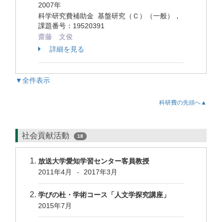
2007年
科学研究費補助金 基盤研究（Ｃ）（一般），
課題番号：19520391
齋藤 文俊
詳細を見る
▼全件表示
科研費の先頭へ▲
社会貢献活動
18
放送大学愛知学習センター客員教授
2011年4月
2017年3月
-
学びの杜・学術コース「人文学探究講座」
2015年7月