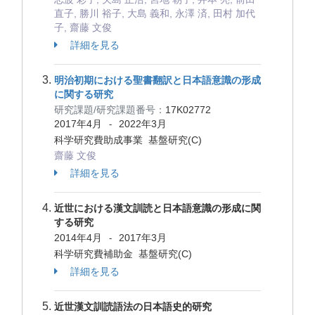
直子, 勝川 裕子, 大島 義和, 永澤 済, 田村 加代
子, 齋藤 文俊
詳細を見る
明治初期における聖書翻訳と日本語意識の形成
に関する研究
研究課題/研究課題番号：
17K02772
2017年4月
2022年3月
-
科学研究費助成事業 基盤研究(C)
齋藤 文俊
詳細を見る
近世における漢文訓読と日本語意識の形成に関
する研究
2014年4月
2017年3月
-
科学研究費補助金 基盤研究(C)
詳細を見る
近世漢文訓読語法の日本語史的研究