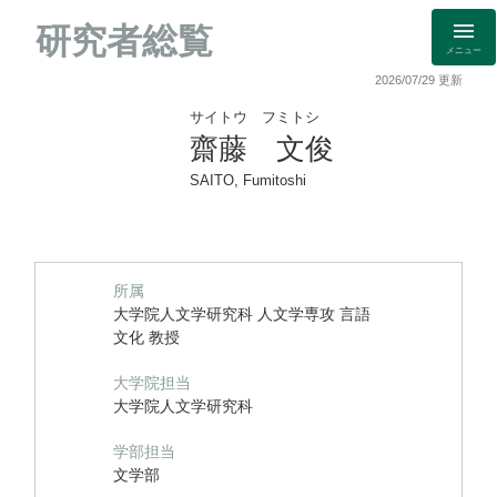
研究者総覧
メニュー
2026/07/29 更新
サイトウ フミトシ
齋藤 文俊
SAITO, Fumitoshi
所属
大学院人文学研究科 人文学専攻 言語
文化 教授
大学院担当
大学院人文学研究科
学部担当
文学部