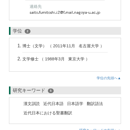
連絡先
学位
2
博士（文学） （ 2011年11月 名古屋大学 ）
文学修士 （ 1988年3月 東京大学 ）
学位の先頭へ▲
研究キーワード
5
漢文訓読
近代日本語
日本語学
翻訳語法
近代日本における聖書翻訳